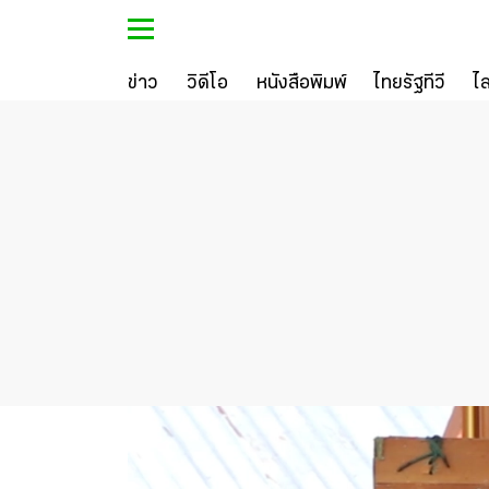
ข่าว
วิดีโอ
หนังสือพิมพ์
ไทยรัฐทีวี
ไ