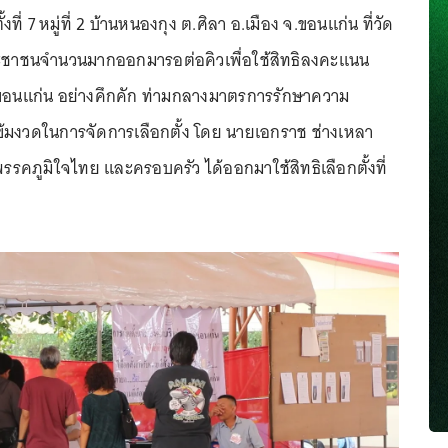
ที่ 7 หมู่ที่ 2 บ้านหนองกุง ต.ศิลา อ.เมือง จ.ขอนแก่น ที่วัด
ระชาชนจำนวนมากออกมารอต่อคิวเพื่อใช้สิทธิลงคะแนน
.ขอนแก่น อย่างคึกคัก ท่ามกลางมาตรการรักษาความ
มงวดในการจัดการเลือกตั้ง โดย นายเอกราช ช่างเหลา
รรคภูมิใจไทย และครอบครัว ได้ออกมาใช้สิทธิเลือกตั้งที่