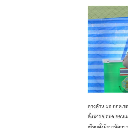
ทางด้าน ผอ.กกต.ขอ
ตั้งนายก อบจ.ขอนแก
เลือกตั้งมีการจัดกา