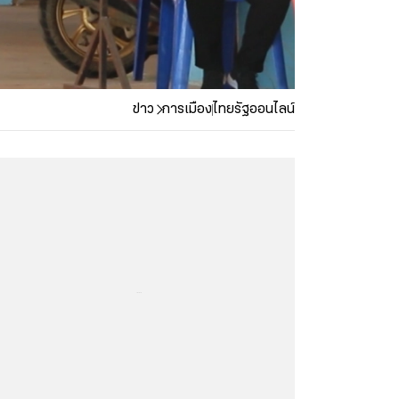
ข่าว
การเมือง
ไทยรัฐออนไลน์
...