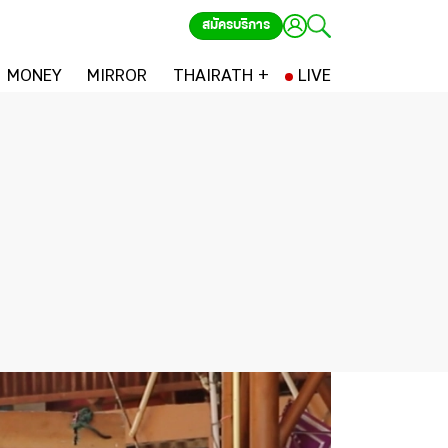
สมัครบริการ
MONEY
MIRROR
THAIRATH +
LIVE