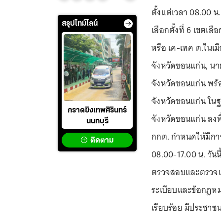
ตั้งแต่เวลา 08.00 น
สรุปไทม์ไลน์
เลือกตั้งที่ 6 เขตเ
หรือ เค-เทค ต.ในเม
จังหวัดขอนแก่น, นา
จังหวัดขอนแก่น พร้
จังหวัดขอนแก่น ในฐ
กราดยิงเทพศิรินทร์
จังหวัดขอนแก่น ลงพ
นนทบุรี
กกต. กำหนดให้มีการเ
ติดตาม
08.00-17.00 น. วั
ตรวจสอบและตรวจเยี
ระเบียบและข้อกฎหม
เรียบร้อย มีประชาชน