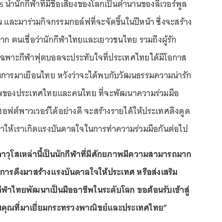
 นำนักกีฬาที่มีชื่อเสียงของโลกเป็นตำนานของลิเวอร์พูล
น และมาร่วมกิจกรรมกอล์ฟที่จะจัดขึ้นในปีหน้า ซึ่งจะสร้าง
ก ตนเชื่อว่านักกีฬาไทยและเยาวชนไทย รวมถึงผู้รัก
ยเฉพาะกีฬาฟุตบอลจะประทับใจที่ประเทศไทยได้มีโอกาส
้ในการมาเยือนไทย หวังว่าจะได้พบกับวัฒนธรรมความน่ารัก
ของประเทศไทยและคนไทย ที่จะพัฒนาความร่วมมือ
ฟต์พาวเวอร์ได้อย่างดี จะสร้างรายได้ให้ประเทศดึงดูด
า ทำให้เราเกิดแรงบันดาลใจในการทำความร่วมมือกันต่อไป
วุโสเหล่านี้เป็นนักกีฬาที่มีศักยภาพมีความสามารถมาก
นการดึงมาสร้างแรงบันดาลใจให้ประเทศ หรือส่งเสริม
กกีฬาไทยพัฒนาเป็นมืออาชีพในระดับโลก ขอต้อนรับเข้าสู่
ุณที่มาเยี่ยมกระทรวงพาณิชย์และประเทศไทย”