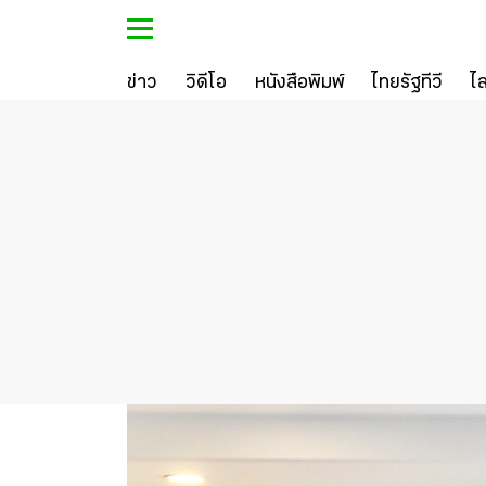
ข่าว
วิดีโอ
หนังสือพิมพ์
ไทยรัฐทีวี
ไ