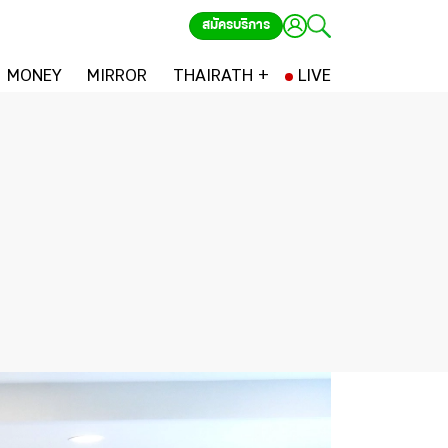
สมัครบริการ
MONEY
MIRROR
THAIRATH +
LIVE