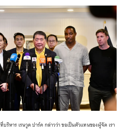
ี่บริหาร เรนวูด ปาร์ค กล่าวว่า ขอเป็นตัวแทนของผู้จัด เรา