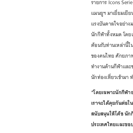
รายการ Icons Series
แมนยูฯ มาเยี่ยมเยีย
แรงบันดาลใจอย่างมา
นักกีฬาทั้งหมด โด
ต้อนรับท่านเหล่านี
ของคนไทย ศักยภาพ
ทำงานด้านกีฬาและซอ
นักท่องเที่ยวเข้าม
“โดยเฉพาะนักกีฬาอา
เราจะได้คุยกันต่อใ
สนับสนุนให้โค้ช นั
ประเทศไทยและขอบค