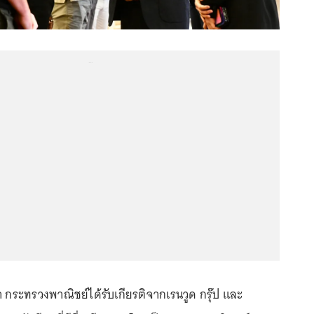
...
า กระทรวงพาณิชย์ได้รับเกียรติจากเรนวูด กรุ๊ป และ