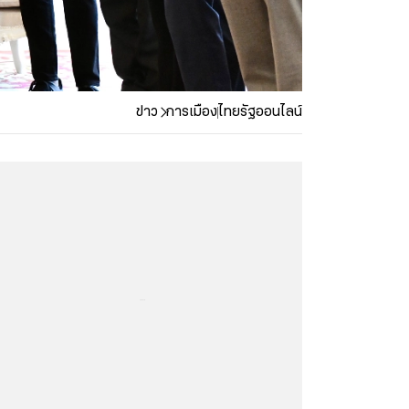
ข่าว
การเมือง
ไทยรัฐออนไลน์
...