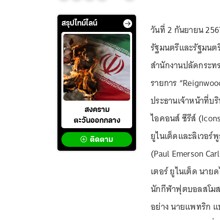
สรุปไทม์ไลน์
วันที่ 2 กันยายน 25
รัฐมนตรีและรัฐมนตรี
สำนักงานปลัดกระทร
รายการ “Reignwood 
ประธานเจ้าหน้าที่บร
สงคราม
ไอคอนส์ ซีรีส์ (Ic
ตะวันออกกลาง
ยูไนเต็ดและลิเวอร์พ
ติดตาม
(Paul Emerson Car
เตอร์ ยูไนเต็ด นายด
นักกีฬาฟุตบอลสโมสร
อย่าง นายแพทริก แบร