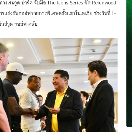
งทางเรนวูด ปาร์ค จับมือ The Icons Series จัด Reignwood
ารแข่งขันกอล์ฟรายการพิเศษครั้งแรกในเอเชีย ช่วงวันที่ 1-
บินส์วูด กอล์ฟ คลับ