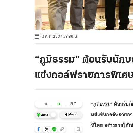
2 ก.ย. 2567 13:39 น.
“ภูมิธรรม” ต้อนรับนักบ
แข่งกอล์ฟรายการพิเศษ
“ภูมิธรรม” ต้อนรับ
+
ก
ก
-ก
แข่งขันกอล์ฟรายการ
ฟังข่าว
Light
ที่ไทย สร้างรายได้เ