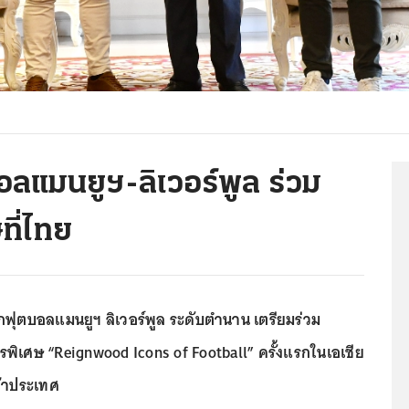
อลแมนยูฯ-ลิเวอร์พูล ร่วม
ที่ไทย
นักฟุตบอลแมนยูฯ ลิเวอร์พูล ระดับตำนาน เตรียมร่วม
พิเศษ “Reignwood Icons of Football” ครั้งแรกในเอเชีย
ข้าประเทศ