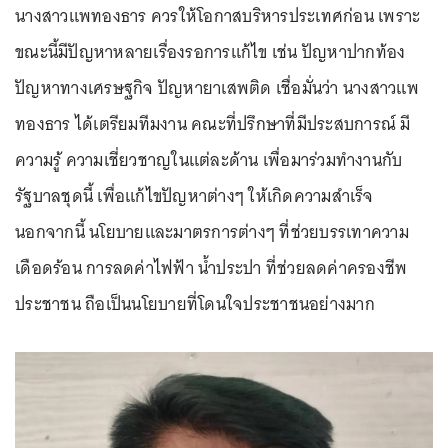
นางสาวแพทองธาร ควรให้โอกาสบริหารประเทศก่อน เพราะ
ขณะนี้มีปัญหาหลายเรื่องรอการแก้ไข เช่น ปัญหาปากท้อง
ปัญหาทางเศรษฐกิจ ปัญหายาเสพติด เชื่อมั่นว่า นางสาวแพ
ทองธาร ได้เตรียมทีมงาน คณะที่ปรึกษาที่มีประสบการณ์ มี
ความรู้ ความเชี่ยวชาญในแต่ละด้าน เพื่อมาร่วมทำงานกับ
รัฐบาลชุดนี้ เพื่อแก้ไขปัญหาต่างๆ ให้เกิดความสำเร็จ
นอกจากนี้ นโยบายและมาตรการต่างๆ ที่ช่วยบรรเทาความ
เดือดร้อน การลดค่าไฟฟ้า น้ำประปา ที่ช่วยลดค่าครองชีพ
ประชาชน ถือเป็นนโยบายที่โดนใจประชาชนอย่างมาก