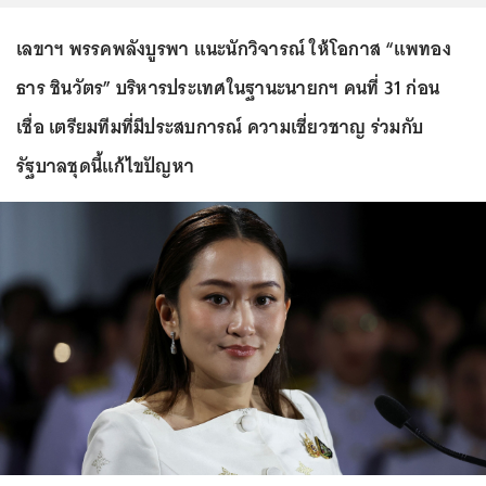
เลขาฯ พรรคพลังบูรพา แนะนักวิจารณ์ ให้โอกาส “แพทอง
ธาร ชินวัตร” บริหารประเทศในฐานะนายกฯ คนที่ 31 ก่อน
เชื่อ เตรียมทีมที่มีประสบการณ์ ความเชี่ยวชาญ ร่วมกับ
รัฐบาลชุดนี้แก้ไขปัญหา