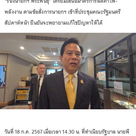
“รองนายกฯ พีระพันธ์ุ” เตรียมเสนอมาตรการลดค่าไฟ-
พลังงาน ตามข้อสั่งการนายกฯ เข้าที่ประชุมคณะรัฐมนตรี
สัปดาห์หน้า ยืนยันจะพยายามแก้ไขปัญหาให้ได้
วันที่ 18 ก.ค. 2567 เมื่อเวลา 14.30 น. ที่ทำเนียบรัฐบาล นายพี