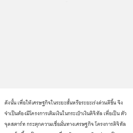
...
ดังนั้น เพื่อให้เศรษฐกิจในระยะสั้นหรือระยะเร่งด่วนดีขึ้น จึง
จำเป็นต้องมีโครงการเติมเงินในกระเป๋าเงินดิจิทัล เพื่อเป็น ตัว
จุดสตาร์ท กระตุกความเชื่อมั่นทางเศรษฐกิจ โครงการดิจิทัล