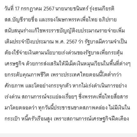
วันที่ 17 กรกฎาคม 2567 นายนายชนินทร์ รุ่งธนเกียรติ
สส.บัญชีรายชื่อ และรองโฆษกพรรคเพื่อไทย อภิปราย
สนับสนุนร่างแก้ไขพระราชบัญญัติงบประมาณรายจ่ายเพิ่ม
เติมประจำปีงบประมาณ พ.ศ. 2567 ว่า รัฐบาลมีความจำเป็น
ต้องใช้จ่ายเงินตามนโยบายเร่งด่วนของรัฐบาลเพื่อกระตุ้น
เศรษฐกิจ ด้วยการส่งเสริมให้มีเม็ดเงินหมุนเวียนในพื้นที่ต่างๆ
ยกระดับคุณภาพชีวิต เพราะประเทศไทยตอนนี้โตต่ำกว่า
ศักยภาพ และโตอย่างกระจุกตัว หากไม่เร่งดำเนินการอย่าง
เร่งด่วน สถานการณ์จะแย่ลงเรื่อยๆ ซึ่งพรรคเพื่อไทยสื่อสาร
มาโดยตลอดว่า ทุกวันนี้ประชาชนขาดสภาพคล่อง ไม่มีเงินใน
กระเป๋า หนี้ครัวเรือนสูง เพราะสถานการณ์เศรษฐกิจฝืดเคือง