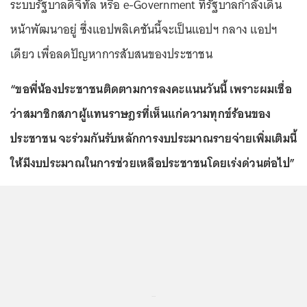
ระบบรัฐบาลดิจิทัล หรือ e-Government ที่รัฐบาลกำลังเดิน
หน้าพัฒนาอยู่ ซึ่งแอปพลิเคชันนี้จะเป็นแอปฯ กลาง แอปฯ
เดียว เพื่อลดปัญหาการสับสนของประชาชน
“ขอพี่น้องประชาชนติดตามการลงคะแนนวันนี้ เพราะผมเชื่อ
ว่าสมาชิกสภาผู้แทนราษฎรที่เห็นแก่ความทุกข์ร้อนของ
ประชาชน จะร่วมกันรับหลักการงบประมาณรายจ่ายเพิ่มเติมนี้
ให้มีงบประมาณในการช่วยเหลือประชาชนโดยเร่งด่วนต่อไป”
...