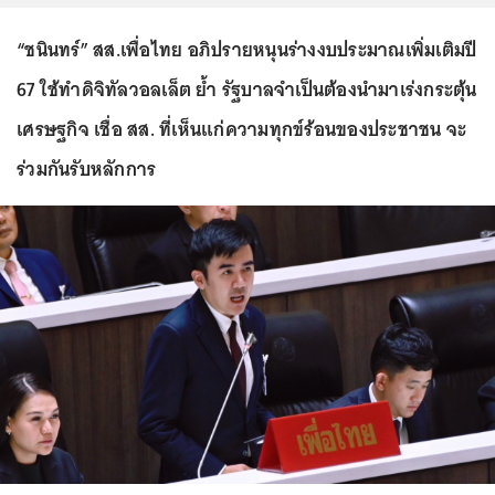
“ชนินทร์” สส.เพื่อไทย อภิปรายหนุนร่างงบประมาณเพิ่มเติมปี
67 ใช้ทำดิจิทัลวอลเล็ต ย้ำ รัฐบาลจำเป็นต้องนำมาเร่งกระตุ้น
เศรษฐกิจ เชื่อ สส. ที่เห็นแก่ความทุกข์ร้อนของประชาชน จะ
ร่วมกันรับหลักการ