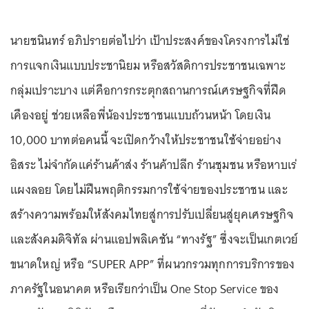
นายชนินทร์ อภิปรายต่อไปว่า เป้าประสงค์ของโครงการไม่ใช่
การแจกเงินแบบประชานิยม หรือสวัสดิการประชาชนเฉพาะ
กลุ่มเปราะบาง แต่คือการกระตุกสถานการณ์เศรษฐกิจที่ฝืด
เคืองอยู่ ช่วยเหลือพี่น้องประชาชนแบบถ้วนหน้า โดยเงิน
10,000 บาทต่อคนนี้ จะเปิดกว้างให้ประชาชนใช้จ่ายอย่าง
อิสระ ไม่จำกัดแค่ร้านค้าส่ง ร้านค้าปลีก ร้านชุมชน หรือหาบเร่
แผงลอย โดยไม่ฝืนพฤติกรรมการใช้จ่ายของประชาชน และ
สร้างความพร้อมให้สังคมไทยสู่การปรับเปลี่ยนสู่ยุคเศรษฐกิจ
และสังคมดิจิทัล ผ่านแอปพลิเคชัน “ทางรัฐ” ซึ่งจะเป็นเกตเวย์
ขนาดใหญ่ หรือ “SUPER APP” ที่ผนวกรวมทุกการบริการของ
ภาครัฐในอนาคต หรือเรียกว่าเป็น One Stop Service ของ