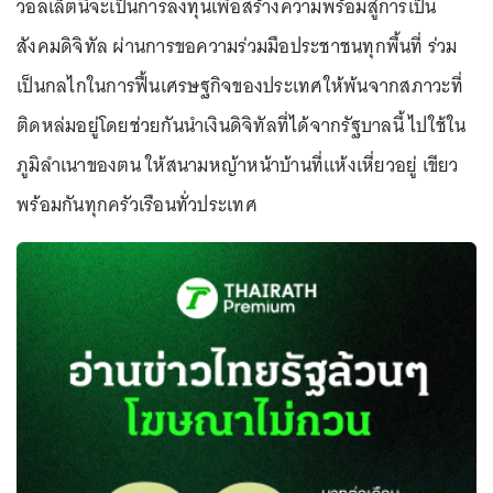
วอลเล็ตนี้จะเป็นการลงทุนเพื่อสร้างความพร้อมสู่การเป็น
สังคมดิจิทัล ผ่านการขอความร่วมมือประชาชนทุกพื้นที่ ร่วม
เป็นกลไกในการฟื้นเศรษฐกิจของประเทศให้พ้นจากสภาวะที่
ติดหล่มอยู่โดยช่วยกันนำเงินดิจิทัลที่ได้จากรัฐบาลนี้ ไปใช้ใน
ภูมิลำเนาของตน ให้สนามหญ้าหน้าบ้านที่แห้งเหี่ยวอยู่ เขียว
พร้อมกันทุกครัวเรือนทั่วประเทศ