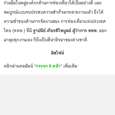
ร่วมมือในหมู่องค์กรด้านการท่องเที่ยวได้เป็นอย่างดี และ
สมบูรณ์แบบจนประสบความสำเร็จมาหลายงานแล้ว ยิ่งได้
ความช่ำชองด้านการจัดงานของ การท่องเที่ยวแห่งประเทศ
ไทย (ททท.) ที่มี
ฐาปนีย์ เกียรติไพบูลย์ ผู้ว่าการ ททท.
ออก
มาลุยทุกงานเอง ก็ยิ่งเป็นที่น่าอิจฉาของต่างชาติ.
มิสไฟน์
คลิกอ่านคอลัมน์ “
กระจก 8 หน้า
” เพิ่มเติม