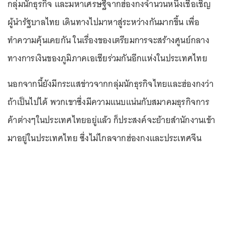
กลุ่มนักธุรกิจ และมหาเศรษฐีจากฮ่องกงจำนวนหนึ่งเชื้อเชิญ
ผู้นำรัฐบาลไทย เดินทางไปมาหาสู่ระหว่างกันมากขึ้น เพื่อ
ทำความคุ้นเคยกัน ในเรื่องของเตรียมการจะสร้างศูนย์กลาง
ทางการเงินของภูมิภาคเอเชียร่วมกันอีกแห่งในประเทศไทย
นอกจากนี้ยังมีกระแสข่าวจากกลุ่มนักธุรกิจไทยและฮ่องกงว่า
ถ้าเป็นไปได้ พวกเขาซึ่งมีความแนบแน่นกับสมาคมธุรกิจการ
ค้าต่างๆในประเทศไทยอยู่แล้ว ก็ประสงค์จะย้ายสำนักงานเข้า
มาอยู่ในประเทศไทย ซึ่งไม่ไกลจากฮ่องกงและประเทศจีน