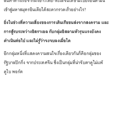
สินค้าทางเรือจากฝั่งอ่าวไทย-ทะเลจีนใต้ข้ามไปยังอันดามัน
เข้าสู่มหาสมุทรอินเดียได้สะดวกรวดเร็วอย่างไร?
ยิ่งในช่วงที่ความเสี่ยงของการเดินเรือขนส่งจากสงคราม และ
การสู้รบระหว่างอิสราเอล กับกลุ่มอิสลามหัวรุนแรงยังคง
ดำเนินต่อไป และไม่รู้ว่าจะจบลงเมื่อใด
อีกกลุ่มหนึ่งที่แสดงความสนใจเรื่องเดียวกันก็คือกลุ่มของ
รัฐบาลปักกิ่ง จากประเทศจีน ซึ่งเป็นกลุ่มที่น่าจับตาดูไม่แพ้
ดูไบ พอร์ต