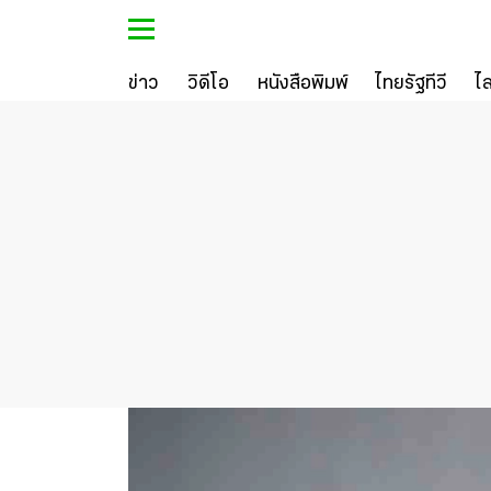
ข่าว
วิดีโอ
หนังสือพิมพ์
ไทยรัฐทีวี
ไ