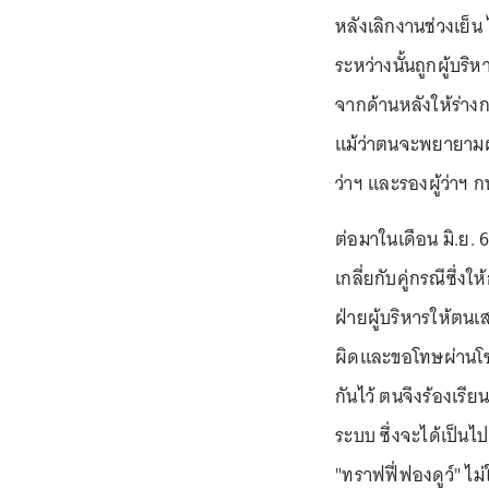
หลังเลิกงานช่วงเย็น
ระหว่างนั้นถูกผู้บ
จากด้านหลังให้ร่าง
แม้ว่าตนจะพยายามผลั
ว่าฯ และรองผู้ว่าฯ 
ต่อมาในเดือน มิ.ย. 6
เกลี่ยกับคู่กรณีซึ
ฝ่ายผู้บริหารให้ตน
ผิดและขอโทษผ่านโซเ
กันไว้ ตนจึงร้องเรียน
ระบบ ซึ่งจะได้เป็น
"ทราฟฟี่ฟองดูว์" ไม