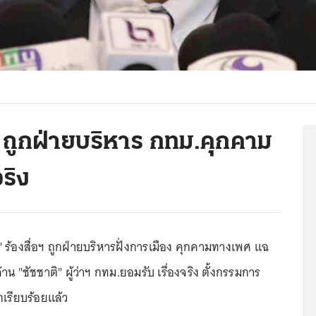
ง ถูกฝ่ายบริหาร กทม.คุกคาม
จริง
 ร้องสื่อฯ ถูกฝ่ายบริหารฝั่งการเมือง คุกคามทางเพศ แฉ
าน "ชัชชาติ" ผู้ว่าฯ กทม.ยอมรับ เรื่องจริง ตั้งกรรมการ
กเรียบร้อยแล้ว