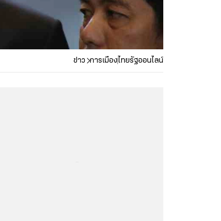
ข่าว
การเมือง
ไทยรัฐออนไลน์
...