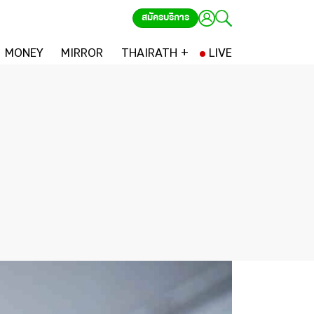
สมัครบริการ
MONEY
MIRROR
THAIRATH +
LIVE