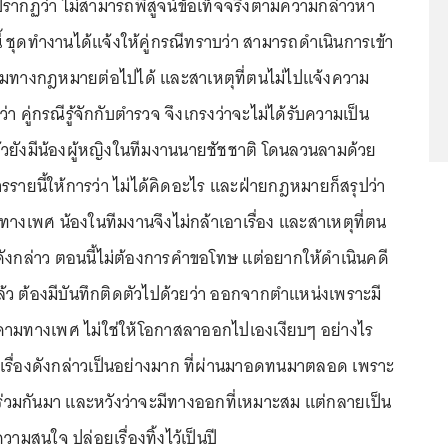
ลปรากฏว่า ไม่สามารถพิสูจน์ข้อเท็จจริงตามความกล่าวหา
 ชุดทำงานได้แจ้งให้คู่กรณีทราบว่า สามารถดำเนินการเข้า
รรมทางกฎหมายต่อไปได้ และสาเหตุที่ตนไม่ไปแจ้งความ
่า คู่กรณีรู้จักกับตำรวจ จึงเกรงว่าจะไม่ได้รับความเป็น
ยังมีน้องผู้หญิงในทีมงานนายชัชชาติ โดนลวนลามด้วย
หารรายนี้ให้การว่า ไม่ได้คิดอะไร และฝ่ายกฎหมายก็สรุปว่า
ทางเพศ น้องในทีมงานจึงไม่กล้าเอาเรื่อง และสาเหตุที่ตน
ดังกล่าว ตอนนี้ไม่ต้องการคำขอโทษ แต่อยากให้ดำเนินคดี
 ต้องมีบันทึกติดตัวไปด้วยว่า ออกจากตำแหน่งเพราะมี
คามทางเพศ ไม่ใช่ให้โอกาสลาออกไปเองเงียบๆ อย่างไร
ในเรื่องดังกล่าวเป็นอย่างมาก ที่ผ่านมาอดทนมาตลอด เพราะ
ำร่วมกันมา และหวังว่าจะมีทางออกที่เหมาะสม แต่กลายเป็น
ความสนใจ ปล่อยเรื่องทิ้งไว้เป็นปี