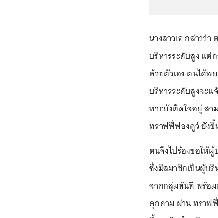
นางสาวเอ กล่าวว่า 
บริหารระดับสูง แต่
ด้วยตัวเอง ตนได้พย
บริหารระดับสูงจะแจ
หากยังติดใจอยู่ ส
ทราฟฟี่ฟองดูว์ ยังขึ
ตนจึงไปร้องขอให้ผู
ซึ่งมีสมาชิกเป็นผู้
จากกลุ่มทันที พร้อมกั
คุกคาม ผ่าน ทราฟฟี