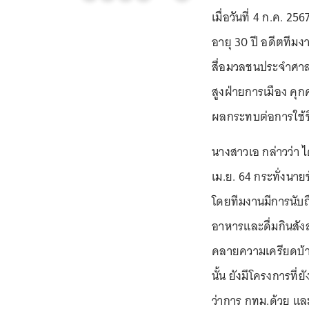
เมื่อวันที่ 4 ก.ค. 
อายุ 30 ปี อดีตทีมงา
สื่อมวลชนประจำศาลา
สูงฝ่ายการเมือง ค
ผลกระทบต่อการใช้ช
นางสาวเอ กล่าวว่า ไ
เม.ย. 64 กระทั่งนาย
โดยทีมงานมีการนับถื
อาหารและดื่มกินสัง
คลายความเครียดบ้าง
นั้น ยังมีโครงการที
ว่าการ กทม.ด้วย และ