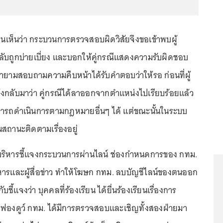
ตนเห็นว่า กระบวนการตรวจสอบผิดวิสัยจึงขอเข้าพบผู้
กลับถูกบ่ายเบี่ยง และบอกให้คู่กรณีแสดงความรับผิดชอบ
ายามสอบถามความคืบหน้าได้รับคำตอบว่าให้รอ ก่อนที่ผู้
้งกลับมาว่า คู่กรณีได้ลาออกจากตำแหน่งไปเรียบร้อยแล้ว
ามารถดำเนินการตามกฎหมายอื่นๆ ได้ แต่ขณะนั้นในระบบ
้นสถานะติดตามเรื่องอยู่
้บริหารชี้แจงกระบวนการผ่านไลน์ ช่องกำหนดการของ กทม.
บริหารและผู้สื่อข่าว ทำให้โฆษก กทม. ลบบัญชีไลน์ของตนออก
บชี้แจงว่า บุคคลที่ร้องเรียน ได้ยื่นร้องเรียนเรื่องการ
่ฟองดูว์ กทม. ได้มีการตรวจสอบและเชิญทั้งสองฝ่ายมา