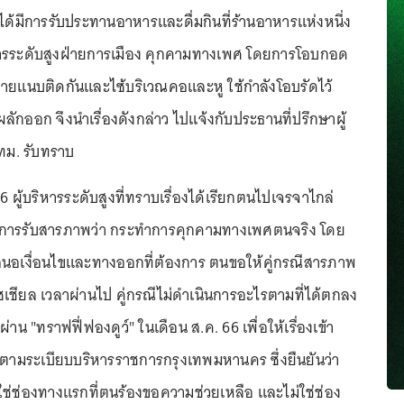
 ได้มีการรับประทานอาหารและดื่มกินที่ร้านอาหารแห่งหนึ่ง
ริหารระดับสูงฝ่ายการเมือง คุกคามทางเพศ โดยการโอบกอด
กายแนบติดกันและไซ้บริเวณคอและหู ใช้กำลังโอบรัดไว้
กออก จึงนำเรื่องดังกล่าว ไปแจ้งกับประธานที่ปรึกษาผู้
กทม. รับทราบ
6 ผู้บริหารระดับสูงที่ทราบเรื่องได้เรียกตนไปเจรจาไกล่
่งให้การรับสารภาพว่า กระทำการคุกคามทางเพศตนจริง โดย
เสนอเงื่อนไขและทางออกที่ต้องการ ตนขอให้คู่กรณีสารภาพ
ชียล เวลาผ่านไป คู่กรณีไม่ดำเนินการอะไรตามที่ได้ตกลง
ผ่าน "ทราฟฟี่ฟองดูว์" ในเดือน ส.ค. 66 เพื่อให้เรื่องเข้า
ไปตามระเบียบบริหารราชการกรุงเทพมหานคร ซึ่งยืนยันว่า
่ใช่ช่องทางแรกที่ตนร้องขอความช่วยเหลือ และไม่ใช่ช่อง