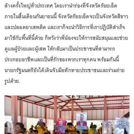
ล้างครั้งใหญ่ทั่วประเทศ โดยเรานำร่องที่จังหวัดร้อยเอ็ด
ภายในสิ้นเดือนกันยายนนี้ จังหวัดร้อยเอ็ดจะเป็นจังหวัดสีขาว
และปลอดยาเสพติด และเราก็จะนำวิธีการที่เราปฏิบัติสำเร็จ
มาใช้กับพื้นที่นี้ด้วย ก็หวังว่าพี่น้องจะให้การสนับสนุนและช่วย
ดูแลผู้ป่วยและผู้เสพ ให้กลับมาเป็นประชาชนที่สามารถ
ประกอบอาชีพและเป็นที่รักของพวกเราทุกคน พร้อมกันนี้
นายกรัฐมนตรียังได้เดินจับมือทักทายประชาชนและร่วมถ่าย
รูปด้วย.