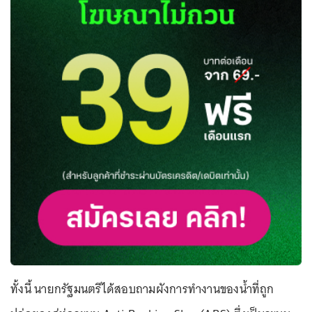
ทั้งนี้ นายกรัฐมนตรีได้สอบถามผังการทำงานของน้ำที่ถูก