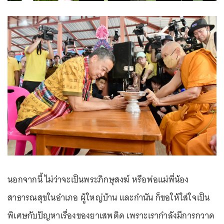
นอกจากนี้ ไม่ว่าจะเป็นพระภิกษุสงฆ์ หรือพ่อแม่พี่น้อง
สาธารณสุขในอำเภอ ผู้ใหญ่บ้าน และกำนัน ก็ขอให้ใส่ใจเป็น
พิเศษกับปัญหาเรื่องของยาเสพติด เพราะเรากำลังมีการกวาด