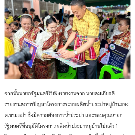
จากนั้นนายกรัฐมนตรีรับฟังรายงานจาก นายสมเกียรติ
รายงานสภาพปัญหาโครงการระบบผลิตน้ำประปาหมู่บ้านของ
ต.ขามเฒ่า ซึ่งมีความต้องการน้ำประปา และขอบคุณนายก
รัฐมนตรีที่อนุมัติโครงการผลิตน้ำประปาหมู่บ้านไปแล้ว 1