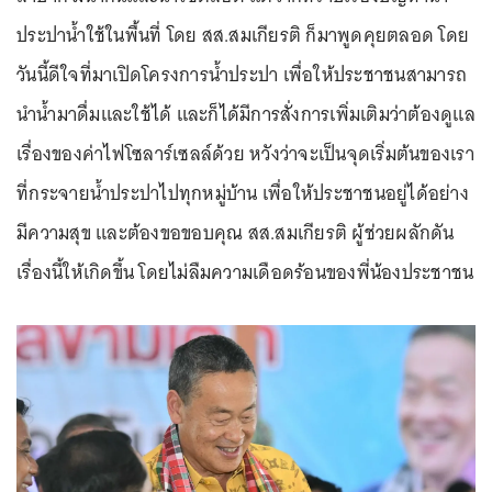
ประปาน้ำใช้ในพื้นที่ โดย สส.สมเกียรติ ก็มาพูดคุยตลอด โดย
วันนี้ดีใจที่มาเปิดโครงการน้ำประปา เพื่อให้ประชาชนสามารถ
นำน้ำมาดื่มและใช้ได้ และก็ได้มีการสั่งการเพิ่มเติมว่าต้องดูแล
เรื่องของค่าไฟโซลาร์เซลล์ด้วย หวังว่าจะเป็นจุดเริ่มต้นของเรา
ที่กระจายน้ำประปาไปทุกหมู่บ้าน เพื่อให้ประชาชนอยู่ได้อย่าง
มีความสุข และต้องขอขอบคุณ สส.สมเกียรติ ผู้ช่วยผลักดัน
เรื่องนี้ให้เกิดขึ้น โดยไม่ลืมความเดือดร้อนของพี่น้องประชาชน