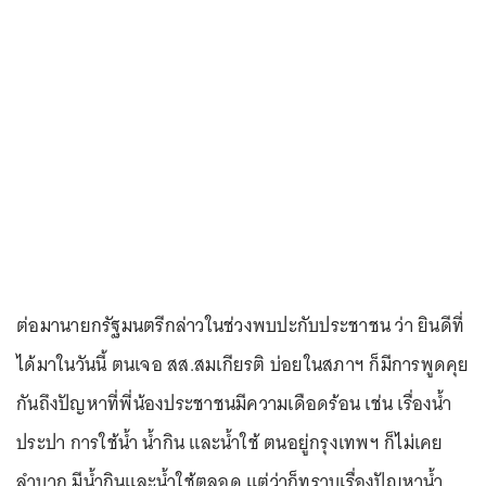
ต่อมานายกรัฐมนตรีกล่าวในช่วงพบปะกับประชาชน ว่า ยินดีที่
ได้มาในวันนี้ ตนเจอ สส.สมเกียรติ บ่อยในสภาฯ ก็มีการพูดคุย
กันถึงปัญหาที่พี่น้องประชาชนมีความเดือดร้อน เช่น เรื่องน้ำ
ประปา การใช้น้ำ น้ำกิน และน้ำใช้ ตนอยู่กรุงเทพฯ ก็ไม่เคย
ลำบาก มีน้ำกินและน้ำใช้ตลอด แต่ว่าก็ทราบเรื่องปัญหาน้ำ