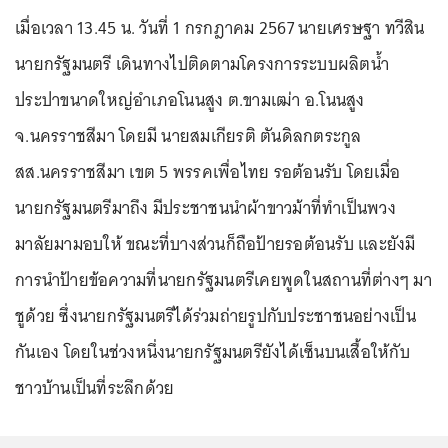
เมื่อเวลา 13.45 น. วันที่ 1 กรกฎาคม 2567 นายเศรษฐา ทวีสิน
นายกรัฐมนตรี เดินทางไปติดตามโครงการระบบผลิตน้ำ
ประปาขนาดใหญ่อำเภอโนนสูง ต.ขามเฒ่า อ.โนนสูง
จ.นครราชสีมา โดยมี นายสมเกียรติ ตันดิลกตระกูล
สส.นครราชสีมา เขต 5 พรรคเพื่อไทย รอต้อนรับ โดยเมื่อ
นายกรัฐมนตรีมาถึง มีประชาชนนำผ้าขาวม้าที่ทำเป็นพวง
มาลัยมามอบให้ ขณะที่บางส่วนก็ถือป้ายรอต้อนรับ และยังมี
การนำป้ายข้อความที่นายกรัฐมนตรีเคยพูดในสถานที่ต่างๆ มา
ชูด้วย ซึ่งนายกรัฐมนตรีได้ร่วมถ่ายรูปกับประชาชนอย่างเป็น
กันเอง โดยในช่วงหนึ่งนายกรัฐมนตรียังได้เซ็นบนเสื้อให้กับ
ชาวบ้านเป็นที่ระลึกด้วย