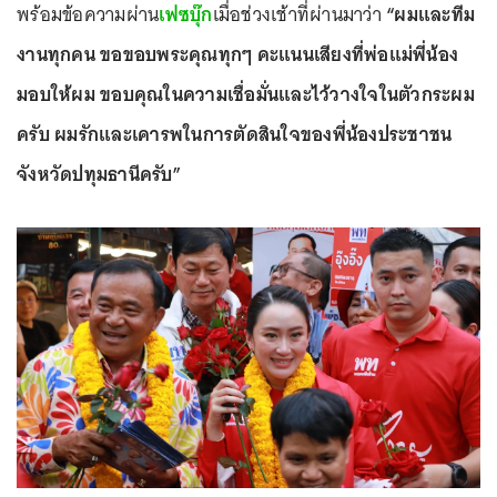
พร้อมข้อความผ่าน
เฟซบุ๊ก
เมื่อช่วงเช้าที่ผ่านมาว่า
“ผมและทีม
งานทุกคน ขอขอบพระคุณทุกๆ คะแนนเสียงที่พ่อแม่พี่น้อง
มอบให้ผม ขอบคุณในความเชื่อมั่นและไว้วางใจในตัวกระผม
ครับ ผมรักและเคารพในการตัดสินใจของพี่น้องประชาชน
จังหวัดปทุมธานีครับ”