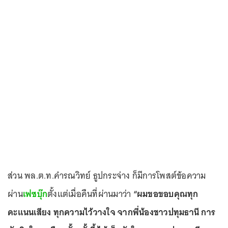
ส่วน พล.ต.ท.คำรณวิทย์ ธูปกระจ่าง ก็มีการโพสต์ข้อความ
ผ่าน
เฟซบุ๊ก
ตั้งแต่เมื่อคืนที่ผ่านมาว่า
“ผมขอขอบคุณทุก
คะแนนเสียง ทุกความไว้วางใจ จากพี่น้องชาวปทุมธานี การ