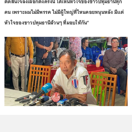
ตัดสินใจลงเลือกตั้งครั้งนี้ ได้เห็นหัวใจของชาวปทุมธานีทุก
คน เพราะผมไม่มีพรรค ไม่มีผู้ใหญ่ที่ไหนคอยหนุนหลัง มีแต่
หัวใจของชาวปทุมธานีล้วนๆ ที่มอบให้กัน”