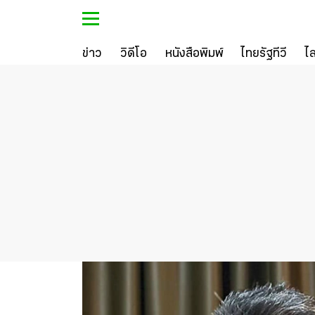
ข่าว
วิดีโอ
หนังสือพิมพ์
ไทยรัฐทีวี
ไ