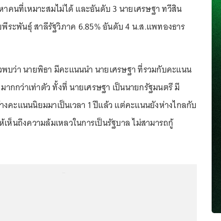
งหาคนที่เหมาะสมไม่ได้ และอันดับ 3 นายเศรษฐา ทวีสิน
พีระพันธุ์ สาลีรัฐวิภาค 6.85% อันดับ 4 น.ส.แพทองธาร
้วพบว่า นายพิธา มีคะแนนนำ นายเศรษฐา ที่รวมกับคะแนน
กกว่าเท่าตัว ทั้งที่ นายเศรษฐา เป็นนายกรัฐมนตรี มี
างคะแนนนิยมมาเป็นเวลา 1 ปีแล้ว แต่คะแนนยังห่างไกลกับ
เห็นถึงความล้มเหลวในการเป็นรัฐบาล ไม่สามารถกู้
...