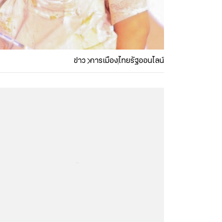
ข่าว
การเมือง
ไทยรัฐออนไลน์
...