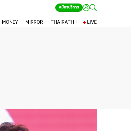
สมัครบริการ
MONEY
MIRROR
THAIRATH +
LIVE