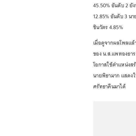
45.50% อันดับ 2 ยั
12.85% อันดับ 3 นาย
ชินวัตร 4.85%
เมื่อดูจากผลโพลแล
ของ น.ส.แพทองธาร มา
โอกาสใช้ตำแหน่งสร้
นายพิธามาก แสดงให้
ศรัทธาคืนมาได้