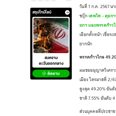
วันที่ 1 ก.ค. 2567
สรุปไทม์ไลน์
ซบุ๊ก
เทพไท - คุยกา
ยกฯ และพรรคก้าว
เลือกตั้งหน้า เชื่อ
ยากนัก
พรรคก้าวไกล 49.20%
สงคราม
ตะวันออกกลาง
ผมขออนุญาตวิเคราะ
ติดตาม
เมือง ไตรมาสที่ 2/6
สูงสุด 49.20% อันด
ชาติ 7.55% อันดับ 
ส่วนบุคคลที่ประชาชน