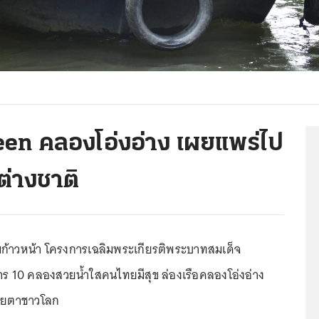
en คลองโอ่งอ่าง เผยแพร่ไป
ต่างชาติ
้าวหน้า โครงการเฉลิมพระเกียรติพระบาทสมเด็จ
การ 10 คลองสวยน้ำใสคนไทยมีสุข ล่องเรือคลองโอ่งอ่าง
สายตาชาวโลก