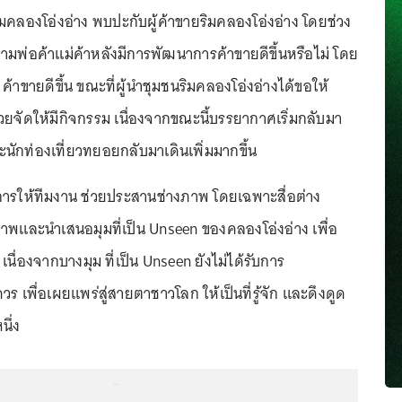
ริมคลองโอ่งอ่าง พบปะกับผู้ค้าขายริมคลองโอ่งอ่าง โดยช่วง
ามพ่อค้าแม่ค้าหลังมีการพัฒนาการค้าขายดีขึ้นหรือไม่ โดย
า ค้าขายดีขึ้น ขณะที่ผู้นำชุมชนริมคลองโอ่งอ่างได้ขอให้
ยจัดให้มีกิจกรรม เนื่องจากขณะนี้บรรยากาศเริ่มกลับมา
นักท่องเที่ยวทยอยกลับมาเดินเพิ่มมากขึ้น
งการให้ทีมงาน ช่วยประสานช่างภาพ โดยเฉพาะสื่อต่าง
พและนำเสนอมุมที่เป็น Unseen ของคลองโอ่งอ่าง เพื่อ
เนื่องจากบางมุม ที่เป็น Unseen ยังไม่ได้รับการ
ควร เพื่อเผยแพร่สู่สายตาชาวโลก ให้เป็นที่รู้จัก และดึงดูด
นึ่ง
...