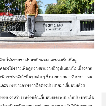
้ขอให้นายกฯ กลับมาเยี่ยมชมและล่องเรือเพื่อดู
คลองโอ่งอ่างเพื่อดูความสวยงามอีกรูปแบบหนึ่ง เนื่องจาก
จะมีการประดับไฟในจุดต่างๆ ซึ่งนายกฯ กล่าวรับปากว่า จะ
และจะพาช่างภาพจากสื่อต่างประเทศมาเยี่ยมชมด้วย
อข่าวรายงานว่า ระหว่างเดินเยี่ยมชมและพบปะกับประชาชนริม