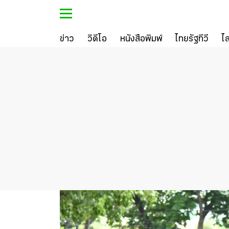
ข่าว
วิดีโอ
หนังสือพิมพ์
ไทยรัฐทีวี
ไ