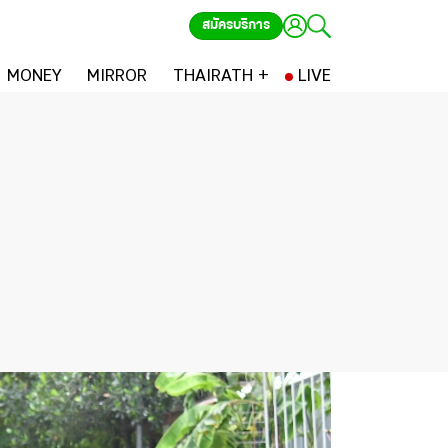
สมัครบริการ
MONEY
MIRROR
THAIRATH +
LIVE