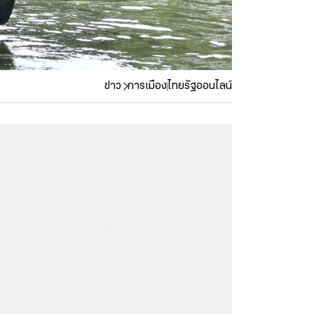
ข่าว
การเมือง
ไทยรัฐออนไลน์
...