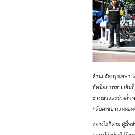
ด้านปลัดกรุงเทพฯ ได
ทัศนียภาพยามเย็นที่
ช่วงเย็นและช่วงค่ำ 
กลับมาอย่างแน่นอน
อย่างไรก็ตาม ผู้สื่