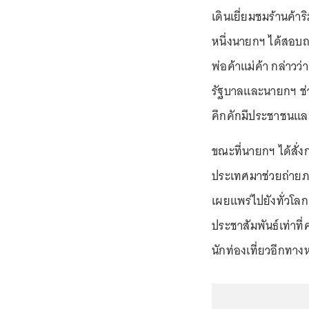
เดินเยี่ยมชมร้านค้า
หนึ่งนายกฯ ได้สอบถ
พ่อค้าแม่ค้า กล่าวว่
รัฐบาลและนายกฯ ช่ว
คึกคักมีประชาชนและ
ขณะที่นายกฯ ได้สั่
ประเทศมาช่วยถ่ายภา
เผยแพร่ไปยังทั่วโลก 
ประชาสัมพันธ์เท่าที่
นักท่องเที่ยวอีกทางห