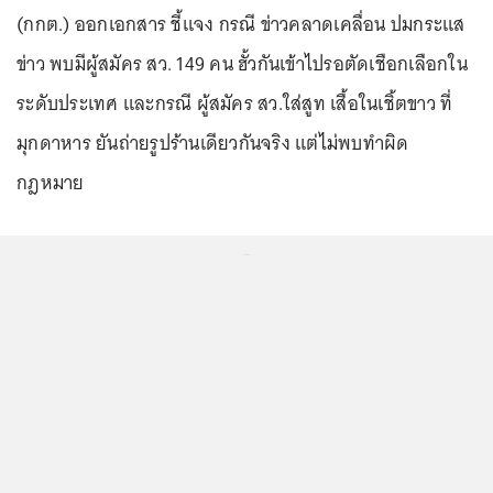
(กกต.) ออกเอกสาร ชี้แจง กรณี ข่าวคลาดเคลื่อน ปมกระแส
ข่าว พบมีผู้สมัคร สว. 149 คน ฮั้วกันเข้าไปรอตัดเชือกเลือกใน
ระดับประเทศ และกรณี ผู้สมัคร สว.ใส่สูท เสื้อในเชิ้ตขาว ที่
มุกดาหาร ยันถ่ายรูปร้านเดียวกันจริง แต่ไม่พบทำผิด
กฎหมาย
...