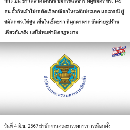
กกต.ยัน ข่าวคลาดเคลื่อน ปมกระแสข่าว มีผู้สมัคร สว. 149
คน ฮั้วกันเข้าไปรอตัดเชือกเลือกในระดับประเทศ และกรณี ผู้
สมัคร สว.ใส่สูท เสื้อในเชิ้ตขาว ที่มุกดาหาร ยันถ่ายรูปร้าน
เดียวกันจริง แต่ไม่พบทำผิดกฎหมาย
วันที่ 4 มิ.ย. 2567 สำนักงานคณะกรรมการการเลือกตั้ง