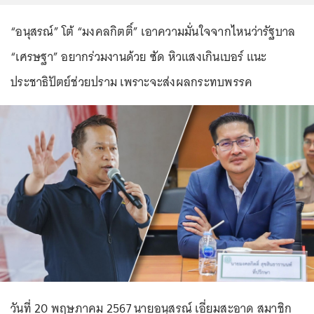
“อนุสรณ์” โต้ “มงคลกิตติ์” เอาความมั่นใจจากไหนว่ารัฐบาล
“เศรษฐา” อยากร่วมงานด้วย ซัด หิวแสงเกินเบอร์ แนะ
ประชาธิปัตย์ช่วยปราม เพราะจะส่งผลกระทบพรรค
วันที่ 20 พฤษภาคม 2567 นายอนุสรณ์ เอี่ยมสะอาด สมาชิก