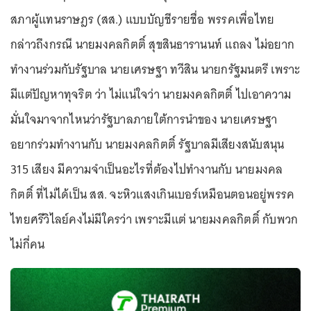
สภาผู้แทนราษฎร (สส.) แบบบัญชีรายชื่อ พรรคเพื่อไทย
กล่าวถึงกรณี นายมงคลกิตติ์ สุขสินธารานนท์ แถลง ไม่อยาก
ทำงานร่วมกับรัฐบาล นายเศรษฐา ทวีสิน นายกรัฐมนตรี เพราะ
มีแต่ปัญหาทุจริต ว่า ไม่แน่ใจว่า นายมงคลกิตติ์ ไปเอาความ
มั่นใจมาจากไหนว่ารัฐบาลภายใต้การนำของ นายเศรษฐา
อยากร่วมทำงานกับ นายมงคลกิตติ์ รัฐบาลมีเสียงสนับสนุน
315 เสียง มีความจำเป็นอะไรที่ต้องไปทำงานกับ นายมงคล
กิตติ์ ที่ไม่ได้เป็น สส. จะหิวแสงเกินเบอร์เหมือนตอนอยู่พรรค
ไทยศรีวิไลย์คงไม่มีใครว่า เพราะมีแต่ นายมงคลกิตติ์ กับพวก
ไม่กี่คน