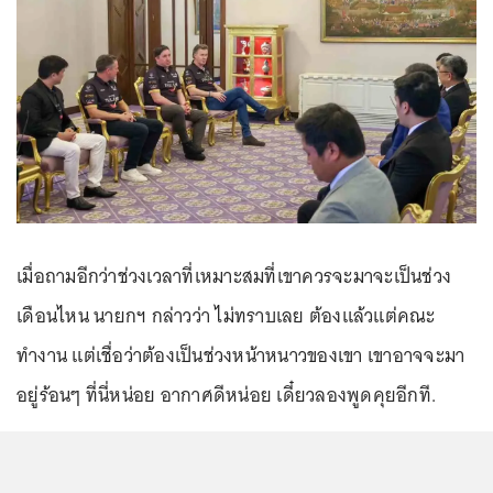
เมื่อถามอีกว่าช่วงเวลาที่เหมาะสมที่เขาควรจะมาจะเป็นช่วง
เดือนไหน นายกฯ กล่าวว่า ไม่ทราบเลย ต้องแล้วแต่คณะ
ทำงาน แต่เชื่อว่าต้องเป็นช่วงหน้าหนาวของเขา เขาอาจจะมา
อยู่ร้อนๆ ที่นี่หน่อย อากาศดีหน่อย เดี๋ยวลองพูดคุยอีกที.