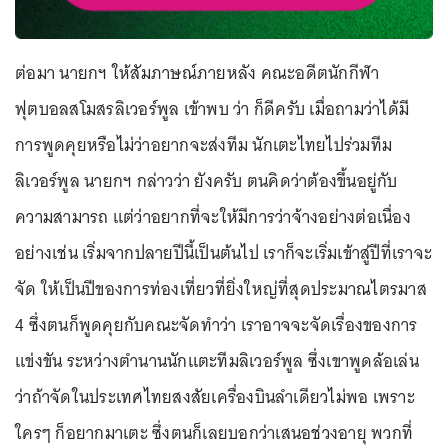
ต่อมา นายกฯ ให้สัมภาษณ์ภายหลัง คณะอดีตนักกีฬา
ฟุตบอลสโมสรลิเวอร์พูล เข้าพบ ว่า ก็ดีครับ เมื่อถามว่าได้มี
การพูดคุยหรือไม่ว่าอยากจะส่งทีม นักเตะไทยไปร่วมทีม
ลิเวอร์พูล นายกฯ กล่าวว่า ยังครับ ตนคิดว่าต้องขึ้นอยู่กับ
ความสามารถ แต่ว่าอยากที่จะให้มีการว่าจ้างอย่างต่อเนื่อง
อย่างเช่น เริ่มจากปลายปีนี้เป็นต้นไป เราก็จะเริ่มเข้าสู่ปีที่เราจะ
จัด ให้เป็นปีของการท่องเที่ยวที่ยิ่งใหญ่ที่สุดประมาณไตรมาส
4 ซึ่งตนก็พูดคุยกับคณะจัดทำว่า เราอาจจะจัดเรื่องของการ
แข่งขัน ระหว่างตำนานนักแตะทีมลิเวอร์พูล ซึ่งเขาพูดล้อเล่น
ว่าถ้าจัดในประเทศไทยสงสัยเครื่องบินลำเดียวไม่พอ เพราะ
ใครๆ ก็อยากมาเตะ ซึ่งตนก็เลยบอกว่าเสนอช่วงอายุ พวกที่