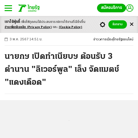
สมัครบริการ
เราใช้คุ้กกี้
เพื่อให้ทุกคนได้ประสบ
การณ์การใช้งานที่ดียิ่งขึ้น
+
ก
ก
-ก
รับทราบ
อ่านเพิ่มเติมคลิก
(Privacy Policy)
และ
(Cookie Policy)
3 พ.ค. 2567 14:51 น.
ข่าว
การเมือง
ไทยรัฐออนไลน์
นายกฯ เปิดทำเนียบฯ ต้อนรับ 3
ตำนาน "ลิเวอร์พูล" เล็ง จัดแมตช์
"แดงเดือด"
...