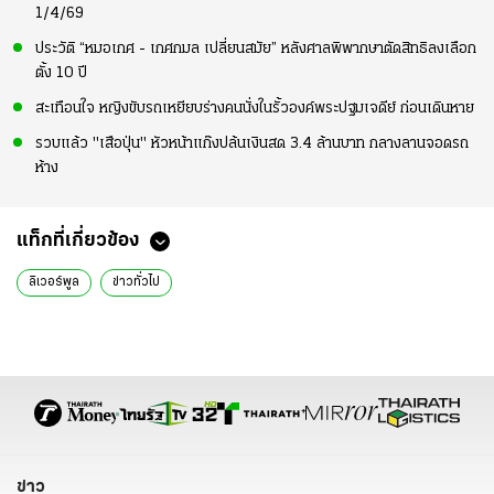
1/4/69
ประวัติ “หมอเกศ - เกศกมล เปลี่ยนสมัย” หลังศาลพิพากษาตัดสิทธิลงเลือก
ตั้ง 10 ปี
สะเทือนใจ หญิงขับรถเหยียบร่างคนนั่งในรั้วองค์พระปฐมเจดีย์ ก่อนเดินหาย
รวบแล้ว "เสือปุ่น" หัวหน้าแก๊งปล้นเงินสด 3.4 ล้านบาท กลางลานจอดรถ
ห้าง
แท็กที่เกี่ยวข้อง
ลิเวอร์พูล
ข่าวทั่วไป
ข่าว