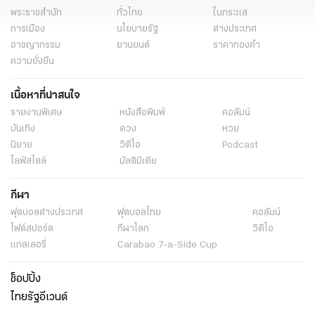
พระราชสำนัก
ทั่วไทย
ในกระแส
การเมือง
นโยบายรัฐ
ต่างประเทศ
อาชญากรรม
ยานยนต์
ราคาทองคำ
ความยั่งยืน
เนื้อหาที่น่าสนใจ
รายงานพิเศษ
หนังสือพิมพ์
คอลัมน์
บันเทิง
ดวง
หวย
นิยาย
วิดีโอ
Podcast
ไลฟ์สไตล์
มัลติมีเดีย
กีฬา
ฟุตบอลต่่างประเทศ
ฟุตบอลไทย
คอลัมน์
ไฟต์สปอร์ต
กีฬาโลก
วิดีโอ
แกลเลอรี่
Carabao 7-a-Side Cup
ช็อปปิ้ง
ไทยรัฐอีเวนต์