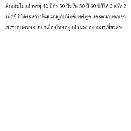
เลิกเล่นไปแล้วอายุ 40 ปีถึง 50 ปีหรือ 50 ปี 60 ปีก็ได้ 3 หรือ 2
แมตช์ ก็ได้ระหว่างทีมแมนยูกับทีมลิเวอร์พูล และตนก็บอกเขา
เพราะทุกคนอยากมาเมืองไทยอยู่แล้ว และอยากมาเที่ยวต่อ