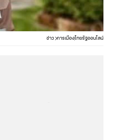
ข่าว
การเมือง
ไทยรัฐออนไลน์
...