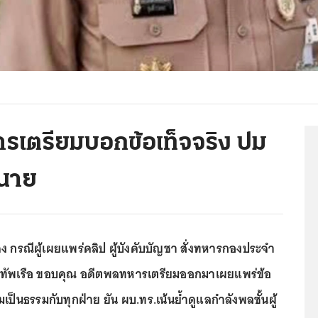
เตรียมบอกข้อเท็จจริง ปม
นนาย
 กรณีผู้เผยแพร่คลิป ผู้บังคับบัญชา สั่งทหารกองประจำ
องทัพเรือ ขอบคุณ อดีตพลทหารเตรียมออกมาเผยแพร่ข้อ
ามเป็นธรรมกับทุกฝ่าย ยัน ผบ.ทร.เน้นย้ำดูแลกำลังพลชั้นผู้