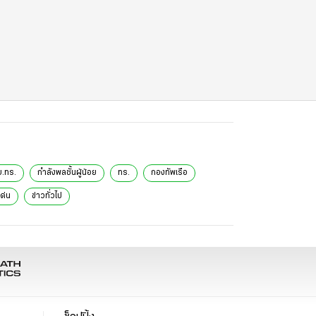
.ทร.
กำลังพลชั้นผู้น้อย
ทร.
กองทัพเรือ
เด่น
ข่าวทั่วไป