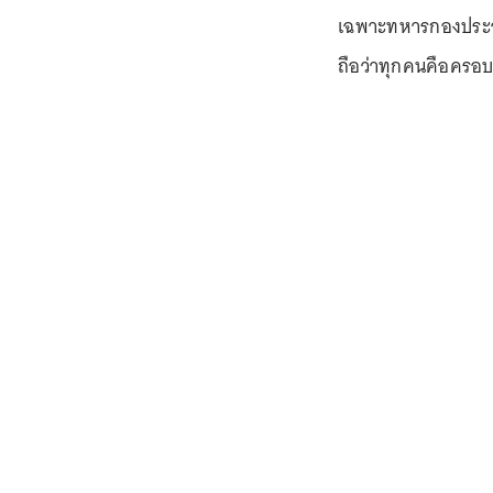
เฉพาะทหารกองประจำ
ถือว่าทุกคนคือครอบ