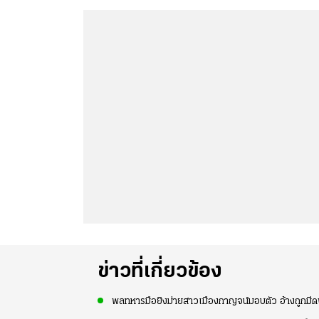
ข่าวที่เกี่ยวข้อง
พลทหารมือยิงม่ายสาวเมืองกาญจน์มอบตัว อ้างถูกมีด