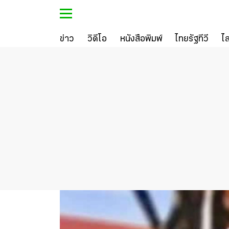
ข่าว
วิดีโอ
หนังสือพิมพ์
ไทยรัฐทีวี
ไ