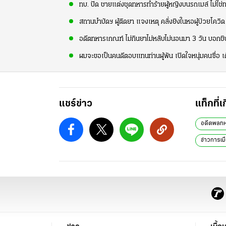
ทบ. ปัด ชายแต่งชุดทหารทำร้ายผู้หญิงบนรถเมล์ ไม่ใช่
สถานบำบัดฯ ผู้ติดยา แจงเหตุ คลั่งยิงในหอผู้ป่วยโควิด 
อดีตทหารเกณฑ์ ไม่กินยาไม่หลับไม่นอนมา 3 วัน บอกชิ
ผมจะขอเป็นคนดีตอบแทนท่านผู้พัน เปิดใจหนุ่มคนซื่
แชร์ข่าว
แท็กที่เ
อดีตพลท
ข่าวการเมื