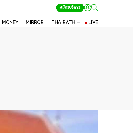
สมัครบริการ
MONEY
MIRROR
THAIRATH +
LIVE