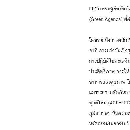
EEC) เศรษฐกิจดิจิท
(Green Agenda) ที่ค
โดยรวมถึงการผลักด
อาทิ การแข่งขันเชิ
การปฏิบัติในทะเลจีน
ประสิทธิภาพ การให
อาหารและสุขภาพ โ
เฉพาะการผลักดันการ
อุบัติใหม่ (ACPHEED
ภูมิอากาศ เน้นความ
นวัตกรรมในการรับม