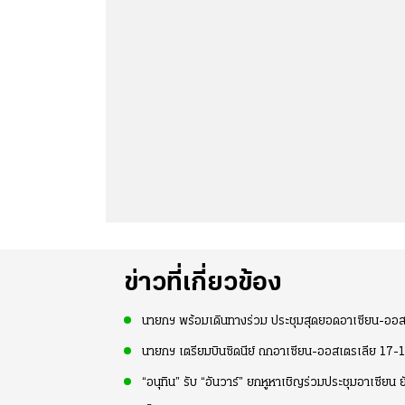
ข่าวที่เกี่ยวข้อง
นายกฯ พร้อมเดินทางร่วม ประชุมสุดยอดอาเซียน-ออส
นายกฯ เตรียมบินซิดนีย์ ถกอาเซียน-ออสเตรเลีย 17-18 
“อนุทิน” รับ “อันวาร์” ยกหูหาเชิญร่วมประชุมอาเซียน 