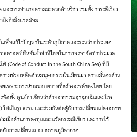
ัล และการอำนวยความสะดวกด้านวีซ่า รวมทั้ง วาระสีเขียว
ำนึงถึงสิ่งแวดล้อม
ันเพื่อแก้ไขปัญหาในระดับภูมิภาคและระหว่างประเทศ
งยุทธศาสตร์ ยืนยันย้ำท่าทีไทยในการเจรจาจัดทำประมวล
ใต้ (Code of Conduct in the South China Sea) ที่มี
้ความช่วยเหลือด้านมนุษยธรรมในเมียนมา ความมั่นคงด้าน
ดยเฉพาะการนำเสนอบทบาทที่สร้างสรรค์ของไทย โดย
จัดตั้ง ศูนย์อาเซียนว่าด้วยสาธารณสุขฉุกเฉินและโรค
) ให้เป็นรูปธรรม และร่วมกันต่อสู้กับการเปลี่ยนแปลงสภาพ
ร่วมมือด้านการลงทุนและนวัตกรรมสีเขียว และการใช้
ือกับการเปลี่ยนแปลง สภาพภูมิอากาศ