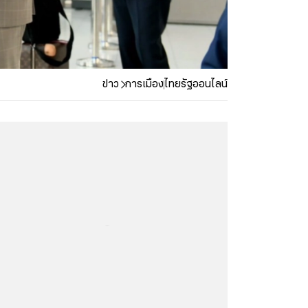
ข่าว
การเมือง
ไทยรัฐออนไลน์
...