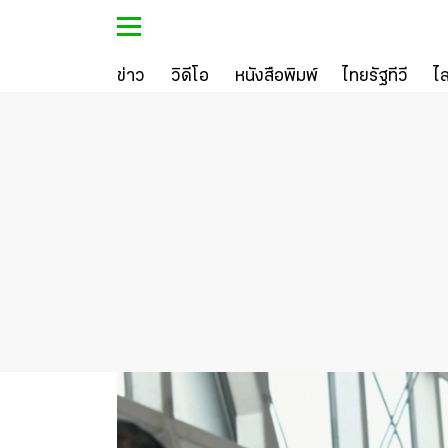
ข่าว
วิดีโอ
หนังสือพิมพ์
ไทยรัฐทีวี
ไ