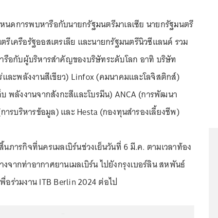
กำหนดการพบหารือกับนายกรัฐมนตรีมาเลเซีย นายกรัฐมนตรี
รีเครือรัฐออสเตรเลีย และนายกรัฐมนตรีนิวซีแลนด์ รวม
รือกับผู้บริหารสำคัญของบริษัทระดับโลก อาทิ บริษัท
ร่และพลังงานสีเขียว) Linfox (คมนาคมและโลจิสติกส์)
ก็บ พลังงานจากสังกะสีและโบรมีน) ANCA (การพัฒนา
การบริหารข้อมูล) และ Hesta (กองทุนสำรองเลี้ยงชีพ)
สิ้นภารกิจที่นครเมลเบิร์นช่วงเย็นวันที่ 6 มี.ค. ตามเวลาท้อง
างจากท่าอากาศยานเมลเบิร์น ไปยังกรุงเบอร์ลิน สหพันธ์
พื่อร่วมงาน ITB Berlin 2024 ต่อไป
...