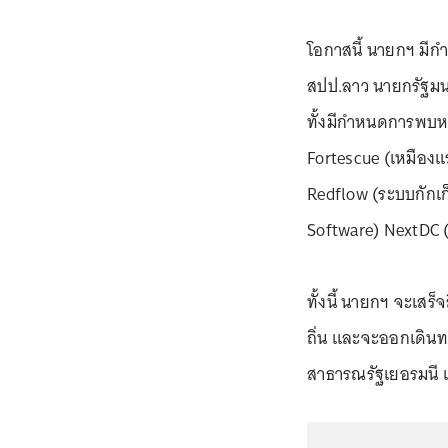
โอกาสนี้ นายกฯ มี
สปป.ลาว นายกรัฐมนต
ทั้งมีกำหนดการพบหา
Fortescue (เหมืองแ
Redflow (ระบบกักเ
Software) NextDC (
ทั้งนี้ นายกฯ จะเสร็จ
ถิ่น และจะออกเดินท
สาธารณรัฐเยอรมนี เ