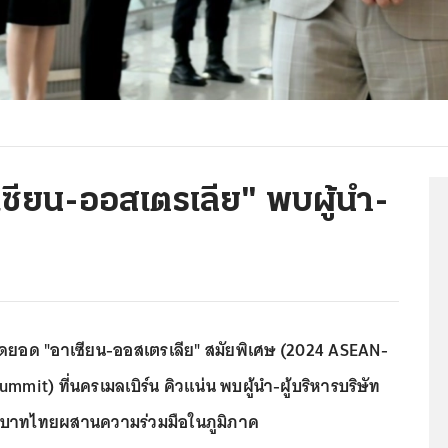
เซียน-ออสเตรเลีย" พบผู้นำ-
สุดยอด "อาเซียน-ออสเตรเลีย" สมัยพิเศษ (2024 ASEAN-
ummit) ที่นครเมลเบิร์น คิวแน่น พบผู้นำ-ผู้บริหารบริษัท
 บทบาทไทยผสานความร่วมมือในภูมิภาค