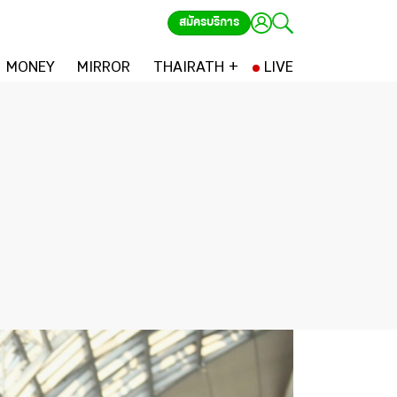
สมัครบริการ
MONEY
MIRROR
THAIRATH +
LIVE