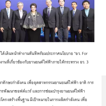
าส ได้เดินหน้าทำงานทันทีพร้อมประกาศนโยบาย "อว. For
นงานที่เกี่ยวข้องกับยานยนต์ไฟฟ้าภายใต้กระทรวง อว. 3
าทักษะกำลังคน เพื่ออุตสาหกรรมยานยนต์ไฟฟ้า อาทิ การ
ารพัฒนาซอฟต์แวร์ และการซ่อมบำรุงยานยนต์ไฟฟ้า
โครงสร้างพื้นฐาน มีเป้าหมายในการผลิตกำลังคน เพื่อ