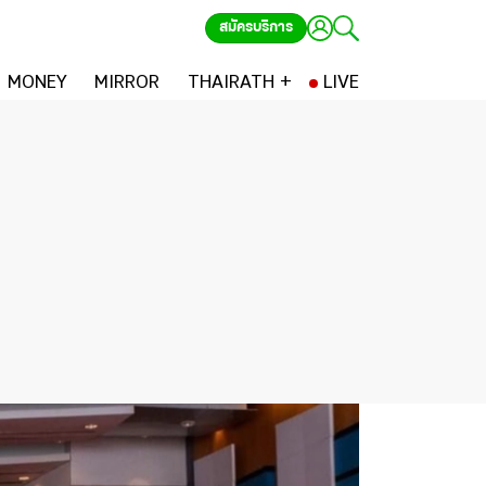
สมัครบริการ
MONEY
MIRROR
THAIRATH +
LIVE