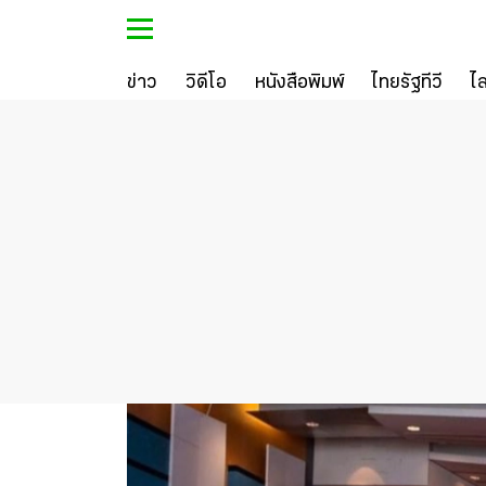
ข่าว
วิดีโอ
หนังสือพิมพ์
ไทยรัฐทีวี
ไ