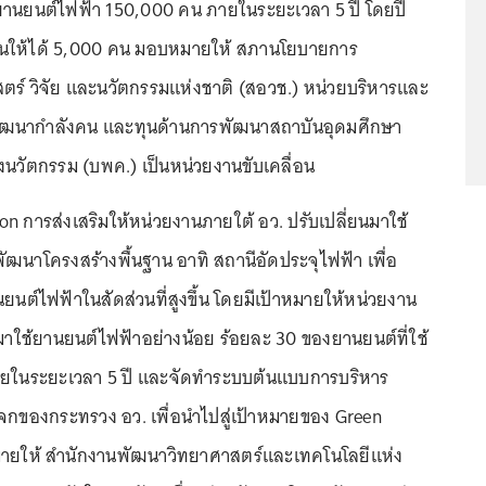
านยนต์ไฟฟ้า 150,000 คน ภายในระยะเวลา 5 ปี โดยปี
นให้ได้ 5,000 คน มอบหมายให้ สภานโยบายการ
ตร์ วิจัย และนวัตกรรมแห่งชาติ (สอวช.) หน่วยบริหารและ
ัฒนากำลังคน และทุนด้านการพัฒนาสถาบันอุดมศึกษา
งนวัตกรรม (บพค.) เป็นหน่วยงานขับเคลื่อน
n การส่งเสริมให้หน่วยงานภายใต้ อว. ปรับเปลี่ยนมาใช้
ฒนาโครงสร้างพื้นฐาน อาทิ สถานีอัดประจุไฟฟ้า เพื่อ
นต์ไฟฟ้าในสัดส่วนที่สูงขึ้น โดยมีเป้าหมายให้หน่วยงาน
นมาใช้ยานยนต์ไฟฟ้าอย่างน้อย ร้อยละ 30 ของยานยนต์ที่ใช้
ยในระยะเวลา 5 ปี และจัดทำระบบต้นแบบการบริหาร
จกของกระทรวง อว. เพื่อนำไปสู่เป้าหมายของ Green
ยให้ สำนักงานพัฒนาวิทยาศาสตร์และเทคโนโลยีแห่ง