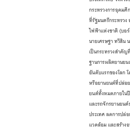
กระทรวงการอุดมศึกษ
ที่รัฐมนตรีกระทรวง
ไฟฟ้าแห่งชาติ (บอร์ดอี
นายเศรษฐา ทวีสิน น
เป็นกระทรวงสำคัญที
ฐานการผลิตยานยนต์ไ
อันดับแรกของโลก โ
หรือยานยนต์ที่ปล่อ
ยนต์ทั้งหมดภายในป
และรถจักรยานยนต์ป
ประเทศ ลดการปล่อย
แวดล้อม และสร้างอนา