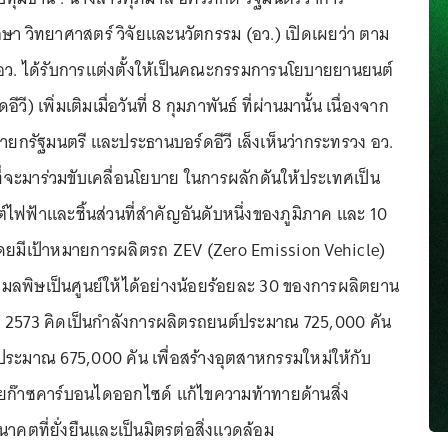
า วิทยาศาสตร์ วิจัยและนวัตกรรม (อว.) เปิดเผยว่า ตาม
 อว. ได้รับการแต่งตั้งให้เป็นคณะกรรมการนโยบายยานยนต์
วี) เพิ่มเติมเมื่อวันที่ 8 กุมภาพันธ์ ที่ผ่านมานั้น เนื่องจาก
ายกรัฐมนตรี และประธานบอร์ดอีวี เล็งเห็นว่ากระทรวง อว.
่จะมาร่วมขับเคลื่อนโยบาย ในการผลักดันให้ประเทศเป็น
ฟฟ้าและชิ้นส่วนที่สำคัญอันดับหนึ่งของภูมิภาค และ 10
ดยมีเป้าหมายการผลิตรถ ZEV (Zero Emission Vehicle)
ยมลพิษเป็นศูนย์ให้ได้อย่างน้อยร้อยละ 30 ของการผลิตยาน
ี 2573 คิดเป็นกำลังการผลิตรถยนต์ประมาณ 725,000 คัน
ระมาณ 675,000 คัน เพื่อสร้างอุตสาหกรรมใหม่ให้กับ
ก๊าซคาร์บอนไดออกไซด์ แก้ไขความท้าทายด้านสิ่ง
คตที่ยั่งยืนและเป็นมิตรต่อสิ่งแวดล้อม