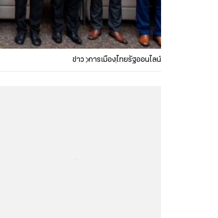
ข่าว
การเมือง
ไทยรัฐออนไลน์
...