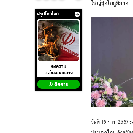
ใหญ่สุดในภูมิภาค
สรุปไทม์ไลน์
สงคราม
ตะวันออกกลาง
ติดตาม
วันที่ 16 ก.พ. 2567
ประเทศไทย จังหวัดป