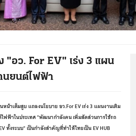
ง "อว. For EV" เร่ง 3 แผน
านยนต์ไฟฟ้า
ินหน้าเต็มสูบ แถลงนโยบาย อว.For EV เร่ง 3 แผนงานเติม
ไฟฟ้าในประเทศ "พัฒนากำลังคน เพิ่มสัดส่วนการใช้รถ
EV ทั้งระบบ" เป็นกำลังสำคัญที่ทำให้ไทยเป็น EV HUB