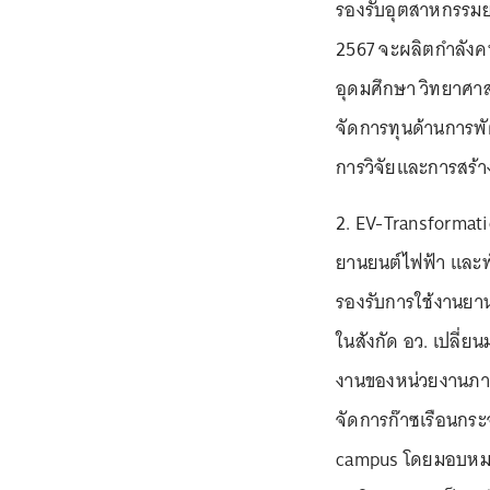
รองรับอุตสาหกรรมย
2567 จะผลิตกำลังค
อุดมศึกษา วิทยาศาส
จัดการทุนด้านการพ
การวิจัยและการสร้า
2. EV-Transformatio
ยานยนต์ไฟฟ้า และพั
รองรับการใช้งานยานย
ในสังกัด อว. เปลี่ย
งานของหน่วยงานภา
จัดการก๊าซเรือนกระ
campus โดยมอบหมา