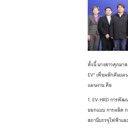
ทั้งนี้ นางสาวศุภม
EV" เพื่อผลักดันแผ
แผนงาน คือ
1. EV-HRD การพัฒน
ออกแบบ การผลิต ก
สถานีบรรจุไฟฟ้าและ