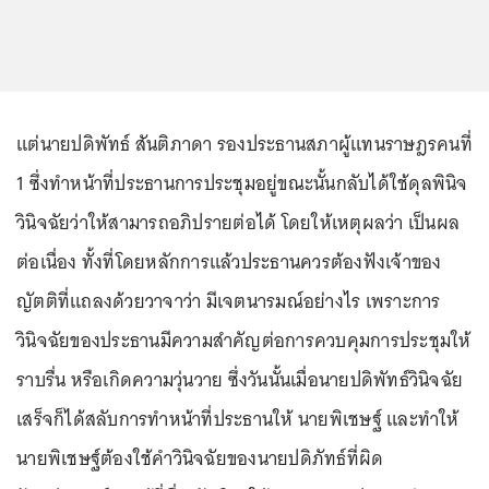
แต่นายปดิพัทธ์ สันติภาดา รองประธานสภาผู้แทนราษฎรคนที่
1 ซึ่งทำหน้าที่ประธานการประชุมอยู่ขณะนั้นกลับได้ใช้ดุลพินิจ
วินิจฉัยว่าให้สามารถอภิปรายต่อได้ โดยให้เหตุผลว่า เป็นผล
ต่อเนื่อง ทั้งที่โดยหลักการแล้วประธานควรต้องฟังเจ้าของ
ญัตติที่แถลงด้วยวาจาว่า มีเจตนารมณ์อย่างไร เพราะการ
วินิจฉัยของประธานมีความสำคัญต่อการควบคุมการประชุมให้
ราบรื่น หรือเกิดความวุ่นวาย ซึ่งวันนั้นเมื่อนายปดิพัทธ์วินิจฉัย
เสร็จก็ได้สลับการทำหน้าที่ประธานให้ นายพิเชษฐ์ และทำให้
นายพิเชษฐ์ต้องใช้คำวินิจฉัยของนายปดิภัทธ์ที่ผิด