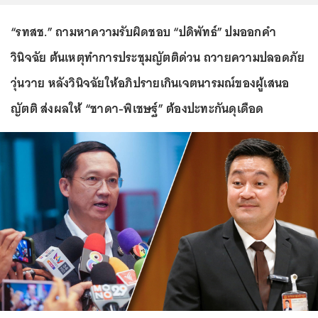
“รทสช.” ถามหาความรับผิดชอบ “ปดิพัทธ์” ปมออกคำ
วินิจฉัย ต้นเหตุทำการประชุมญัตติด่วน ถวายความปลอดภัย
วุ่นวาย หลังวินิจฉัยให้อภิปรายเกินเจตนารมณ์ของผู้เสนอ
ญัตติ ส่งผลให้ “ชาดา-พิเชษฐ์” ต้องปะทะกันดุเดือด