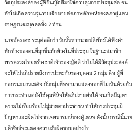
วัตถุประสงค์ของผู้ที่ยื่นญัตติมาใช้ควบคุมการประชุมต่อ จน
ทำให้เกิดความวุ่นวายเสียหายต่อภาพลักษณ์ของสภาผู้แทน
ราษฎรและบุคคลทั้ง 2 ท่าน
นายอัครเดช ระบุต่ออีกว่า วันนั้นหากนายปดิพัทธ์ได้ฟังคำ
ทักท้วงของตนที่ลุกขึ้นทักท้วงในที่ประชุม ในฐานะสมาชิก
พรรครวมไทยสร้างชาติเจ้าของญัตติ ว่าไม่ได้มีวัตถุประสงค์
จะให้ไปอภิปรายถึงการปะทะกันของบุคคล 2 กลุ่ม คือ ผู้ที่
ก่อกวนขบวนเสด็จ กับกลุ่มที่ออกมาแสดงออกที่ไม่เห็นด้วยกับ
การกระทำ แต่ยังใช้ดุลพินิจให้อภิปรายต่อได้ จนเกิดปัญหา
ความไม่เรียบร้อยไปสู่สายตาประชาชน ทำให้การประชุมมี
ปัญหาและผิดไปจากเจตนารมณ์ของผู้เสนอ ดังนั้น กรณีนี้นาย
ปดิพัทธ์จะแสดงความรับผิดชอบอย่างไร