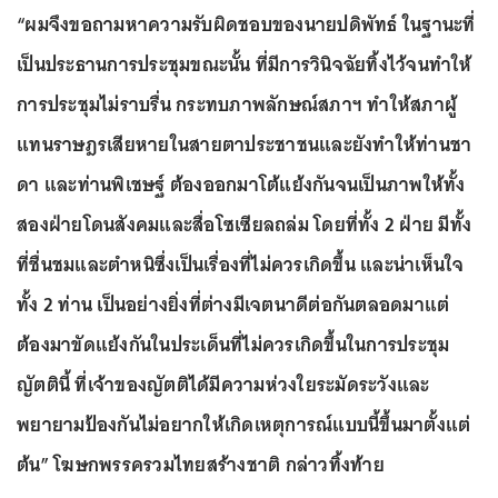
“ผมจึงขอถามหาความรับผิดชอบของนายปดิพัทธ์ ในฐานะที่
เป็นประธานการประชุมขณะนั้น ที่มีการวินิจฉัยทิ้งไว้จนทำให้
การประชุมไม่ราบรื่น กระทบภาพลักษณ์สภาฯ ทำให้สภาผู้
แทนราษฎรเสียหายในสายตาประชาชนและยังทำให้ท่านชา
ดา และท่านพิเชษฐ์ ต้องออกมาโต้แย้งกันจนเป็นภาพให้ทั้ง
สองฝ่ายโดนสังคมและสื่อโซเซียลถล่ม โดยที่ทั้ง 2 ฝ่าย มีทั้ง
ที่ชื่นชมและตำหนิซึ่งเป็นเรื่องที่ไม่ควรเกิดขึ้น และน่าเห็นใจ
ทั้ง 2 ท่าน เป็นอย่างยิ่งที่ต่างมีเจตนาดีต่อกันตลอดมาแต่
ต้องมาขัดแย้งกันในประเด็นที่ไม่ควรเกิดขึ้นในการประชุม
ญัตตินี้ ที่เจ้าของญัตติได้มีความห่วงใยระมัดระวังและ
พยายามป้องกันไม่อยากให้เกิดเหตุการณ์แบบนี้ขึ้นมาตั้งแต่
ต้น” โฆษกพรรครวมไทยสร้างชาติ กล่าวทิ้งท้าย