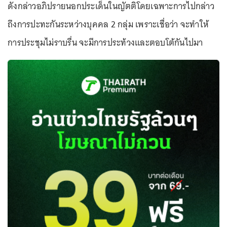
ดังกล่าวอภิปรายนอกประเด็นในญัตติโดยเฉพาะการไปกล่าว
ถึงการปะทะกันระหว่างบุคคล 2 กลุ่ม เพราะเชื่อว่า จะทำให้
การประชุมไม่ราบรื่น จะมีการประท้วงและตอบโต้กันไปมา