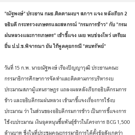
"ณัฐพงษ์" ประธาน กมธ.ติดตามงบฯ สภาฯ แจง หลังเรียก 2
อธิบดี กระทรวงเกษตรและสหกรณ์ "กรมการข้าว" กับ "กรม
ฝนหลวงและการเกษตร" เข้าชี้แจง เผย พบช่องโหว่ เตรียม
ยื่น ป.ป.ช.พิจารณา ยัน ไร้พูดคุยกรณี "ตบทรัพย์"
วันที่ 15 ก.พ. นายณัฐพงษ์ เรืองปัญญาวุฒิ ประธานคณะ
กรรมาธิการศึกษาการจัดทำและติดตามการบริหารงบ
ประมาณสภาผู้แทนราษฎร แถลงผลหลังเรียกอธิบดีกรมการ
ข้าว และอธิบดีกรมฝนหลวง เข้ามาชี้แจงเรื่องการใช้งบ
ประมาณ ว่า ในส่วนของอธิบดีกรมการข้าว เป็นการชี้แจงการ
ใช้งบประมาณ เงินอุดหนุนซื้อพันธุ์ข้าวในโครงการ BCG 1,500
ล้านบาท ซึ่งในที่ประชุมคณะกรรมาธิการได้ตั้งข้อสังเกตว่า