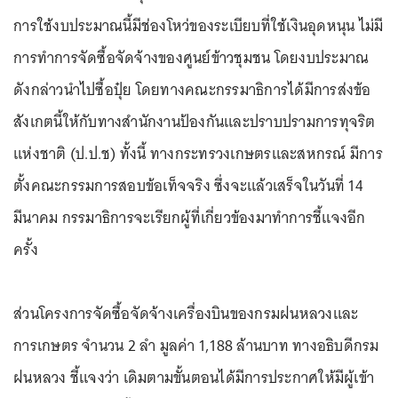
การใช้งบประมาณนี้มีช่องโหว่ของระเบียบที่ใช้เงินอุดหนุน ไม่มี
การทำการจัดซื้อจัดจ้างของศูนย์ข้าวชุมชน โดยงบประมาณ
ดังกล่าวนำไปซื้อปุ๋ย โดยทางคณะกรรมาธิการได้มีการส่งข้อ
สังเกตนี้ให้กับทางสำนักงานป้องกันและปราบปรามการทุจริต
แห่งชาติ (ป.ป.ช) ทั้งนี้ ทางกระทรวงเกษตรและสหกรณ์ มีการ
ตั้งคณะกรรมการสอบข้อเท็จจริง ซึ่งจะแล้วเสร็จในวันที่ 14
มีนาคม กรรมาธิการจะเรียกผู้ที่เกี่ยวข้องมาทำการชี้แจงอีก
ครั้ง
ส่วนโครงการจัดซื้อจัดจ้างเครื่องบินของกรมฝนหลวงและ
การเกษตร จำนวน 2 ลำ มูลค่า 1,188 ล้านบาท ทางอธิบดีกรม
ฝนหลวง ชี้แจงว่า เดิมตามขั้นตอนได้มีการประกาศให้มีผู้เข้า