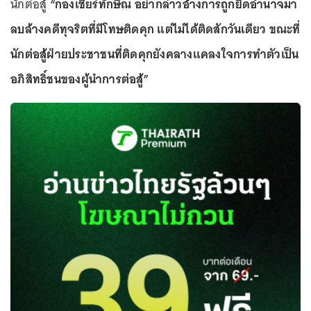
นักต่อสู้
“กองเชียร์ทักษิณ อย่ากล่าวอ้างการถูกยึดอำนาจมา
ลบล้างคดีทุจริตที่มีโทษติดคุก แต่ไม่ได้ติดสักวันเดียว ขณะที่
นักต่อสู้ฝ่ายประชาชนที่ติดคุกยังคลางแคลงใจการทำตัวเป็น
อภิสิทธิ์ชนของผู้นำการต่อสู้”