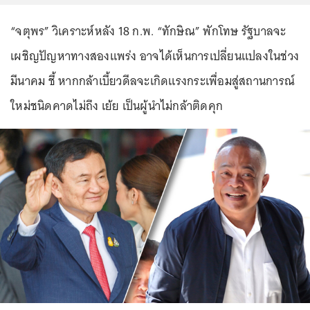
“จตุพร” วิเคราะห์หลัง 18 ก.พ. “ทักษิณ” พักโทษ รัฐบาลจะ
เผชิญปัญหาทางสองแพร่ง อาจได้เห็นการเปลี่ยนแปลงในช่วง
มีนาคม ชี้ หากกล้าเบี้ยวดีลจะเกิดแรงกระเพื่อมสู่สถานการณ์
ใหม่ชนิดคาดไม่ถึง เย้ย เป็นผู้นำไม่กล้าติดคุก