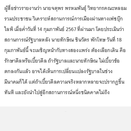
ผู้สื่อข่าวรายงานว่า นายจตุพร พรหมพันธุ์ วิทยากรคณะหลอม
รวมประชาชน วิเคราะห์สถานการณ์การเมืองผ่านทางเฟซบุ๊ก
ไลฟ์ เมื่อค่ำวันที่ 14 กุมภาพันธ์ 2567 ที่ผ่านมา โดยประเมินว่า
สถานการณ์รัฐบาลหลัง นายทักษิณ ชินวัตร พักโทษ วันที่ 18
กุมภาพันธ์นี้ จะเผชิญหน้ากับทางสองแพร่ง ต้องเลือกเดิน คือ
รักษาดีลหรือเบี้ยวดีล ถ้ารัฐบาลและนายทักษิณ ไม่เบี้ยวข้อ
ตกลงกันแล้ว อาจได้เห็นการเปลี่ยนแปลงรัฐบาลในช่วง
มีนาคมก็ได้ แต่ถ้าเบี้ยวดีลความจริงหลากหลายจะปรากฏขึ้น
ทันที และยังนำไปสู่อีกสถานการณ์หนึ่งชนิดคาดไม่ถึง
...