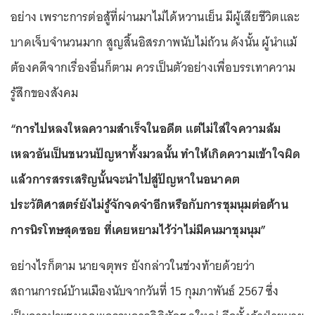
อย่าง เพราะการต่อสู้ที่ผ่านมาไม่ได้หวานเย็น มีผู้เสียชีวิตและ
บาดเจ็บจำนวนมาก สูญสิ้นอิสรภาพนับไม่ถ้วน ดังนั้น ผู้นำแม้
ต้องคดีจากเรื่องอื่นก็ตาม ควรเป็นตัวอย่างเพื่อบรรเทาความ
รู้สึกของสังคม
“การไปหลงใหลความสำเร็จในอดีต แต่ไม่ใส่ใจความล้ม
เหลวอันเป็นชนวนปัญหาทั้งมวลนั้น ทำให้เกิดความเข้าใจผิด
แล้วการสรรเสริญนั้นจะนำไปสู่ปัญหาในอนาคต
ประวัติศาสตร์ยังไม่รู้จักจดจำอีกหรือกับการชุมนุมต่อต้าน
การนิรโทษสุดซอย ที่เคยหยามไว้ว่าไม่มีคนมาชุมนุม”
อย่างไรก็ตาม นายจตุพร ยังกล่าวในช่วงท้ายด้วยว่า
สถานการณ์บ้านเมืองนับจากวันที่ 15 กุมภาพันธ์ 2567 ซึ่ง