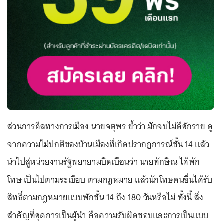
ส่วนการดีลทางการเมือง นายจตุพร ย้ำว่า มักจบไม่ดีสักราย ดู
จากความไม่ปกติของบ้านเมืองที่เกิดปรากฏการณ์ชั้น 14 แล้ว
นำไปสู่หน่วยงานรัฐพยายามบิดเบือนว่า นายทักษิณ ได้พัก
โทษ เป็นไปตามระเบียบ ตามกฎหมาย แล้วนักโทษคนอื่นได้รับ
สิทธิ์ตามกฎหมายแบบพักชั้น 14 ถึง 180 วันหรือไม่ ทั้งนี้ สิ่ง
สำคัญที่สุดการเป็นผู้นำ คือความรับผิดชอบและการเป็นแบบ