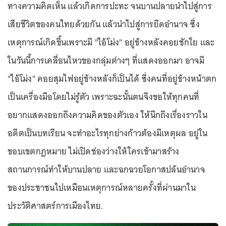
ทางความคิดเห็น แล้วเกิดการปะทะ จนบานปลายนำไปสู่การ
เสียชีวิตของคนไทยด้วยกัน แล้วนำไปสู่การยึดอำนาจ ซึ่ง
เหตุการณ์เกิดขึ้นเพราะมี "ไอ้โม่ง" อยู่ข้างหลังคอยชักใย และ
ในวันนี้การเคลื่อนไหวของกลุ่มต่างๆ ที่แสดงออกมา อาจมี
"ไอ้โม่ง" คอยสุมไฟอยู่ข้างหลังก็เป็นได้ ซึ่งคนที่อยู่ข้างหน้าตก
เป็นเครื่องมือโดยไม่รู้ตัว เพราะฉะนั้นตนจึงขอให้ทุกคนที่
อยากแสดงออกถึงความคิดของตัวเอง ให้นึกถึงเรื่องราวใน
อดีตเป็นบทเรียน จะทำอะไรทุกย่างก้าวต้องมีเหตุผล อยู่ใน
ขอบเขตกฎหมาย ไม่เปิดช่องว่างให้ใครเข้ามาสร้าง
สถานการณ์ทำให้บานปลาย และฉกฉวยโอกาสปล้นอำนาจ
ของประชาชนไปเหมือนเหตุการณ์หลายครั้งที่ผ่านมาใน
ประวัติศาสตร์การเมืองไทย.