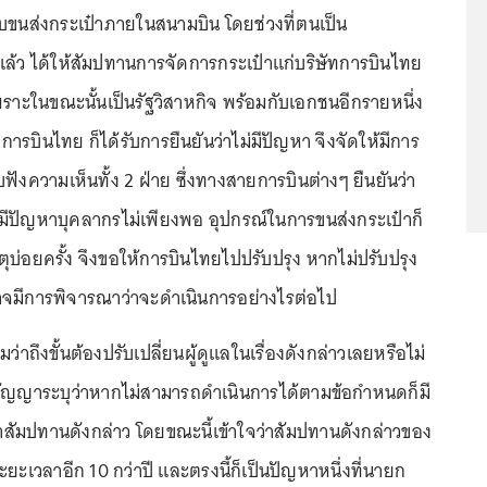
บขนส่งกระเป๋าภายในสนามบิน โดยช่วงที่ตนเป็น
่แล้ว ได้ให้สัมปทานการจัดการกระเป๋าแก่บริษัทการบินไทย
พราะในขณะนั้นเป็นรัฐวิสาหกิจ พร้อมกับเอกชนอีกรายหนึ่ง
ารบินไทย ก็ได้รับการยืนยันว่าไม่มีปัญหา จึงจัดให้มีการ
บฟังความเห็นทั้ง 2 ฝ่าย ซึ่งทางสายการบินต่างๆ ยืนยันว่า
มีปัญหาบุคลากรไม่เพียงพอ อุปกรณ์ในการขนส่งกระเป๋าก็
หตุบ่อยครั้ง จึงขอให้การบินไทยไปปรับปรุง หากไม่ปรับปรุง
มีการพิจารณาว่าจะดำเนินการอย่างไรต่อไป
มว่าถึงขั้นต้องปรับเปลี่ยนผู้ดูแลในเรื่องดังกล่าวเลยหรือไม่
สัญญาระบุว่าหากไม่สามารถดำเนินการได้ตามข้อกำหนดก็มี
าสัมปทานดังกล่าว โดยขณะนี้เข้าใจว่าสัมปทานดังกล่าวของ
ยะเวลาอีก 10 กว่าปี และตรงนี้ก็เป็นปัญหาหนึ่งที่นายก