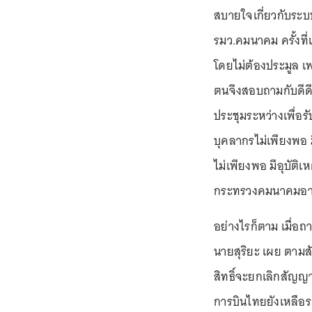
สบายใจเกี่ยวกับระบ
รมว.คมนาคม ครั้งที
โดยไม่ต้องประมูล เ
ตนจึงสอบถามกับดีดีก
ประชุมระหว่างเพื่อรั
บุคลากรไม่เพียงพอ 
ไม่เพียงพอ มีอุบัติเ
กระทรวงคมนาคมอาจ
อย่างไรก็ตาม เมื่อถา
นายสุริยะ เผย ตาม
สิทธิ์จะยกเลิกสัญญ
การบินไทยยังเหลือระ