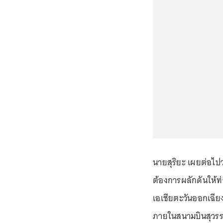
นายสุริยะ เผยต่อไ
ต้องการผลักดันให้ท
เอเชียตะวันออกเฉียง
ภายในสนามบินสุวรรณ