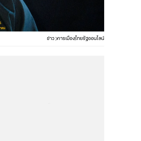
ข่าว
การเมือง
ไทยรัฐออนไลน์
...