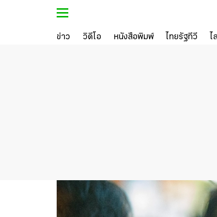
ข่าว
วิดีโอ
หนังสือพิมพ์
ไทยรัฐทีวี
ไ