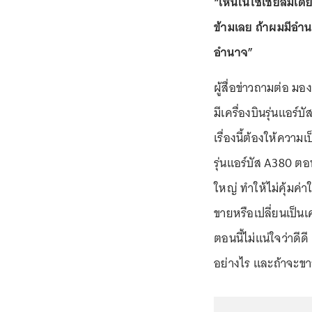
“เห็นในโซเชียลมีเดีย
ข้ามเลย ถ้าผมมีอำนา
อำนาจ”
ผู้สื่อข่าวถามต่อ มอ
มีเครื่องบินรุ่นแอร์
เรื่องนี้ต้องให้ความ
รุ่นแอร์บัส A380 ตอนน
ใหญ่ ทำให้ไม่คุ้มค่
ขายหรือเปลี่ยนเป็นเค
ตอนนี้ไม่แน่ใจว่าดี
อย่างไร และถ้าจะขาย