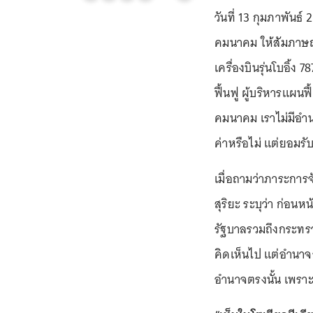
วันที่ 13 กุมภาพันธ์
คมนาคม ให้สัมภาษณ์
เครื่องบินรุ่นโบอิ้ง
ฟื้นฟู ผู้บริหารแผนฟื
คมนาคม เราไม่มีอำนา
ค่าหรือไม่ แต่ยอมร
เมื่อถามว่าภาระการจ
สุริยะ ระบุว่า ก่อนห
รัฐบาลรวมถึงกระทร
คิดเห็นไป แต่อำนาจอ
อำนาจตรงนั้น เพราะเ