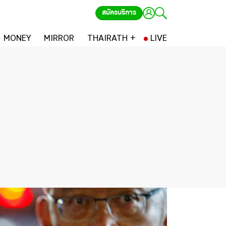
สมัครบริการ
MONEY
MIRROR
THAIRATH +
LIVE