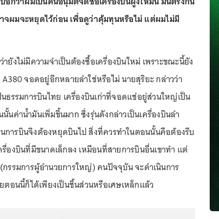
บอกว่าผมเป็นคนอนุมัติจัดซื้อเครื่องบินฝูงใหม่นี้ มันตรงกัน
จผมจะหยุดไว้ก่อน เพื่อดูว่าคุ้มทุนหรือไม่ แต่ผมไม่มี
งว่ายังไม่มีความจำเป็นต้องซื้อเครื่องบินใหม่ เพราะขณะนี้ยัง
บัส A380 จอดอยู่อีกหลายลำใช่หรือไม่ นายสุริยะ กล่าวว่า
เป็นธรรมการบินไทย เครื่องบินเก่าที่จอดแช่อยู่ส่วนใหญ่เป็น
ั้นค่าน้ำมันเพิ่มขึ้นมาก ซึ่งรุ่นดังกล่าวเป็นเครื่องบินลำ
าในการบินจึงต้องหยุดบินไป สิ่งที่ควรทำในตอนนั้นคือต้องรีบ
รื่องบินที่มีขนาดเล็กลง เหมือนที่สายการบินอื่นเขาทำ แต่
ดี (กรรมการผู้อำนวยการใหญ่) คนปัจจุบัน จะดำเนินการ
ตอนนี้ก็ได้เพียงเป็นชิ้นส่วนหรือเศษเหล็กแล้ว
...