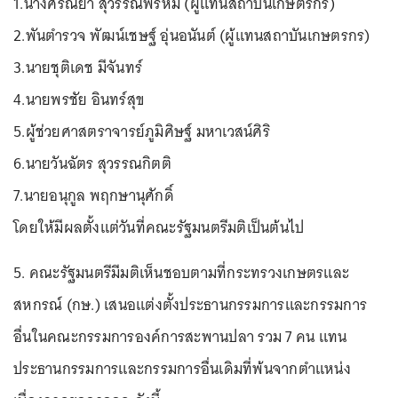
1.นางศรัณยา สุวรรณพรหม (ผู้แทนสถาบันเกษตรกร)
2.พันตำรวจ พัฒน์เชษฐ์ อุ่นอนันต์ (ผู้แทนสถาบันเกษตรกร)
3.นายชุติเดช มีจันทร์
4.นายพรชัย อินทร์สุข
5.ผู้ช่วยศาสตราจารย์ภูมิศิษฐ์ มหาเวสน์ศิริ
6.นายวันฉัตร สุวรรณกิตติ
7.นายอนุกูล พฤกษานุศักดิ์
โดยให้มีผลตั้งแต่วันที่คณะรัฐมนตรีมติเป็นต้นไป
5. คณะรัฐมนตรีมีมติเห็นชอบตามที่กระทรวงเกษตรและ
สหกรณ์ (กษ.) เสนอแต่งตั้งประธานกรรมการและกรรมการ
อื่นในคณะกรรมการองค์การสะพานปลา รวม 7 คน แทน
ประธานกรรมการและกรรมการอื่นเดิมที่พ้นจากตำแหน่ง