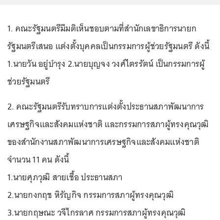
1. คณะรัฐมนตรีมีมติเห็นชอบตามที่สำนักเลขาธิการนายก
รัฐมนตรีเสนอ แต่งตั้งบุคคลเป็นกรรมการผู้ช่วยรัฐมนตรี ดังนี้
1.นายวัน อยู่บำรุง 2.นายบุญจง วงศ์ไตรรัตน์ เป็นกรรมการผู้
ช่วยรัฐมนตรี
2. คณะรัฐมนตรีรับทราบการแต่งตั้งประธานสภาพัฒนาการ
เศรษฐกิจและสังคมแห่งชาติ และกรรมการสภาผู้ทรงคุณวุฒิ
ของสำนักงานสภาพัฒนาการเศรษฐกิจและสังคมแห่งชาติ
จำนวน 11 คน ดังนี้
1.นายศุภวุฒิ สายเชื้อ ประธานสภา
2.นายกงกฤช หิรัญกิจ กรรมการสภาผู้ทรงคุณวุฒิ
3.นายกฤษณะ วจีไกรลาศ กรรมการสภาผู้ทรงคุณวุฒิ