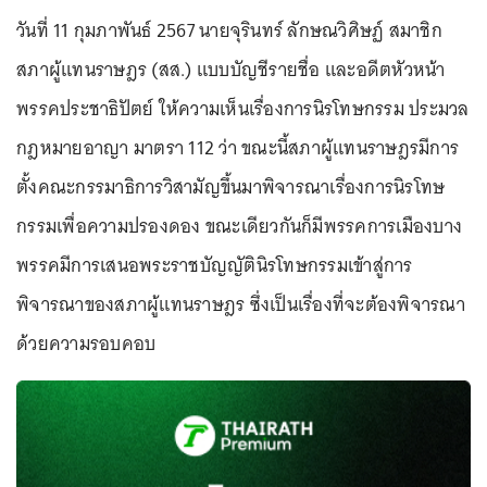
วันที่ 11 กุมภาพันธ์ 2567 นายจุรินทร์ ลักษณวิศิษฏ์ สมาชิก
สภาผู้แทนราษฎร (สส.) แบบบัญชีรายชื่อ และอดีตหัวหน้า
พรรคประชาธิปัตย์ ให้ความเห็นเรื่องการนิรโทษกรรม ประมวล
กฎหมายอาญา มาตรา 112 ว่า ขณะนี้สภาผู้แทนราษฎรมีการ
ตั้งคณะกรรมาธิการวิสามัญขึ้นมาพิจารณาเรื่องการนิรโทษ
กรรมเพื่อความปรองดอง ขณะเดียวกันก็มีพรรคการเมืองบาง
พรรคมีการเสนอพระราชบัญญัตินิรโทษกรรมเข้าสู่การ
พิจารณาของสภาผู้แทนราษฎร ซึ่งเป็นเรื่องที่จะต้องพิจารณา
ด้วยความรอบคอบ