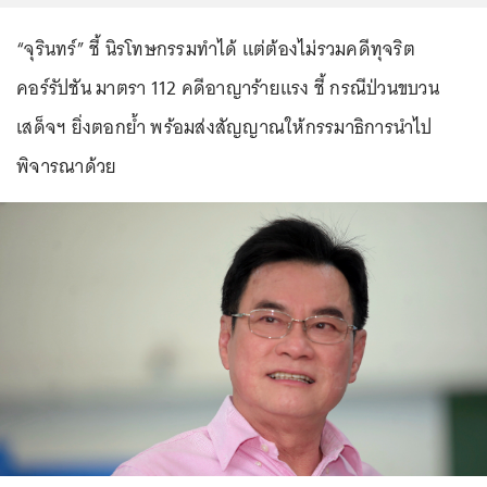
“จุรินทร์” ชี้ นิรโทษกรรมทำได้ แต่ต้องไม่รวมคดีทุจริต
คอร์รัปชัน มาตรา 112 คดีอาญาร้ายแรง ชี้ กรณีป่วนขบวน
เสด็จฯ ยิ่งตอกย้ำ พร้อมส่งสัญญาณให้กรรมาธิการนำไป
พิจารณาด้วย