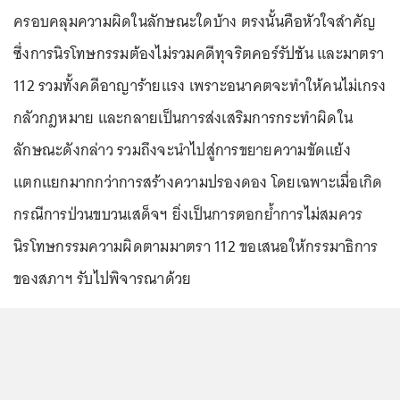
ครอบคลุมความผิดในลักษณะใดบ้าง ตรงนั้นคือหัวใจสำคัญ
ซึ่งการนิรโทษกรรมต้องไม่รวมคดีทุจริตคอร์รัปชัน และมาตรา
112 รวมทั้งคดีอาญาร้ายแรง เพราะอนาคตจะทำให้คนไม่เกรง
กลัวกฎหมาย และกลายเป็นการส่งเสริมการกระทำผิดใน
ลักษณะดังกล่าว รวมถึงจะนำไปสู่การขยายความขัดแย้ง
แตกแยกมากกว่าการสร้างความปรองดอง โดยเฉพาะเมื่อเกิด
กรณีการป่วนขบวนเสด็จฯ ยิ่งเป็นการตอกย้ำการไม่สมควร
นิรโทษกรรมความผิดตามมาตรา 112 ขอเสนอให้กรรมาธิการ
ของสภาฯ รับไปพิจารณาด้วย