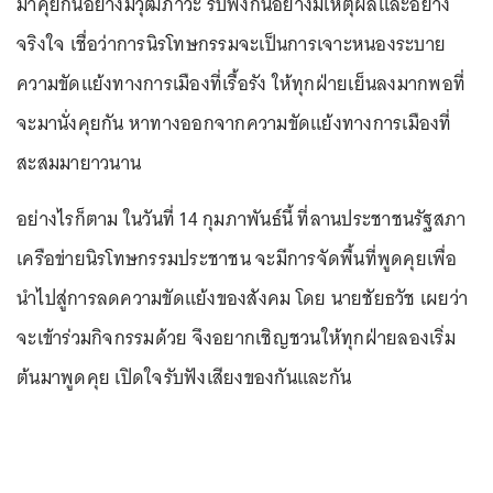
มาคุยกันอย่างมีวุฒิภาวะ รับฟังกันอย่างมีเหตุผลและอย่าง
จริงใจ เชื่อว่าการนิรโทษกรรมจะเป็นการเจาะหนองระบาย
ความขัดแย้งทางการเมืองที่เรื้อรัง ให้ทุกฝ่ายเย็นลงมากพอที่
จะมานั่งคุยกัน หาทางออกจากความขัดแย้งทางการเมืองที่
สะสมมายาวนาน
อย่างไรก็ตาม ในวันที่ 14 กุมภาพันธ์นี้ ที่ลานประชาชนรัฐสภา
เครือข่ายนิรโทษกรรมประชาชน จะมีการจัดพื้นที่พูดคุยเพื่อ
นำไปสู่การลดความขัดแย้งของสังคม โดย นายชัยธวัช เผยว่า
จะเข้าร่วมกิจกรรมด้วย จึงอยากเชิญชวนให้ทุกฝ่ายลองเริ่ม
ต้นมาพูดคุย เปิดใจรับฟังเสียงของกันและกัน