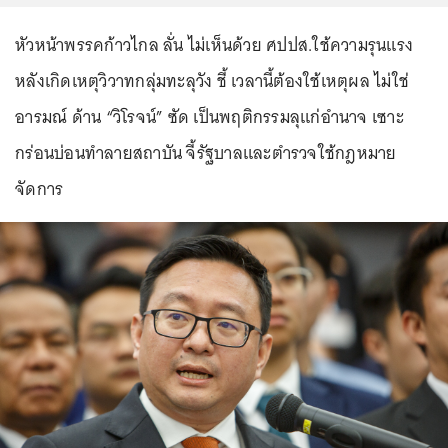
หัวหน้าพรรคก้าวไกล ลั่น ไม่เห็นด้วย ศปปส.ใช้ความรุนแรง
หลังเกิดเหตุวิวาทกลุ่มทะลุวัง ชี้ เวลานี้ต้องใช้เหตุผล ไม่ใช่
อารมณ์ ด้าน “วิโรจน์” ซัด เป็นพฤติกรรมลุแก่อำนาจ เซาะ
กร่อนบ่อนทำลายสถาบัน จี้รัฐบาลและตำรวจใช้กฎหมาย
จัดการ