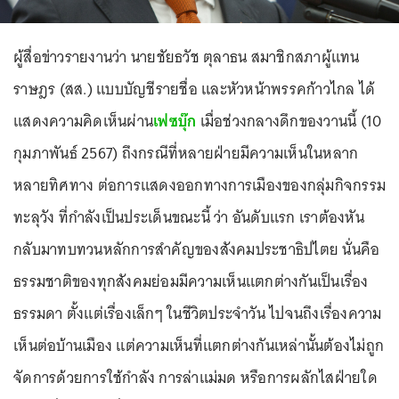
ผู้สื่อข่าวรายงานว่า นายชัยธวัช ตุลาธน สมาชิกสภาผู้แทน
ราษฎร (สส.) แบบบัญชีรายชื่อ และหัวหน้าพรรคก้าวไกล ได้
แสดงความคิดเห็นผ่าน
เฟซบุ๊ก
เมื่อช่วงกลางดึกของวานนี้ (10
กุมภาพันธ์ 2567) ถึงกรณีที่หลายฝ่ายมีความเห็นในหลาก
หลายทิศทาง ต่อการแสดงออกทางการเมืองของกลุ่มกิจกรรม
ทะลุวัง ที่กำลังเป็นประเด็นขณะนี้ ว่า อันดับแรก เราต้องหัน
กลับมาทบทวนหลักการสำคัญของสังคมประชาธิปไตย นั่นคือ
ธรรมชาติของทุกสังคมย่อมมีความเห็นแตกต่างกันเป็นเรื่อง
ธรรมดา ตั้งแต่เรื่องเล็กๆ ในชีวิตประจำวัน ไปจนถึงเรื่องความ
เห็นต่อบ้านเมือง แต่ความเห็นที่แตกต่างกันเหล่านั้นต้องไม่ถูก
จัดการด้วยการใช้กำลัง การล่าแม่มด หรือการผลักไสฝ่ายใด