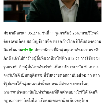
ต่อมาเมื่อเวลา 05.27 น. วันที่ 11 กุมภาพันธ์ 2567 นายวิโรจน์
ลักขณาอดิศร สส.บัญชีรายชื่อ พรรคก้าวไกล ก็ได้แสดงความ
คิดเห็นผ่าน
เฟซบุ๊ก
ต่อกรณีการที่มีกลุ่มบุคคลอ้างความจงรัก
ภักดี แล้วไปทำร้ายผู้อื่นที่สถานีรถไฟฟ้า BTS ว่า การใช้ความ
รุนแรงทำร้ายผู้อื่นโดยอ้างว่าทำเพื่อปกป้องสถาบัน ทำเพราะ
จงรักภักดี เป็นพฤติกรรมที่อันตรายต่อสถาบันอย่างมาก หาก
รัฐปล่อยให้กลุ่มคนเหล่านี้ลอยนวล มีอำนาจบาตรใหญ่
สามารถอ้างสถาบันไปทำร้ายคนที่คิดต่างอย่างไรก็ได้ โดยที่
กฎหมายเอาผิดไม่ได้ หรือสมยอมเอาผิดเพียงลหุโทษ