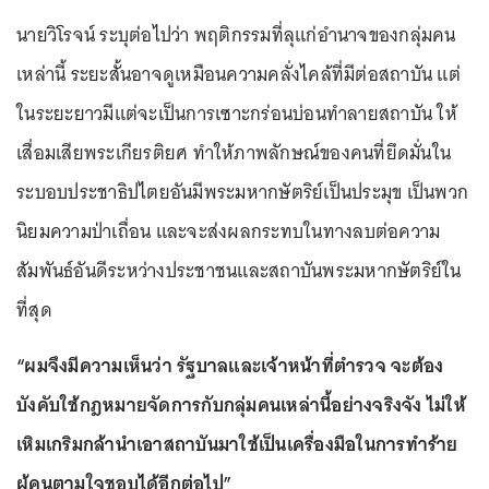
นายวิโรจน์ ระบุต่อไปว่า พฤติกรรมที่ลุแก่อำนาจของกลุ่มคน
เหล่านี้ ระยะสั้นอาจดูเหมือนความคลั่งไคล้ที่มีต่อสถาบัน แต่
ในระยะยาวมีแต่จะเป็นการเซาะกร่อนบ่อนทำลายสถาบัน ให้
เสื่อมเสียพระเกียรติยศ ทำให้ภาพลักษณ์ของคนที่ยึดมั่นใน
ระบอบประชาธิปไตยอันมีพระมหากษัตริย์เป็นประมุข เป็นพวก
นิยมความป่าเถื่อน และจะส่งผลกระทบในทางลบต่อความ
สัมพันธ์อันดีระหว่างประชาชนและสถาบันพระมหากษัตริย์ใน
ที่สุด
“ผมจึงมีความเห็นว่า รัฐบาลและเจ้าหน้าที่ตำรวจ จะต้อง
บังคับใช้กฎหมายจัดการกับกลุ่มคนเหล่านี้อย่างจริงจัง ไม่ให้
เหิมเกริมกล้านำเอาสถาบันมาใช้เป็นเครื่องมือในการทำร้าย
ผู้คนตามใจชอบได้อีกต่อไป”