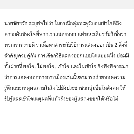
นายชัยธวัช ระบุต่อไปว่า ในกรณีกลุ่มทะลุวัง ตนเข้าใจดีถึง
ความคับข้องใจที่พวกเขาแสดงออก แต่ขณะเดียวกันก็เชื่อว่า
พวกเราทราบดี ว่าเนื้อหาสาระกับวิธีการแสดงออกเป็น 2 สิ่งที่
สำคัญควบคู่กัน การเลือกวิธีแสดงออกแบบใดแบบหนึ่ง ย่อมมี
ทั้งฝ่ายที่พอใจ, ไม่พอใจ, เข้าใจ และไม่เข้าใจ จึงพึงพิจารณา
ว่าการแสดงออกทางการเมืองเช่นนั้นสามารถถ่ายทอดความ
รู้สึกและเหตุผลภายในใจไปยังประชาชนกลุ่มอื่นในสังคม ให้
รับรู้และเข้าใจเหตุผลที่แท้จริงของผู้แสดงออกได้หรือไม่