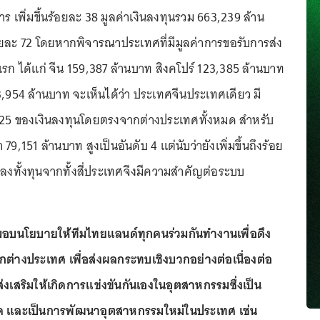
 เพิ่มขึ้นร้อยละ 38 มูลค่าเงินลงทุนรวม 663,239 ล้าน
ร้อยละ 72 โดยหากพิจารณาประเทศที่มีมูลค่าการขอรับการส่ง
บแรก ได้แก่ จีน 159,387 ล้านบาท สิงคโปร์ 123,385 ล้านบาท
,954 ล้านบาท จะเห็นได้ว่า ประเทศจีนประเทศเดียว มี
ะ 25 ของเงินลงทุนโดยตรงจากต่างประเทศทั้งหมด สำหรับ
า 79,151 ล้านบาท สูงเป็นอันดับ 4 แต่นับว่ายังเพิ่มขึ้นถึงร้อย
กลงทั้งทุนจากทั้งสี่ประเทศจึงมีความสำคัญต่อระบบ
อบนโยบายให้ทีมไทยแลนด์ทุกคนร่วมกันทำงานเพื่อดึง
ต่างประเทศ เพื่อส่งผลกระทบเชิงบวกอย่างต่อเนื่องต่อ
งเสริมให้เกิดการแข่งขันกันเองในอุตสาหกรรมซึ่งเป็น
โภค และเป็นการพัฒนาอุตสาหกรรมใหม่ในประเทศ เช่น