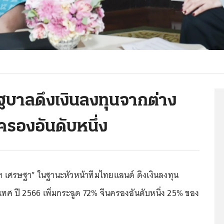
ัฐบาลดึงเงินลงทุนจากต่าง
ครองอันดับหนึ่ง
 เศรษฐา” ในฐานะหัวหน้าทีมไทยแลนด์ ดึงเงินลงทุน
ศ ปี 2566 เพิ่มกระฉูด 72% จีนครองอันดับหนึ่ง 25% ของ