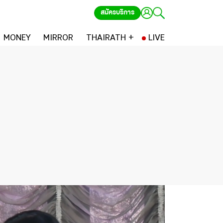
สมัครบริการ
MONEY
MIRROR
THAIRATH +
LIVE