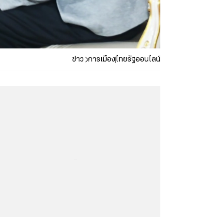
ข่าว
การเมือง
ไทยรัฐออนไลน์
...