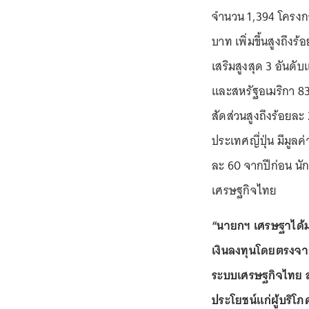
จำนวน 1,394 โครงการ
บาท เพิ่มขึ้นสูงถึง
เสริมสูงสุด 3 อันดั
และสหรัฐอเมริกา 83
สัดส่วนสูงถึงร้อยล
ประเทศญี่ปุ่น มีมูลค่
ละ 60 จากปีก่อน นั
เศรษฐกิจไทย
“นายกฯ เศรษฐาได้ม
เงินลงทุนโดยตรงจาก
ระบบเศรษฐกิจไทย ส่
ประโยชน์แก่ผู้บริ