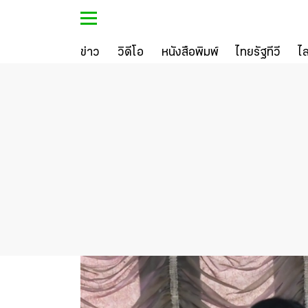
ข่าว
วิดีโอ
หนังสือพิมพ์
ไทยรัฐทีวี
ไ