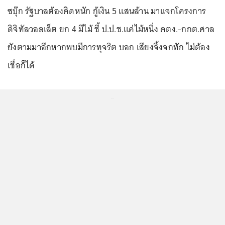
ซบุ๊ก รัฐบาลต้องคิดหนัก กู้เงิน 5 แสนล้าน มาแจกโครงการ
ดิจิทัลวอลเล็ต ยก 4 มีไม้ ชี้ ป.ป.ช.แค่ไม้หนึ่ง คตง.-กกต.ศาล
ยังตามมาอีกหากพบมีการทุจริต บอก เสียงจิ้งจกทัก ไม่ต้อง
เชื่อก็ได้
...