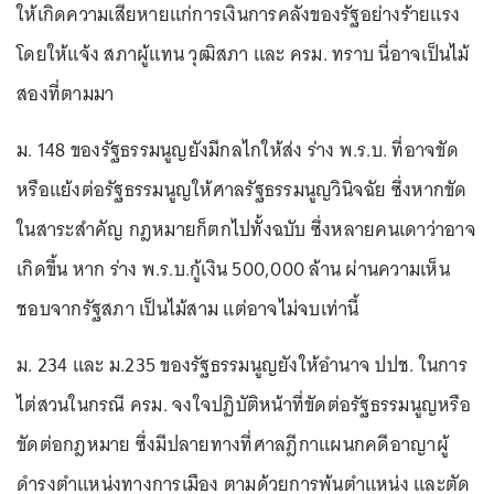
ให้เกิดความเสียหายแก่การเงินการคลังของรัฐอย่างร้ายแรง
โดยให้แจ้ง สภาผู้แทน วุฒิสภา และ ครม. ทราบ นี่อาจเป็นไม้
สองที่ตามมา
ม. 148 ของรัฐธรรมนูญยังมีกลไกให้ส่ง ร่าง พ.ร.บ. ที่อาจขัด
หรือแย้งต่อรัฐธรรมนูญให้ศาลรัฐธรรมนูญวินิจฉัย ซึ่งหากขัด
ในสาระสำคัญ กฎหมายก็ตกไปทั้งฉบับ ซึ่งหลายคนเดาว่าอาจ
เกิดขึ้น หาก ร่าง พ.ร.บ.กู้เงิน 500,000 ล้าน ผ่านความเห็น
ชอบจากรัฐสภา เป็นไม้สาม แต่อาจไม่จบเท่านี้
ม. 234 และ ม.235 ของรัฐธรรมนูญยังให้อำนาจ ปปช. ในการ
ไต่สวนในกรณี ครม. จงใจปฏิบัติหน้าที่ขัดต่อรัฐธรรมนูญหรือ
ขัดต่อกฎหมาย ซึ่งมีปลายทางที่ศาลฎีกาแผนกคดีอาญาผู้
ดำรงตำแหน่งทางการเมือง ตามด้วยการพ้นตำแหน่ง และตัด