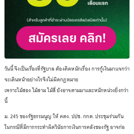
วันนี้ จึงเป็นเรื่องที่รัฐบาล ต้องคิดหนักเรื่อง การกู้เงินมาแจกว่า
จะเดินหน้าอย่างไรจึงไม่ผิดกฎหมาย
เพราะไม้สอง ไม้สาม ไม้สี่ ยังอาจตามมาและหนักหน่วงยิ่งกว่า
นี้
ม. 245 ของรัฐธรรมนูญ ให้ คตง. ปปช. กกต. ประชุมร่วมกัน
ในกรณีที่มีการกระทำผิดวินัยการเงินการคลังของรัฐ อาจก่อ