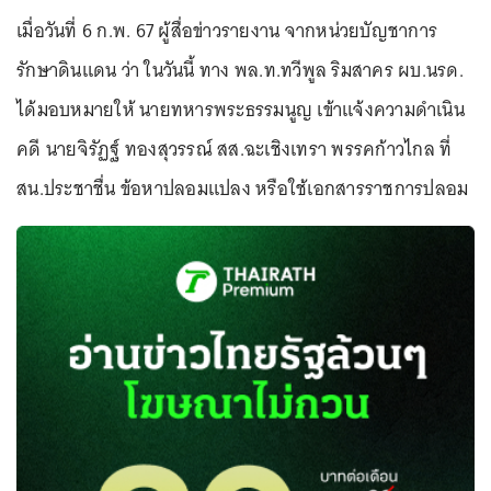
เมื่อวันที่ 6 ก.พ. 67 ผู้สื่อข่าวรายงาน จากหน่วยบัญชาการ
รักษาดินแดน ว่า ในวันนี้ ทาง พล.ท.ทวีพูล ริมสาคร ผบ.นรด.
ได้มอบหมายให้ นายทหารพระธรรมนูญ เข้าแจ้งความดำเนิน
คดี นายจิรัฏฐ์ ทองสุวรรณ์ สส.ฉะเชิงเทรา พรรคก้าวไกล ที่
สน.ประชาชื่น ข้อหาปลอมแปลง หรือใช้เอกสารราชการปลอม