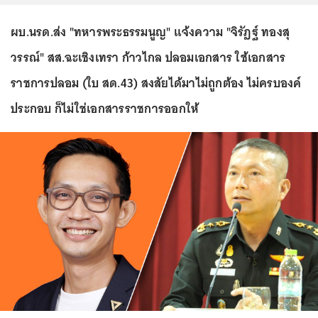
ผบ.นรด.ส่ง "ทหารพระธรรมนูญ" แจ้งความ "จิรัฏฐ์ ทองสุ
วรรณ์" สส.ฉะเชิงเทรา ก้าวไกล ปลอมเอกสาร ใช้เอกสาร
ราชการปลอม (ใบ สด.43) สงสัยได้มาไม่ถูกต้อง ไม่ครบองค์
ประกอบ ก็ไม่ใช่เอกสารราชการออกให้