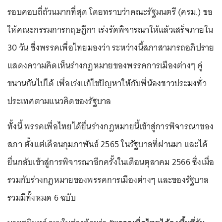
รอบคอบถี่ถ้วนมากที่สุด โดยทราบว่าคณะรัฐมนตรี (ครม.) ขอ
ให้คณะกรรมการกฤษฎีกา เร่งรัดพิจารณาให้แล้วเสร็จภายใน
30 วัน ซึ่งพรรคเพื่อไทยมองว่า ระหว่างนี้สภาสามารถอภิปราย
แสดงความคิดเห็นร่างกฎหมายของพรรคการเมืองต่างๆ คู่
ขนานกันไปได้ เพื่อเร่งแก้ไขปัญหาให้กับพี่น้องชาวประมงทั่ว
ประเทศตามแนวคิดของรัฐบาล
ทั้งนี้ พรรคเพื่อไทยได้ยื่นร่างกฎหมายนี้เข้าสู่การพิจารณาของ
สภา ตั้งแต่เดือนกุมภาพันธ์ 2565 ในรัฐบาลที่ผ่านมา และได้
ยื่นกลับเข้าสู่การพิจารณาอีกครั้งในเดือนตุลาคม 2566 ซึ่งเมื่อ
รวมกับร่างกฎหมายของพรรคการเมืองต่างๆ และของรัฐบาล
รวมมีทั้งหมด 6 ฉบับ