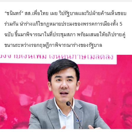
“ชนินทร์” สส.เพื่อไทย เผย วิปรัฐบาลและวิปฝ่ายค้านเห็นชอบ
ร่วมกัน นำร่างแก้ไขกฎหมายประมงของพรรคการเมืองทั้ง 5
ฉบับ ขึ้นมาพิจารณาในที่ประชุมสภา พร้อมเสนอให้อภิปรายคู่
ขนานระหว่างรอกฤษฎีกาพิจารณาร่างของรัฐบาล