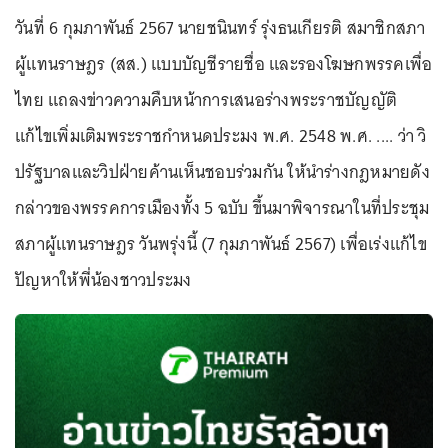
วันที่ 6 กุมภาพันธ์ 2567 นายชนินทร์ รุ่งธนเกียรติ สมาชิกสภา
ผู้แทนราษฎร (สส.) แบบบัญชีรายชื่อ และรองโฆษกพรรคเพื่อ
ไทย แถลงข่าวความคืบหน้าการเสนอร่างพระราชบัญญัติ
แก้ไขเพิ่มเติมพระราชกำหนดประมง พ.ศ. 2548 พ.ศ. .... ว่า วิ
ปรัฐบาลและวิปฝ่ายค้านเห็นชอบร่วมกัน ให้นำร่างกฎหมายดัง
กล่าวของพรรคการเมืองทั้ง 5 ฉบับ ขึ้นมาพิจารณาในที่ประชุม
สภาผู้แทนราษฎร วันพรุ่งนี้ (7 กุมภาพันธ์ 2567) เพื่อเร่งแก้ไข
ปัญหาให้พี่น้องชาวประมง