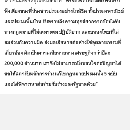
นายชนินทร์ ระบุในช่วงท้ายว่า
“พรรคเพื่อไทยได้ลงพื้นที่รับ
ฟังเสียงของพี่น้องชาวประมงอย่างใกล้ชิด ทั้งประมงพาณิชย์
และประมงพื้นบ้าน รับทราบถึงความทุกข์ยากจากข้อบังคับ
ทางกฎหมายที่ไม่เหมาะสม ปฏิบัติยาก และบทลงโทษที่ไม่
สมส่วนกับความผิด ส่งผลเสียหายต่อห่วงโซ่อุตสาหกรรมที่
เกี่ยวข้อง คิดเป็นความเสียหายทางเศรษฐกิจกว่าปีละ
200,000 ล้านบาท เราจึงไม่สามารถนิ่งนอนใจต่อปัญหาได้
ขอให้สภารับหลักการร่างแก้ไขกฎหมายประมงทั้ง 5 ฉบับ
และได้พิจารณาต่อร่วมกับร่างของรัฐบาลด้วย”