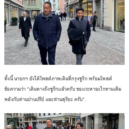
ทั้งนี้ นายกฯ ยังได้โพสต์ภาพเดินที่กรุงซูริก พร้อมโพสต์
ข้อความว่า “เดินทางถึงซูริกแล้วครับ ขอแวะหาอะไรทานเติม
พลังกับท่านปานปรีย์ และท่านสุริยะ ครับ”.