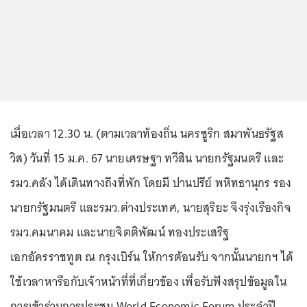
เมื่อเวลา 12.30 น. (ตามเวลาท้องถิ่น นครซูริก สมาพันธรัฐส
วิส) วันที่ 15 ม.ค. 67 นายเศรษฐา ทวีสิน นายกรัฐมนตรี และ
รมว.คลัง ได้เดินทางถึงที่พัก โดยมี ปานปรีย์ พหิทธานุกร รอง
นายกรัฐมนตรี และรมว.ต่างประเทศ, นายสุริยะ จึงรุ่งเรืองกิจ
รมว.คมนาคม และนายจิตติพัฒน์ ทองประเสริฐ
เอกอัครราชทูต ณ กรุงเบิร์น ให้การต้อนรับ จากนั้นนายกฯ ได้
ใช้เวลาหารือกับเจ้าหน้าที่ที่เกี่ยวข้อง เพื่อรับฟังสรุปข้อมูลใน
การเข้าร่วมการประชุม World Economic Forum ประจําปี