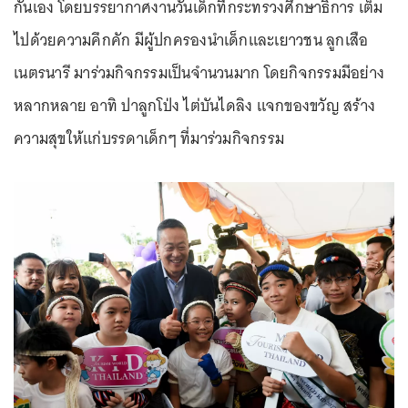
กันเอง โดยบรรยากาศงานวันเด็กที่กระทรวงศึกษาธิการ เต็ม
ไปด้วยความคึกคัก มีผู้ปกครองนำเด็กและเยาวชน ลูกเสือ
เนตรนารี มาร่วมกิจกรรมเป็นจำนวนมาก โดยกิจกรรมมีอย่าง
หลากหลาย อาทิ ปาลูกโป่ง ไต่บันไดลิง แจกของขวัญ สร้าง
ความสุขให้แก่บรรดาเด็กๆ ที่มาร่วมกิจกรรม