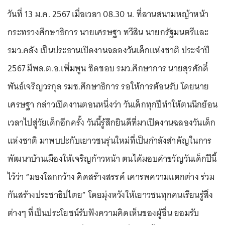
วันที่ 13 ม.ค. 2567 เมื่อเวลา 08.30 น. ที่ลานสนามหญ้าหน้า
กระทรวงศึกษาธิการ นายเศรษฐา ทวีสิน นายกรัฐมนตรีและ
รมว.คลัง เป็นประธานเปิดงานฉลองวันเด็กแห่งชาติ ประจำปี
2567 มีพล.ต.อ.เพิ่มพูน ชิดชอบ รมว.ศึกษาการ นายสุรศักดิ์
พันธ์เจริญวรกุล รมช.ศึกษาธิการ รอให้การต้อนรับ โดยนาย
เศรษฐา กล่าวเปิดงานตอนหนึ่งว่า วันเด็กทุกปีทำให้ตนนึกย้อน
เวลาไปสู่วัยเด็กอีกครั้ง วันนี้รู้สึกยินดีที่มาเปิดงานฉลองวันเด็ก
แห่งชาติ มาพบปะกับเยาวชนรุ่นใหม่ที่เป็นกำลังสำคัญในการ
พัฒนาบ้านเมืองให้เจริญก้าวหน้า ตนได้มอบคำขวัญวันเด็กปีนี้
ไว้ว่า “มองโลกกว้าง คิดสร้างสรรค์ เคารพความแตกต่าง ร่วม
กันสร้างประชาธิปไตย” โดยมุ่งหวังให้เยาวชนทุกคนเรียนรู้สิ่ง
ต่างๆ ที่เป็นประโยชน์รับฟังความคิดเห็นของผู้อื่น ยอมรับ