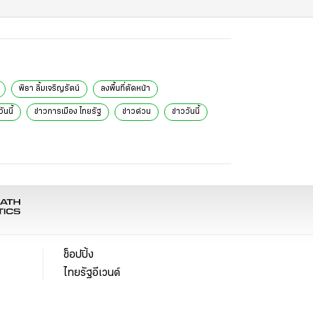
พิธา ลิ้มเจริญรัตน์
ลงพื้นที่ตัดหน้า
ันนี้
ข่าวการเมือง ไทยรัฐ
ข่าวด่วน
ข่าววันนี้
ช็อปปิ้ง
ไทยรัฐอีเวนต์