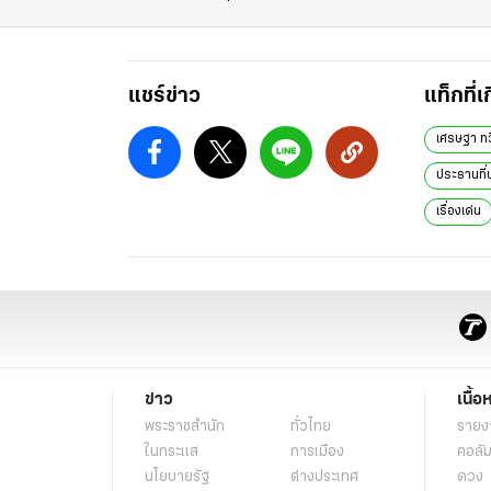
แชร์ข่าว
แท็กที่เ
เศรษฐา ทว
ประธานที่
เรื่องเด่น
ข่าว
เนื้อ
พระราชสำนัก
ทั่วไทย
รายง
ในกระแส
การเมือง
คอลัม
นโยบายรัฐ
ต่างประเทศ
ดวง