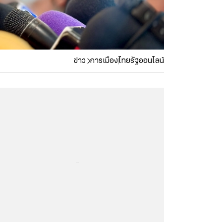
ข่าว
การเมือง
ไทยรัฐออนไลน์
...