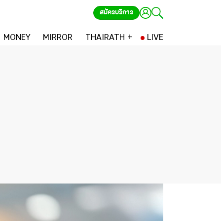
สมัครบริการ
MONEY
MIRROR
THAIRATH +
LIVE