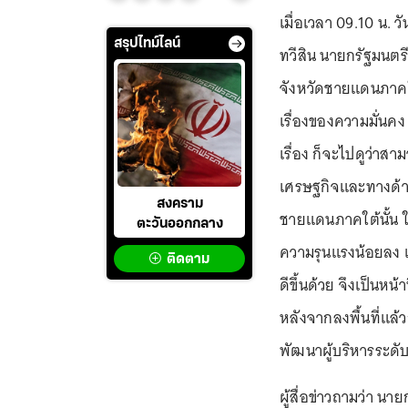
เมื่อเวลา 09.10 น. 
สรุปไทม์ไลน์
ทวีสิน นายกรัฐมนตร
จังหวัดชายแดนภาคใต
เรื่องของความมั่นค
เรื่อง ก็จะไปดูว่าส
เศรษฐกิจและทางด้านค
สงคราม
ชายแดนภาคใต้นั้น ใน
ตะวันออกกลาง
ความรุนแรงน้อยลง แต
ติดตาม
ดีขึ้นด้วย จึงเป็นหน้
หลังจากลงพื้นที่แล้ว
พัฒนาผู้บริหารระดั
ผู้สื่อข่าวถามว่า น