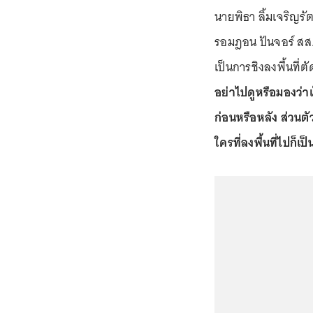
นายพิธา ลิ้มเจริญรั
รอมฎอน ปันจอร์ สส.บ
เป็นการชิงลงพื้นที่
อย่าไปดูหรือมองว่า
ก่อนหรือหลัง ส่วนตัวผ
ใครที่ลงพื้นที่ไปก็เป็