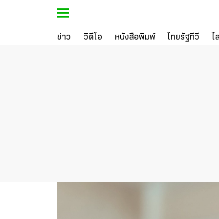
ข่าว
วิดีโอ
หนังสือพิมพ์
ไทยรัฐทีวี
ไ