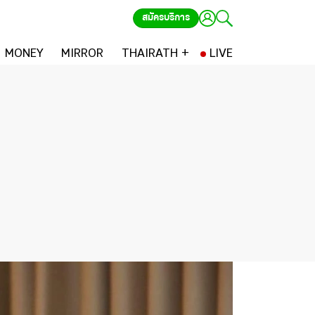
สมัครบริการ
MONEY
MIRROR
THAIRATH +
LIVE