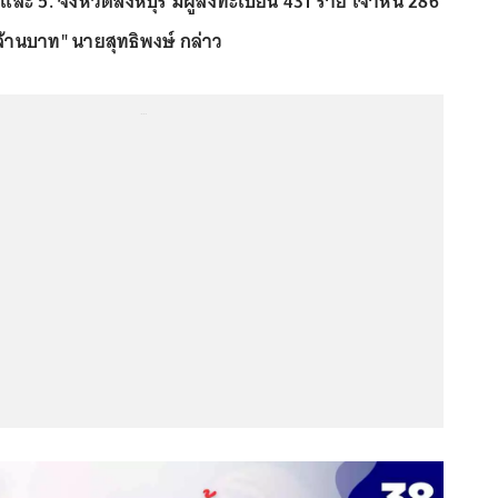
และ 5. จังหวัดสิงห์บุรี มีผู้ลงทะเบียน 431 ราย เจ้าหนี้ 286
 ล้านบาท" นายสุทธิพงษ์ กล่าว
...