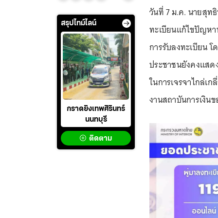
วันที่ 7 ม.ค. นายส
สรุปไทม์ไลน์
ทะเบียนแก้ไขปัญหาหนี
การรับลงทะเบียน โด
ประชาชนยังคงแสดง
ในการเจรจาไกล่เกลี
งานสถาบันการเงินขอ
กราดยิงเทพศิรินทร์
นนทบุรี
ติดตาม