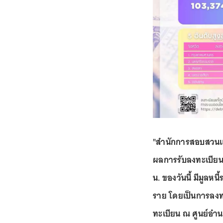
"สำนักการสอบสวนแล
ผลการรับลงทะเบียนตั
น. ของวันนี้ มีมูลห
ราย โดยเป็นการลงท
ทะเบียน ณ ศูนย์อำ