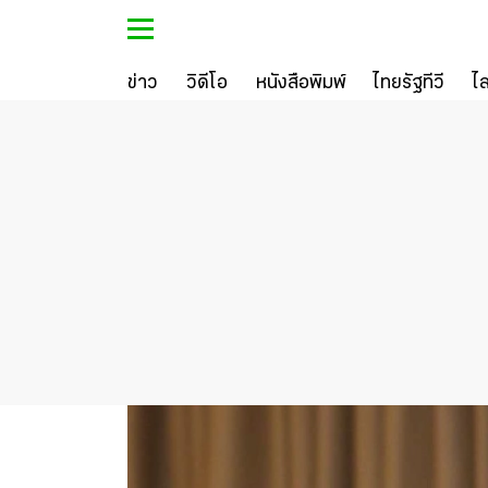
ข่าว
วิดีโอ
หนังสือพิมพ์
ไทยรัฐทีวี
ไ