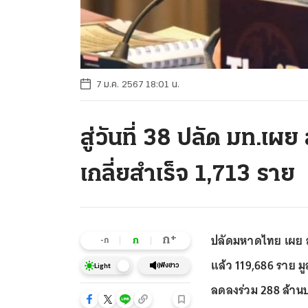
7 ม.ค. 2567 18:01 น.
สู่วันที่ 38 ปลัด มท.เผ
เกลี่ยสำเร็จ 1,713 ราย
ปลัดมหาดไทย เผย ลง
+
ก
ก
-ก
แล้ว 119,686 ราย มูล
ฟังข่าว
Light
ลดลงร่วม 288 ล้านบ