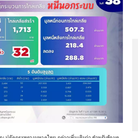
ริญ ปลัดกระทรวงมหาดไทย กล่าวเพิ่มเติมว่า สำหรับข้อมูล