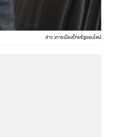
ข่าว
การเมือง
ไทยรัฐออนไลน์
...