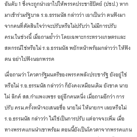
อันดับ 1 ซึ่งจะถูกนำเอาไปให้พรรคประชาธิปัตย์ (ปชป.) หาก
มาเข้าร่วมรัฐบาล ร.อ.ธรรมนัส กล่าวว่า เอาเป็นว่า ตนฟังมา
จากคนที่ตัดสินใจว่าจะปรับหรือไม่ปรับว่า ไม่มีการปรับ
ครม.ในช่วงนี้ เมื่อถามย้ำว่า โดยเฉพาะกระทรวงเกษตรและ
สหกรณ์ใช่หรือไม่ ร.อ.ธรรมนัส พยักหน้าพร้อมกล่าวว่า ให้ฟัง
ตน อย่าไปฟังนอกพรรค
เมื่อถามว่า โควตารัฐมนตรีของพรรคพลังประชารัฐ ยังอยู่ใช่
หรือไม่ ร.อ.ธรรมนัส กล่าวว่า ก็ยังคงเหมือนเดิม ยังขาด นาย
ไผ่ ลิกค์ สส.กำแพงเพชร อยู่อีกคนหนึ่ง เมื่อถามอีกว่า การ
ปรับ ครม.ครั้งหน้าจะเสนอชื่อ นายไผ่ ให้นายกฯ เลยหรือไม่
ร.อ.ธรรมนัส กล่าวว่า ไม่ใช่เป็นการปรับ แต่อาจจะเพิ่ม เมื่อ
ทางพรรคแกนนำเขาพร้อม ตอนนี้ยังเป็นโควตาจากพรรคแกน