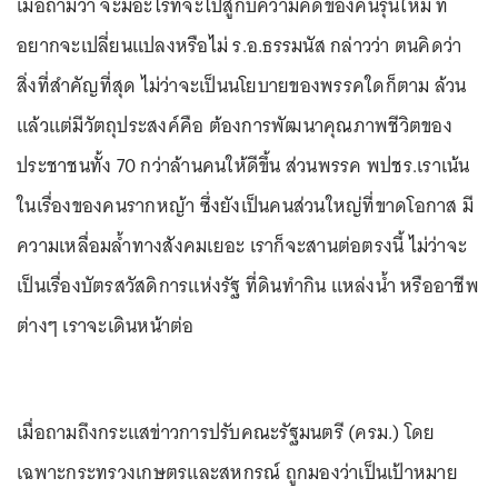
เมื่อถามว่า จะมีอะไรที่จะไปสู้กับความคิดของคนรุ่นใหม่ ที่
อยากจะเปลี่ยนแปลงหรือไม่ ร.อ.ธรรมนัส กล่าวว่า ตนคิดว่า
สิ่งที่สำคัญที่สุด ไม่ว่าจะเป็นนโยบายของพรรคใดก็ตาม ล้วน
แล้วแต่มีวัตถุประสงค์คือ ต้องการพัฒนาคุณภาพชีวิตของ
ประชาชนทั้ง 70 กว่าล้านคนให้ดีขึ้น ส่วนพรรค พปชร.เราเน้น
ในเรื่องของคนรากหญ้า ซึ่งยังเป็นคนส่วนใหญ่ที่ขาดโอกาส มี
ความเหลื่อมล้ำทางสังคมเยอะ เราก็จะสานต่อตรงนี้ ไม่ว่าจะ
เป็นเรื่องบัตรสวัสดิการแห่งรัฐ ที่ดินทำกิน แหล่งน้ำ หรืออาชีพ
ต่างๆ เราจะเดินหน้าต่อ
เมื่อถามถึงกระแสข่าวการปรับคณะรัฐมนตรี (ครม.) โดย
เฉพาะกระทรวงเกษตรและสหกรณ์ ถูกมองว่าเป็นเป้าหมาย