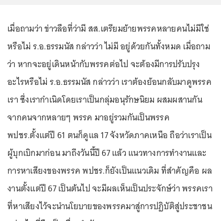
เมื่อถามว่า ข่าวลือที่ว่ามี สส.เตรียมย้ายพรรคหลายคนไม่มีใช่
หรือไม่ ร.อ.ธรรมนัส กล่าวว่า ไม่มี อยู่ด้วยกันทั้งหมด เมื่อถาม
ว่า หากจะอยู่เดินหน้ากับพรรคต่อไป จะต้องมีการปรับปรุง
อะไรหรือไม่ ร.อ.ธรรมนัส กล่าวว่า เราต้องย้อนกลับมาดูพรรค
เรา ซึ่งเรากำเนิดโดยเราเป็นกลุ่มอนุรักษนิยม ผสมผสานกัน
จากคนจากหลายๆ พรรค มาอยู่รวมกันเป็นพรรค
พปชร.ตั้งแต่ปี 61 ตนก็ดูแล 17 จังหวัดภาคเหนือ ถือว่าเราเป็น
ผู้บุกเบิกมาก่อน มาถึงวันนี้ปี 67 แล้ว แนวทางการทำงานและ
การหาเสียงของพรรค พปชร.ก็ยังเป็นแนวเดิม ที่สำคัญคือ ผล
งานตั้งแต่ปี 67 เป็นต้นไป จะมีผลเห็นเป็นประจักษ์ว่า พรรคเรา
ที่หาเสียงไว้จะนำนโยบายของพรรคมาสู่การปฏิบัติสู่ประชาชน