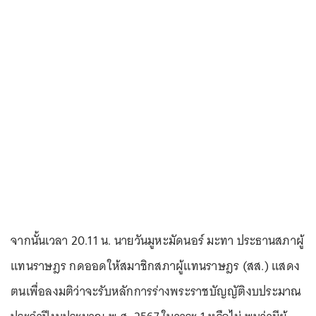
จากนั้นเวลา 20.11 น. นายวันมูหะมัดนอร์ มะทา ประธานสภาผู้
แทนราษฎร กดออดให้สมาชิกสภาผู้แทนราษฎร (สส.) แสดง
ตนเพื่อลงมติว่าจะรับหลักการร่างพระราชบัญญัติงบประมาณ