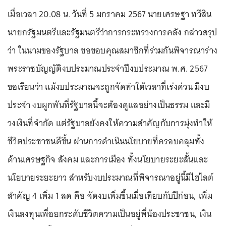
เมื่อเวลา 20.08 น. วันที่ 5 มกราคม 2567 นายเศรษฐา ทวีสิน
นายกรัฐมนตรีและรัฐมนตรีว่าการกระทรวงการคลัง กล่าวสรุป
ว่า ในนามของรัฐบาล ขอขอบคุณสมาชิกที่ร่วมกันพิจารณาร่าง
พระราชบัญญัติงบประมาณประจำปีงบประมาณ พ.ศ. 2567
ขอเรียนว่า แม้งบประมาณจะถูกจัดทำใต้เวลาที่เร่งด่วน มีงบ
ประจำ งบผูกพันที่รัฐบาลนี้จะต้องดูแลอย่างเป็นธรรม และมี
วงเงินที่จำกัด แต่รัฐบาลยังคงให้ความสำคัญกับการมุ่งทำให้
ชีวิตประชาชนดีขึ้น ผ่านการดำเนินนโยบายที่ครอบคลุมทั้ง
ด้านเศรษฐกิจ สังคม และการเมือง ทั้งนโยบายระยะสั้นและ
นโยบายระยะยาว สำหรับงบประมาณที่พิจารณาอยู่นี้มีไฮไลต์
สำคัญ 4 เพิ่ม 1 ลด คือ จัดงบเพิ่มขึ้นเมื่อเทียบกับปีก่อน, เพิ่ม
เงินลงทุนเพื่อยกระดับชีวิตความเป็นอยู่พี่น้องประชาชน, เงิน