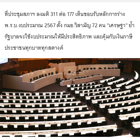
ที่ประชุมสภาฯ ลงมติ 311 ต่อ 177 เห็นชอบรับหลักการร่าง
พ.ร.บ.งบประมาณ 2567 ตั้ง กมธ.วิสามัญ 72 คน "เศรษฐา" ย้ำ
รัฐบาลจะใช้งบประมาณให้มีประสิทธิภาพ และคุ้มกับเงินภาษี
ประชาชนทุกบาททุกสตางค์