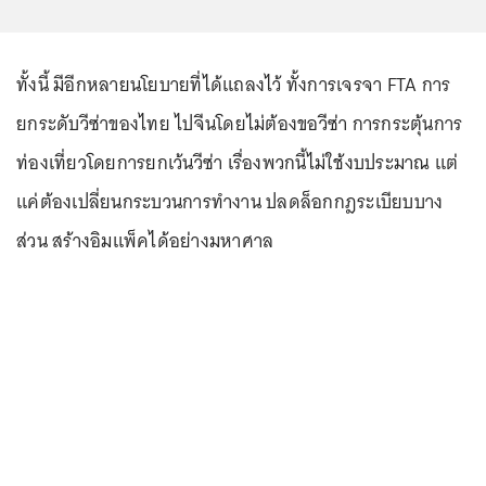
ทั้งนี้ มีอีกหลายนโยบายที่ได้แถลงไว้ ทั้งการเจรจา FTA การ
ยกระดับวีซ่าของไทย ไปจีนโดยไม่ต้องขอวีซ่า การกระตุ้นการ
ท่องเที่ยวโดยการยกเว้นวีซ่า เรื่องพวกนี้ไม่ใช้งบประมาณ แต่
แค่ต้องเปลี่ยนกระบวนการทำงาน ปลดล็อกกฎระเบียบบาง
ส่วน สร้างอิมแพ็คได้อย่างมหาศาล