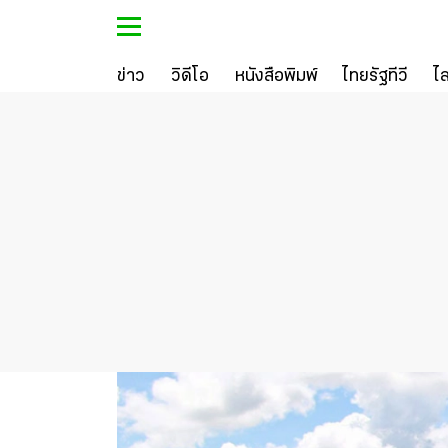
ข่าว
วิดีโอ
หนังสือพิมพ์
ไทยรัฐทีวี
ไ