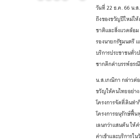
วันที่ 22 ธ.ค. 66 น
ถึงของขวัญปีใหม่ใ
ชาติและสิ่งแวดล้อ
รองนายกรัฐมนตรี แ
บริการประชาชนทั่วป
ซากดึกดำบรรพ์ธรณีว
น.ส.เกณิกา กล่าวต่
ขวัญให้คนไทยอย่างต
โครงการจัดที่ดินทำ
โครงการอนุรักษ์ฟื้
เลนกว่าแสนต้น ให้ค
ค่าเข้าและบริการใน