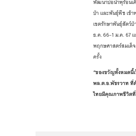
พัฒนาบ่อน้ำพุร้อนเ
ป่า และพันธุ์พืช เ
เขตรักษาพันธุ์สัตว์ป
ธ.ค. 66–1 ม.ค. 67
พฤกษศาสตร์สมเด็จพระ
ครั้ง
“ของขวัญทั้งหมดนี้เ
พล.ต.อ.พัชรวาท ที่ต
ไทยมีคุณภาพชีวิตที่