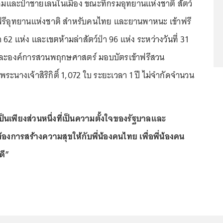
ค็มและป่าชายเลนในเมือง ขณะที่กรมอุทยานแห่งชาติ สัตว์
ข้าฟรีอุทยานแห่งชาติ สำหรับคนไทย และยานพาหนะ เข้าฟรี
่า 62 แห่ง และเขตห้ามล่าสัตว์ป่า 96 แห่ง ระหว่างวันที่ 31
 และองค์การสวนพฤกษศาสตร์ มอบบัตรเข้าฟรีสวน
นางเจ้าสิริกิติ์ 1,072 ใบ ระยะเวลา 1 ปี ไม่จำกัดจำนวน
ป็นเพียงส่วนหนึ่งที่เป็นความตั้งใจของรัฐบาลและ
้องการสร้างความสุขให้กับพี่น้องคนไทย เพื่อพี่น้องคน
ดี”