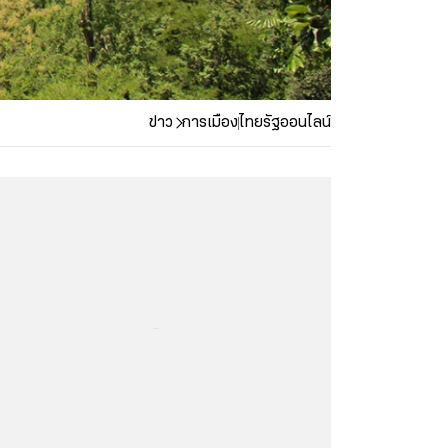
ข่าว
การเมือง
ไทยรัฐออนไลน์
...