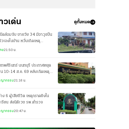
่าวเด่น
ดูทั้งหมด
ปิดล้อมจับ ชายวัย 34 มีอาวุธปืน
ตัวเองในบ้าน หวั่นเกิดเหตุ
นตราย
ไทย
21:50 น.
เทพศิรินทร์ นนทบุรี ประกาศหยุด
ยน 10-14 ส.ค. 69 หลังเกิดเหตุก
ยิง
ชญากรรม
21:16 น.
่าง 6 ผู้เสียชีวิต เหตุกราดยิงใน
เรียน ส่งนิติเวช รพ.ตำรวจ
ชญากรรม
20:47 น.