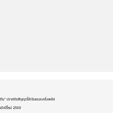
...
นุทิน” ปราศรัยสัญญาให้เงินคนละครึ่งพลัส
รับปีใหม่ 2569