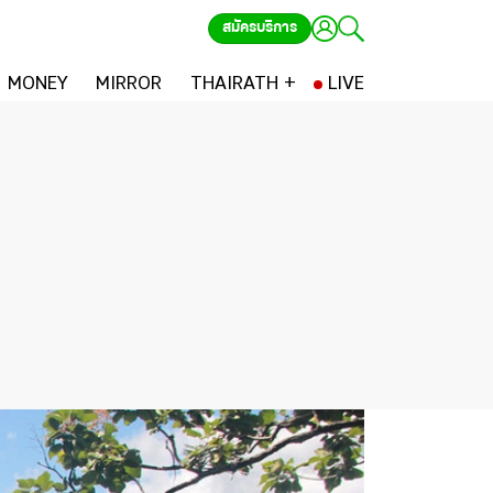
สมัครบริการ
MONEY
MIRROR
THAIRATH +
LIVE