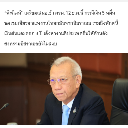
“พิพัฒน์” เตรียมเสนอเข้า ครม. 12 ธ.ค.นี้ กรณีเงิน 5 หมื่น
ชดเชยเยียวยาแรงงานไทยกลับจากอิสราเอล รวมถึงพักหนี้
เงินต้นและดอก 3 ปี เล็งหางานที่ประเทศอื่นให้ทำหลัง
สงครามอิสราเอลยังไม่สงบ