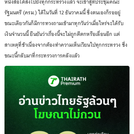
หนังสือได้ส่งไปยังทุกกระทรวงแล้ว จะเข้าสู่ที่ประชุมคณะ
รัฐมนตรี (ครม.) ได้ในวันที่ 12 ธันวาคมนี้ ซึ่งตนเองก็รออยู่
ขณะเดียวกันก็มีการทวงถามเข้ามาทุกวันว่าเมื่อไหร่จะได้รับ
เงินจำนวนนี้ ยืนยันว่าเรื่องนี้จะไม่ถูกตีตกหรือเลื่อนอีก แต่
สาเหตุที่ช้าเนื่องจากต้องทำความเห็นเวียนไปทุกกระทรวง ซึ่ง
ขณะนี้กลับมาที่กระทรวงการคลังแล้ว