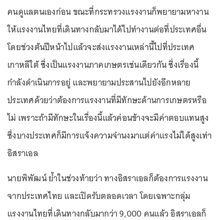
คนดูแลตนเองก่อน ขณะที่กระทรวงแรงงานก็พยายามหางาน
ให้แรงงานไทยที่เดินทางกลับมาได้ไปทำงานต่อที่ประเทศอื่น
โดยช่วงต้นปีหน้าไปแล้วจะส่งแรงงานเหล่านี้ไปที่ประเทศ
เกาหลีใต้ ซึ่งเป็นแรงงานภาคเกษตรเช่นเดียวกัน ซึ่งเรื่องนี้
กำลังดำเนินการอยู่ และพยายามประสานไปยังอีกหลาย
ประเทศด้วยว่าต้องการแรงงานที่มีทักษะด้านการเกษตรหรือ
ไม่ เพราะถ้ามีทักษะในเรื่องนี้แล้วค่อนข้างจะมีค่าตอบแทนสูง
ซึ่งบางประเทศก็มีการแจ้งความจำนงมาแต่ค่าแรงไม่ได้สูงเท่า
อิสราเอล
นายพิพัฒน์ ย้ำในช่วงท้ายว่า ทางอิสราเอลก็ต้องการแรงงาน
จากประเทศไทย และเปิดรับตลอดเวลา โดยเฉพาะกลุ่ม
แรงงานไทยที่เดินทางกลับมากว่า 9,000 คนแล้ว อิสราเอลก็