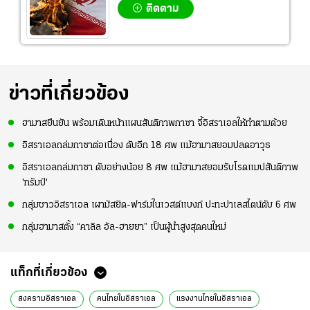
ติดตาม
ข่าวที่เกี่ยวข้อง
ฮามาสยืนยัน พร้อมเดินหน้าแผนสันติภาพกาซา จี้อิสราเอลให้ทำตามด้วย
อิสราเอลถล่มกาซาต่อเนื่อง ดับอีก 18 ศพ แม้ฮามาสยอมปลดอาวุธ
อิสราเอลถล่มกาซา ดับอย่างน้อย 8 ศพ แม้ฮามาสยอมรับโรดแมปสันติภาพ
'ทรัมป์'
กลุ่มชาวอิสราเอล เผามัสยิด-ฟาร์มในเวสต์แบงก์ ปะทะปาเลสไตน์ดับ 6 ศพ
กลุ่มฮามาสตั้ง “คาลิล อัล-ฮายยา” เป็นผู้นำสูงสุดคนใหม่
แท็กที่เกี่ยวข้อง
สงครามอิสราเอล
คนไทยในอิสราเอล
แรงงานไทยในอิสราเอล