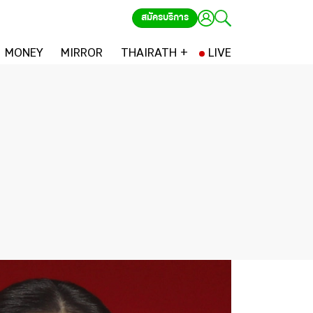
สมัครบริการ
MONEY
MIRROR
THAIRATH +
LIVE