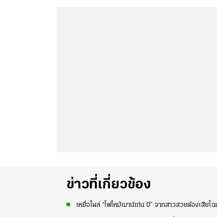
ข่าวที่เกี่ยวข้อง
เหยื่อโผล่ “ไฟไหม้เมาน์เท่น บี” จากสาวสวยต้องเสียโ