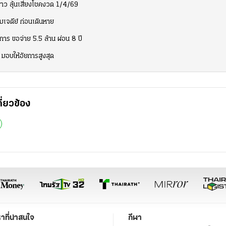
ขาว ลุ้นเสี่ยงโชคงวด 1/4/69
มเจดีย์ ก่อนเดินหาย
ร ขอจ่าย 5.5 ล้าน ผ่อน 8 ปี
 มอบให้อัยการสูงสุด
กี่ยวข้อง
หาที่น่าสนใจ
กีฬา