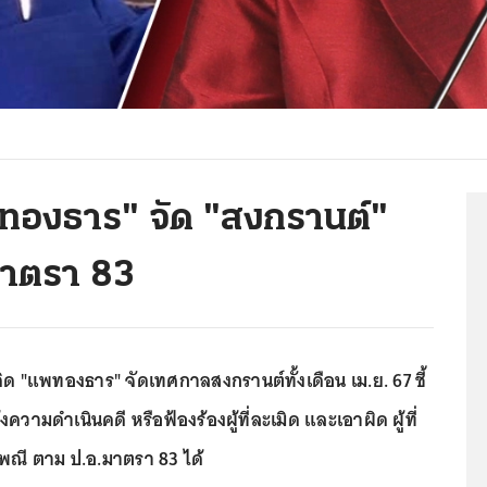
ทองธาร" จัด "สงกรานต์"
.มาตรา 83
คิด "แพทองธาร" จัดเทศกาลสงกรานต์ทั้งเดือน เม.ย. 67 ชี้
จ้งความดำเนินคดี หรือฟ้องร้องผู้ที่ละเมิด และเอาผิด ผู้ที่
พณี ตาม ป.อ.มาตรา 83 ได้