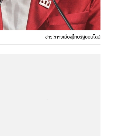
ข่าว
การเมือง
ไทยรัฐออนไลน์
...