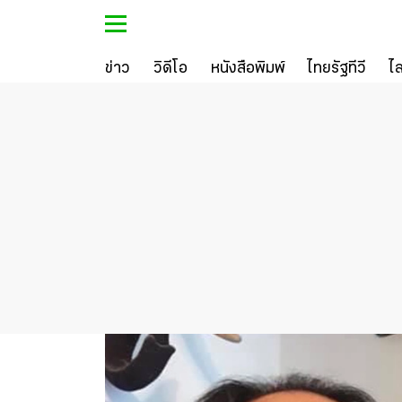
ข่าว
วิดีโอ
หนังสือพิมพ์
ไทยรัฐทีวี
ไ