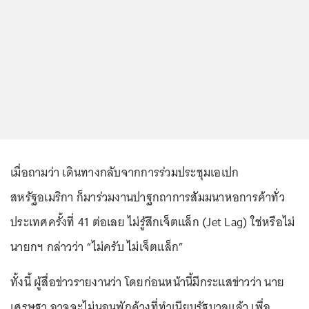
เมื่อถามว่า เดินทางกลับจากการร่วมประชุมเอเปก
สหรัฐอเมริกา ก็มาร่วมงานปาฐกถาการสัมมนาหอการค้าทั่ว
ประเทศครั้งที่ 41 ต่อเลย ไม่รู้สึกเจ็ตแล็ก (Jet Lag) ใช่หรือไม่
นายกฯ กล่าวว่า “ไม่ครับ ไม่เจ็ตแล็ก”
ทั้งนี้ ผู้สื่อข่าวรายงานว่า โดยก่อนหน้านี้มีกระแสข่าวว่า นาย
เศรษฐา อาจจะไม่นอนพักค้างที่ทำเนียบรัฐบาลแล้ว เพื่อ