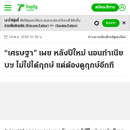
สมัครบริการ
เราใช้คุ้กกี้
เพื่อให้ทุกคนได้ประสบ
การณ์การใช้งานที่ดียิ่งขึ้น
+
ก
ก
-ก
รับทราบ
อ่านเพิ่มเติมคลิก
(Privacy Policy)
และ
(Cookie Policy)
19 พ.ย. 2566 15:36 น.
ข่าว
การเมือง
ไทยรัฐออนไลน์
“เศรษฐา” เผย หลังปีใหม่ นอนทำเนีย
บฯ ไม่ใช่ได้ฤกษ์ แต่ต้องดูฤกษ์อีกที
...