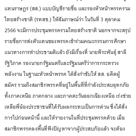
แทนราษฎร (สส.) แบบบัญชีรายชื่อ และรองหัวหน้าพรรครวม
ไทยสร้างชาติ (รทสช.) ให้สัมภาษณ์ว่า ในวันที่ 3 ตุลาคม
2566 จะมีการประชุมพรรครวมไทยสร้างชาติ นอกจากจะสรุป
รายชื่อการส่งตัวแทนของพรรคเข้าร่วมคณะกรรมการศึกษา
แนวทางการทำประชามติแล้ว ยังมีเรื่องที่ นายพีระพันธุ์ สาลี
รัฐวิภาค รองนายกรัฐมนตรีและรัฐมนตรีว่าการกระทรวง
พลังงาน ในฐานะหัวหน้าพรรค ได้สั่งกำชับให้ สส. อดีตผู้
สมัคร รวมถึงสมาชิกพรรคที่อยู่ในพื้นที่ที่กำลังประสบอุทกภัย
ทั้งภาคเหนือ ภาคกลาง และภาคตะวันออกเฉียงเหนือ เร่งช่วย
เหลือพี่น้องประชาชนที่ได้รับผลกระทบเป็นการด่วน ซึ่งได้สั่ง
การไปก่อนหน้านี้ และให้รายงานในที่ประชุมพรรคด้วย เมื่อ
สมาชิกพรรคลงพื้นที่ฟังปัญหาจากผู้ประสบภัยแล้ว จะต้อง