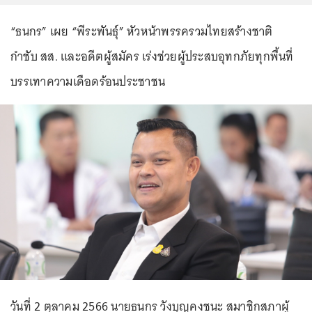
“ธนกร” เผย “พีระพันธุ์” หัวหน้าพรรครวมไทยสร้างชาติ
กำชับ สส. และอดีตผู้สมัคร เร่งช่วยผู้ประสบอุทกภัยทุกพื้นที่
บรรเทาความเดือดร้อนประชาชน
วันที่ 2 ตุลาคม 2566 นายธนกร วังบุญคงชนะ สมาชิกสภาผู้