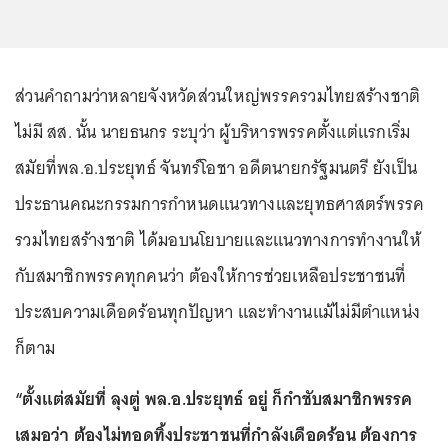
ส่วนคำถามว่าหลายจังหวัดส่วนใหญ่พรรครวมไทยสร้างชาติ
ไม่มี สส. นั้น นายธนกร ระบุว่า ผู้บริหารพรรคตั้งแต่แรกเริ่ม
สมัยที่พล.อ.ประยุทธ์ จันทร์โอชา อดีตนายกรัฐมนตรี ยังเป็น
ประธานคณะกรรมการกำหนดแนวทางและยุทธศาสตร์พรรค
รวมไทยสร้างชาติ ได้มอบนโยบายและแนวทางการทำงานให้
กับสมาชิกพรรคทุกคนว่า ต้องให้การช่วยเหลือประชาชนที่
ประสบความเดือดร้อนทุกปัญหา และทำงานแม้ไม่มีตำแหน่ง
ก็ตาม
“ตั้งแต่สมัยที่ ลุงตู่ พล.อ.ประยุทธ์ อยู่ ก็กำชับสมาชิกพรรค
เสมอว่า ต้องไม่ทอดทิ้งประชาชนที่กำลังเดือดร้อน ต้องการ