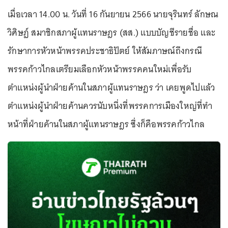
เมื่อเวลา 14.00 น. วันที่ 16 กันยายน 2566 นายจุรินทร์ ลักษณ
วิศิษฏ์ สมาชิกสภาผู้แทนราษฎร (สส.) แบบบัญชีรายชื่อ และ
รักษาการหัวหน้าพรรคประชาธิปัตย์ ให้สัมภาษณ์ถึงกรณี
พรรคก้าวไกลเตรียมเลือกหัวหน้าพรรคคนใหม่เพื่อรับ
ตำแหน่งผู้นำฝ่ายค้านในสภาผู้แทนราษฎร ว่า เคยพูดไปแล้ว
ตำแหน่งผู้นำฝ่ายค้านควรนับหนึ่งที่พรรคการเมืองใหญ่ที่ทำ
หน้าที่ฝ่ายค้านในสภาผู้แทนราษฎร ซึ่งก็คือพรรคก้าวไกล