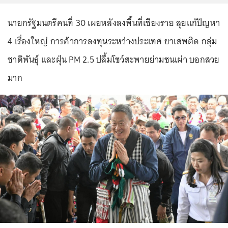
นายกรัฐมนตรีคนที่ 30 เผยหลังลงพื้นที่เชียงราย ลุยแก้ปัญหา
4 เรื่องใหญ่ การค้าการลงทุนระหว่างประเทศ ยาเสพติด กลุ่ม
ชาติพันธุ์ และฝุ่น PM 2.5 ปลื้มโชว์สะพายย่ามชนเผ่า บอกสวย
มาก