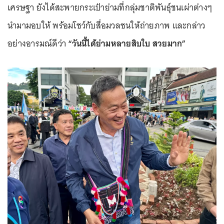
เศรษฐา ยังได้สะพายกระเป๋าย่ามที่กลุ่มชาติพันธุ์ชนเผ่าต่างๆ
นำมามอบให้ พร้อมโชว์กับสื่อมวลชนให้ถ่ายภาพ และกล่าว
อย่างอารมณ์ดีว่า
“วันนี้ได้ย่ามหลายสิบใบ สวยมาก”