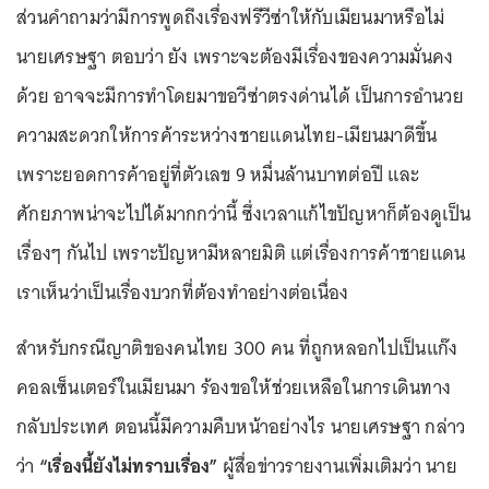
ส่วนคำถามว่ามีการพูดถึงเรื่องฟรีวีซ่าให้กับเมียนมาหรือไม่
นายเศรษฐา ตอบว่า ยัง เพราะจะต้องมีเรื่องของความมั่นคง
ด้วย อาจจะมีการทำโดยมาขอวีซ่าตรงด่านได้ เป็นการอำนวย
ความสะดวกให้การค้าระหว่างชายแดนไทย-เมียนมาดีขึ้น
เพราะยอดการค้าอยู่ที่ตัวเลข 9 หมื่นล้านบาทต่อปี และ
ศักยภาพน่าจะไปได้มากกว่านี้ ซึ่งเวลาแก้ไขปัญหาก็ต้องดูเป็น
เรื่องๆ กันไป เพราะปัญหามีหลายมิติ แต่เรื่องการค้าชายแดน
เราเห็นว่าเป็นเรื่องบวกที่ต้องทำอย่างต่อเนื่อง
สำหรับกรณีญาติของคนไทย 300 คน ที่ถูกหลอกไปเป็นแก๊ง
คอลเซ็นเตอร์ในเมียนมา ร้องขอให้ช่วยเหลือในการเดินทาง
กลับประเทศ ตอนนี้มีความคืบหน้าอย่างไร นายเศรษฐา กล่าว
ว่า
“เรื่องนี้ยังไม่ทราบเรื่อง”
ผู้สื่อข่าวรายงานเพิ่มเติมว่า นาย