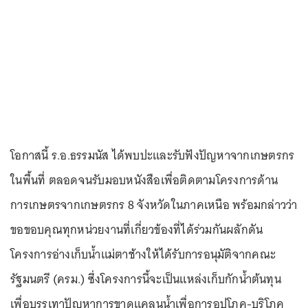
โอกาสนี้ ร.อ.ธรรมนัส ได้พบปะและรับฟังปัญหาจากเกษตรกร
ในพื้นที่ ตลอดจนรับมอบหนังสือเพื่อติดตามโครงการด้าน
การเกษตรจากเกษตรกร 8 จังหวัดในภาคเหนือ พร้อมกล่าวว่า
ขอขอบคุณทุกหน่วยงานที่เกี่ยวข้องที่ได้ร่วมกันผลักดัน
โครงการอ่างเก็บน้ำแม่ตาช้างให้ได้รับการอนุมัติจากคณะ
รัฐมนตรี (ครม.) ซึ่งโครงการนี้จะเป็นแหล่งเก็บกักน้ำต้นทุน
เพื่อบรรเทาปัญหาการขาดแคลนน้ำเพื่อการอุปโภค-บริโภค