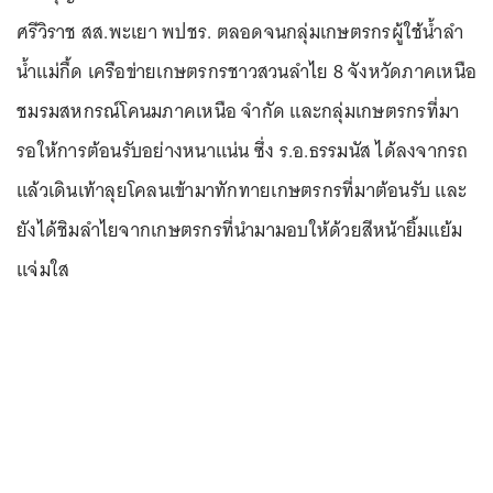
ศรีวิราช สส.พะเยา พปชร. ตลอดจนกลุ่มเกษตรกรผู้ใช้น้ำลำ
น้ำแม่กื้ด เครือข่ายเกษตรกรชาวสวนลำไย 8 จังหวัดภาคเหนือ
ชมรมสหกรณ์โคนมภาคเหนือ จำกัด และกลุ่มเกษตรกรที่มา
รอให้การต้อนรับอย่างหนาแน่น ซึ่ง ร.อ.ธรรมนัส ได้ลงจากรถ
แล้วเดินเท้าลุยโคลนเข้ามาทักทายเกษตรกรที่มาต้อนรับ และ
ยังได้ชิมลำไยจากเกษตรกรที่นำมามอบให้ด้วยสีหน้ายิ้มแย้ม
แจ่มใส