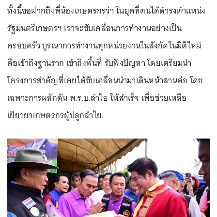
ทั้งนี้ขอฝากถึงพี่น้องเกษตรกรว่า ในยุคที่ตนได้ดำรงตำแหน่ง
รัฐมนตรีเกษตรฯ เราจะขับเคลื่อนการทำงานอย่างเป็น
ครอบครัว บูรณาการทำงานทุกหน่วยงานในสังกัดในมิติใหม่
คือเข้าถึงฐานราก เข้าถึงพื้นที่ รับฟังปัญหา โดยเตรียมนำ
โครงการสำคัญที่เคยได้ขับเคลื่อนนำมาเดินหน้าสานต่อ โดย
เฉพาะการผลักดัน พ.ร.บ.ลำไย ให้สำเร็จ เพื่อช่วยเหลือ
เยียวยาเกษตรกรผู้ปลูกลำไย.