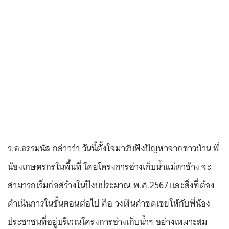
ร.อ.ธรรมนัส กล่าวว่า วันนี้ตั้งใจมารับฟังปัญหาจากชาวบ้าน พี่
น้องเกษตรกรในพื้นที่ โดยโครงการอ่างเก็บน้ำแม่ตาช้าง จะ
สามารถเริ่มก่อสร้างในปีงบประมาณ พ.ศ.2567 และสิ่งที่ต้อง
ดำเนินการในขั้นตอนต่อไป คือ วงเงินค่าชดเชยให้กับพี่น้อง
ประชาชนที่อยู่บริเวณโครงการอ่างเก็บน้ำฯ อย่างเหมาะสม