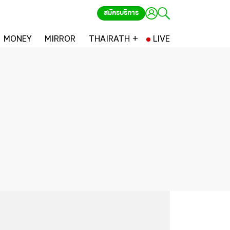
สมัครบริการ
MONEY
MIRROR
THAIRATH +
LIVE