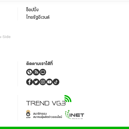
ช็อปปิ้ง
ไทยรัฐอีเวนต์
a-Side
ติดตามเราได้ที่