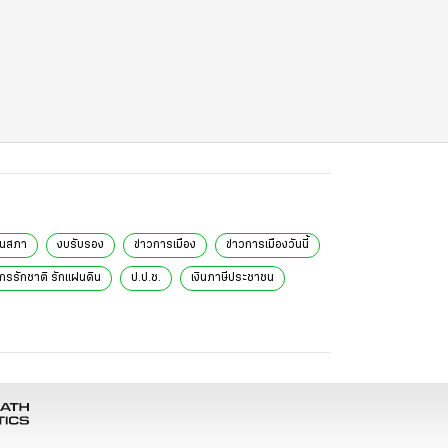
านสภา
งบรับรอง
ข่าวการเมือง
ข่าวการเมืองวันนี้
์กรรักชาติ รักแผ่นดิน
ป.ป.ช.
เงินภาษีประชาชน