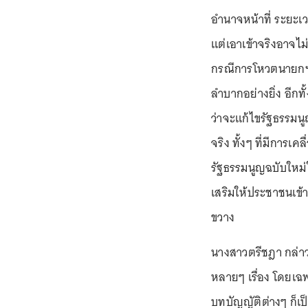
อำนาจหน้าที่ ระยะเ
แต่เอาเข้าจริงอาจไม
กรณีการโหวตนายกฯ แ
ลำบากอย่างยิ่ง อีกท
ว่าจะแก้ไขรัฐธรรมนูญ
จริง ทั้งๆ ที่มีการ
รัฐธรรมนูญฉบับใหม่
เสริมให้ประชาชนเข้า
ขวาง
นางสาวตรีชฎา กล่าว
หลายๆ เรื่อง โดยเ
บทบัญญัติต่างๆ ก็เป็น