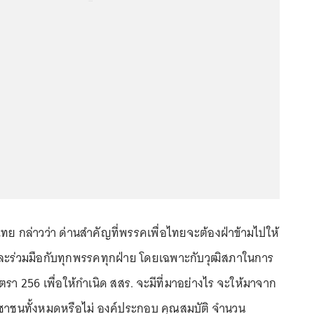
ย กล่าวว่า ด่านสำคัญที่พรรคเพื่อไทยจะต้องฝ่าข้ามไปให้
ละร่วมมือกับทุกพรรคทุกฝ่าย โดยเฉพาะกับวุฒิสภาในการ
รา 256 เพื่อให้กำเนิด สสร. จะมีที่มาอย่างไร จะให้มาจาก
ชาชนทั้งหมดหรือไม่ องค์ประกอบ คุณสมบัติ จำนวน