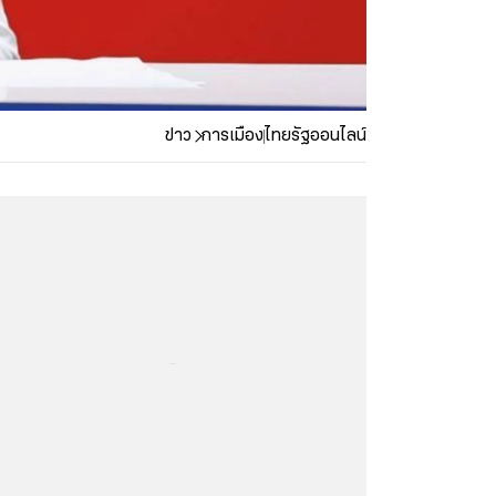
ข่าว
การเมือง
ไทยรัฐออนไลน์
...