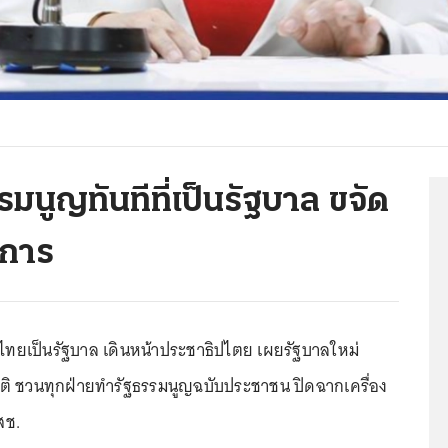
รรมนูญทันทีที่เป็นรัฐบาล ขจัด
จการ
่อไทยเป็นรัฐบาล เดินหน้าประชาธิปไตย เผยรัฐบาลใหม่
ติ ชวนทุกฝ่ายทำรัฐธรรมนูญฉบับประชาชน ปิดฉากเครื่อง
สช.