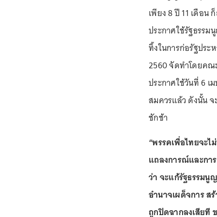
เพียง 8 ปี 11 เดือน 
ประกาศใช้รัฐธรรมนูญ
ทิ้งในการก่อรัฐประห
2560 จัดทำโดยคณะกร
ประกาศใช้วันที่ 6 เม
สมควรแล้ว ดังนั้น จ
ชักช้า
“พรรคเพื่อไทยจะไม
แถลงการณ์และการหา
ว่า จะแก้รัฐธรรมน
อำนาจเผด็จการ สร
ถูกปิดฉากลงเสียที 