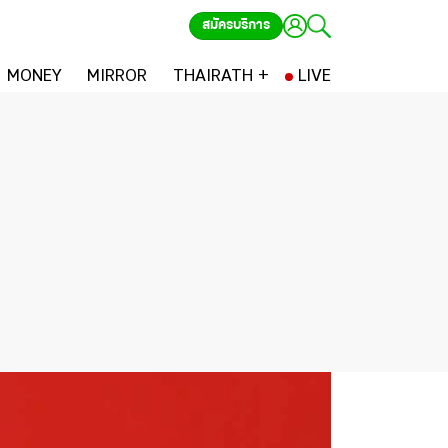
สมัครบริการ
MONEY
MIRROR
THAIRATH +
LIVE