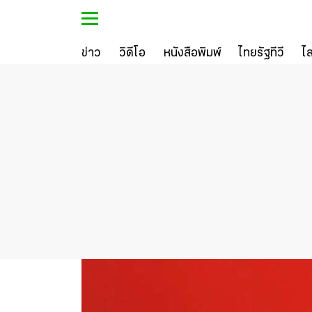
ข่าว
วิดีโอ
หนังสือพิมพ์
ไทยรัฐทีวี
ไ