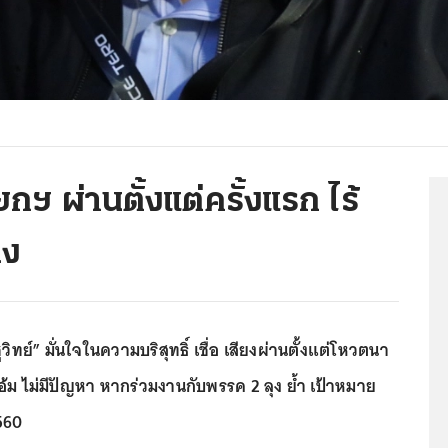
ฯ ผ่านตั้งแต่ครั้งแรก ไร้
ุง
ูวิทย์” มั่นใจในความบริสุทธิ์ เชื่อ เสียงผ่านตั้งแต่โหวตนา
อ้ม ไม่มีปัญหา หากร่วมงานกับพรรค 2 ลุง ย้ำ เป้าหมาย
2560