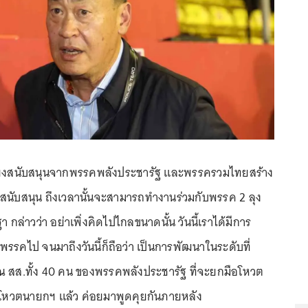
เสียงสนับสนุนจากพรรคพลังประชารัฐ และพรรครวมไทยสร้าง
สนับสนุน ถึงเวลานั้นจะสามารถทำงานร่วมกับพรรค 2 ลุง
 กล่าวว่า อย่าเพิ่งคิดไปไกลขนาดนั้น วันนี้เราได้มีการ
รรคไป จนมาถึงวันนี้ก็ถือว่า เป็นการพัฒนาในระดับที่
 สส.ทั้ง 40 คน ของพรรคพลังประชารัฐ ที่จะยกมือโหวต
ารโหวตนายกฯ แล้ว ค่อยมาพูดคุยกันภายหลัง