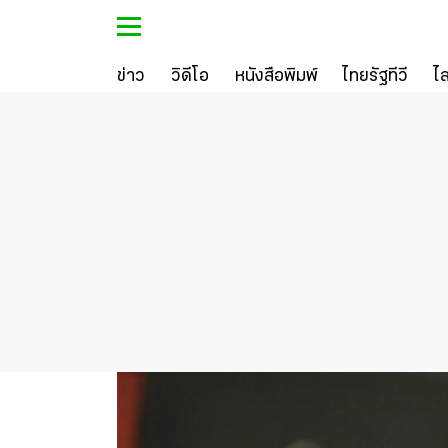
ข่าว
วิดีโอ
หนังสือพิมพ์
ไทยรัฐทีวี
ไ