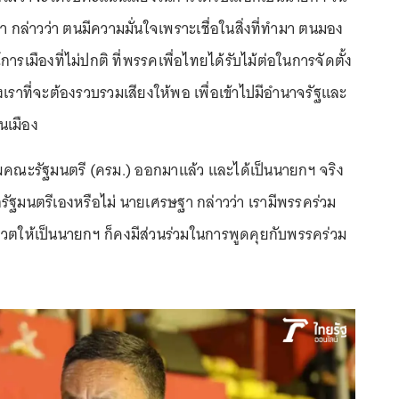
า กล่าวว่า ตนมีความมั่นใจเพราะเชื่อในสิ่งที่ทำมา ตนมอง
ารเมืองที่ไม่ปกติ ที่พรรคเพื่อไทยได้รับไม้ต่อในการจัดตั้ง
องเราที่จะต้องรวบรวมเสียงให้พอ เพื่อเข้าไปมีอำนาจรัฐและ
นเมือง
ีโผคณะรัฐมนตรี (ครม.) ออกมาแล้ว และได้เป็นนายกฯ จริง
กรัฐมนตรีเองหรือไม่ นายเศรษฐา กล่าวว่า เรามีพรรคร่วม
ตให้เป็นนายกฯ ก็คงมีส่วนร่วมในการพูดคุยกับพรรคร่วม