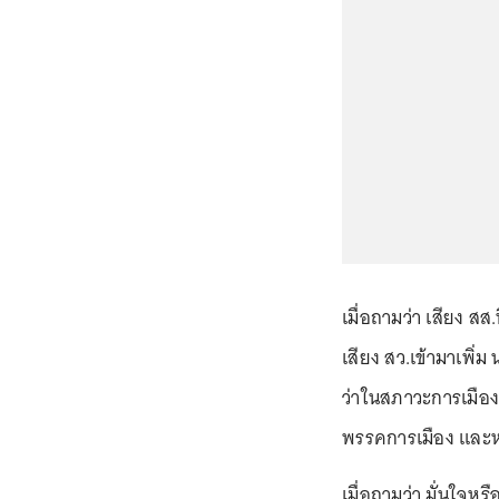
เมื่อถามว่า เสียง สส
เสียง สว.เข้ามาเพิ่
ว่าในสภาวะการเมืองท
พรรคการเมือง และหวั
เมื่อถามว่า มั่นใจห