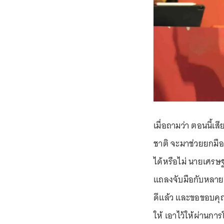
เมื่อถามว่า ตอนนี้
ชาติ จะมาช่วยยกมือ
ได้หรือไม่ นายเศรษฐา
แถลงจับมือกับหลายพ
ดีแล้ว และขอขอบคุณ
ให้ เอาไว้ให้ผ่านก