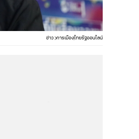
ข่าว
การเมือง
ไทยรัฐออนไลน์
...