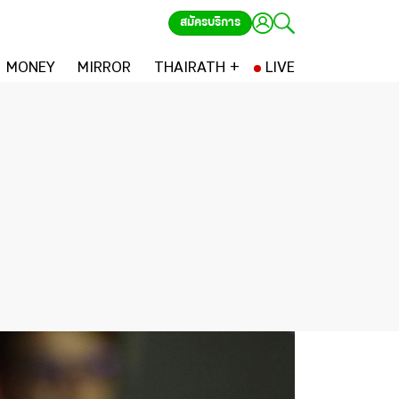
สมัครบริการ
MONEY
MIRROR
THAIRATH +
LIVE