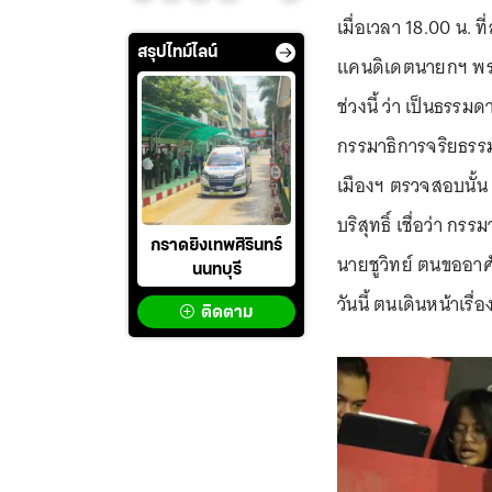
เมื่อเวลา 18.00 น.
สรุปไทม์ไลน์
แคนดิเดตนายกฯ พรร
ช่วงนี้ ว่า เป็นธรร
กรรมาธิการจริยธรรมว
เมืองฯ ตรวจสอบนั้น
บริสุทธิ์ เชื่อว่า 
กราดยิงเทพศิรินทร์
นายชูวิทย์ ตนขออาศ
นนทบุรี
วันนี้ ตนเดินหน้าเร
ติดตาม