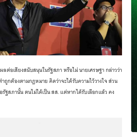
มีผลต่อเสียงสนับสนุนในรัฐสภา หรือไม่ นายเศรษฐา กล่าวว่า
ด้ทำถูกต้องตามกฎหมาย คิดว่าจะได้รับความไว้วางใจ ส่วน
อรัฐสภานั้น ตนไม่ได้เป็น สส. แต่หากได้รับเลือกแล้ว คง
...