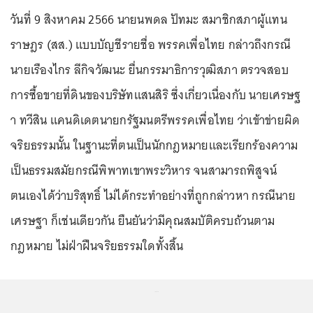
วันที่ 9 สิงหาคม 2566 นายนพดล ปัทมะ สมาชิกสภาผู้แทน
ราษฎร (สส.) แบบบัญชีรายชื่อ พรรคเพื่อไทย กล่าวถึงกรณี
นายเรืองไกร ลีกิจวัฒนะ ยื่นกรรมาธิการวุฒิสภา ตรวจสอบ
การซื้อขายที่ดินของบริษัทแสนสิริ ซึ่งเกี่ยวเนื่องกับ นายเศรษฐ
า ทวีสิน แคนดิเดตนายกรัฐมนตรีพรรคเพื่อไทย ว่าเข้าข่ายผิด
จริยธรรมนั้น ในฐานะที่ตนเป็นนักกฎหมายและเรียกร้องความ
เป็นธรรมสมัยกรณีพิพาทเขาพระวิหาร จนสามารถพิสูจน์
ตนเองได้ว่าบริสุทธิ์ ไม่ได้กระทำอย่างที่ถูกกล่าวหา กรณีนาย
เศรษฐา ก็เช่นเดียวกัน ยืนยันว่ามีคุณสมบัติครบถ้วนตาม
กฎหมาย ไม่ฝ่าฝืนจริยธรรมใดทั้งสิ้น
...