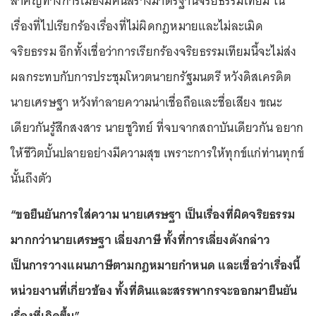
สำคัญทางการเมืองมีคนสร้างมาตรฐานจริยธรรมเทียม ใน
เรื่องที่ไปเรียกร้องเรื่องที่ไม่ผิดกฎหมายและไม่ละเมิด
จริยธรรม อีกทั้งเชื่อว่าการเรียกร้องจริยธรรมเทียมนี้จะไม่ส่ง
ผลกระทบกับการประชุมโหวตนายกรัฐมนตรี หวังดิสเครดิต
นายเศรษฐา หวังทำลายความน่าเชื่อถือและชื่อเสียง ขณะ
เดียวกันรู้สึกสงสาร นายชูวิทย์ ที่จบจากสถาบันเดียวกัน อยาก
ให้ชีวิตบั้นปลายอย่างมีความสุข เพราะการให้ทุกข์แก่ท่านทุกข์
นั้นถึงตัว
“ขอยืนยันการใส่ความ นายเศรษฐา เป็นเรื่องที่ผิดจริยธรรม
มากกว่านายเศรษฐา เลี่ยงภาษี ทั้งที่การเลี่ยงดังกล่าว
เป็นการวางแผนภาษีตามกฎหมายกำหนด และเชื่อว่าเรื่องนี้
หน่วยงานที่เกี่ยวข้อง ทั้งที่ดินและสรรพากรจะออกมายืนยัน