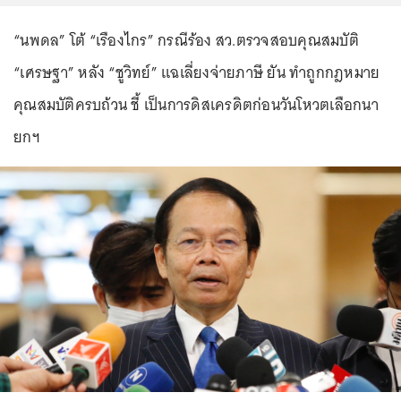
“นพดล” โต้ “เรืองไกร” กรณีร้อง สว.ตรวจสอบคุณสมบัติ
“เศรษฐา” หลัง “ชูวิทย์” แฉเลี่ยงจ่ายภาษี ยัน ทำถูกกฎหมาย
คุณสมบัติครบถ้วน ชี้ เป็นการดิสเครดิตก่อนวันโหวตเลือกนา
ยกฯ