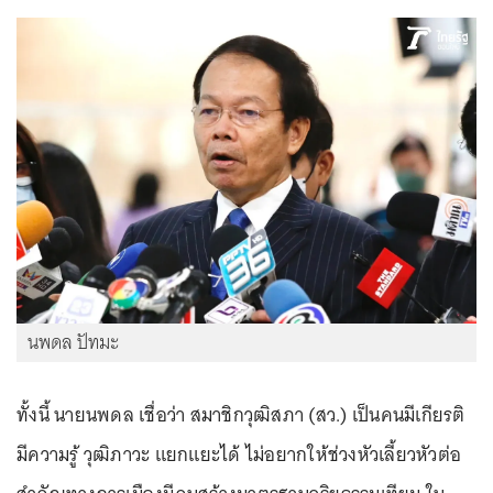
นพดล ปัทมะ
ทั้งนี้ นายนพดล เชื่อว่า สมาชิกวุฒิสภา (สว.) เป็นคนมีเกียรติ
มีความรู้ วุฒิภาวะ แยกแยะได้ ไม่อยากให้ช่วงหัวเลี้ยวหัวต่อ