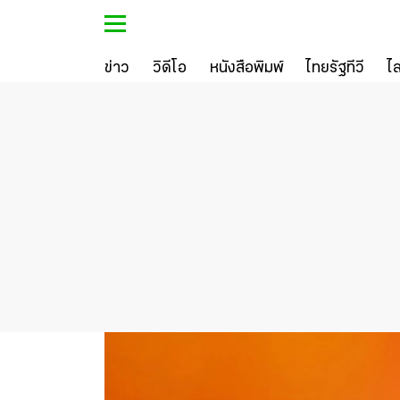
ข่าว
วิดีโอ
หนังสือพิมพ์
ไทยรัฐทีวี
ไ