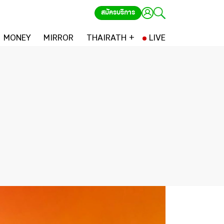
สมัครบริการ
MONEY
MIRROR
THAIRATH +
LIVE