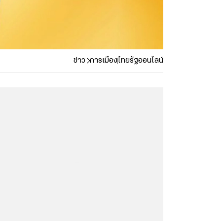
ข่าว
การเมือง
ไทยรัฐออนไลน์
...