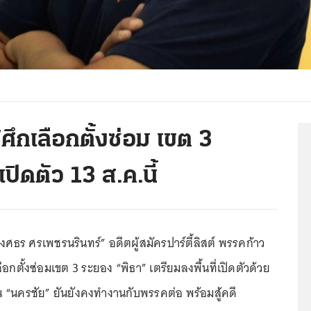
ศึกเลือกตั้งซ่อม เขต 3
ิดตัว 13 ส.ค.นี้
ศธร ศรเพชรนรินทร์” อดีตผู้สมัครปาร์ตี้ลิสต์ พรรคก้าว
ือกตั้งซ่อมเขต 3 ระยอง “พิธา” เตรียมลงพื้นที่เปิดตัวด้วย
าน “นครชัย” ยันยังคงทำงานกับพรรคต่อ พร้อมสู้คดี