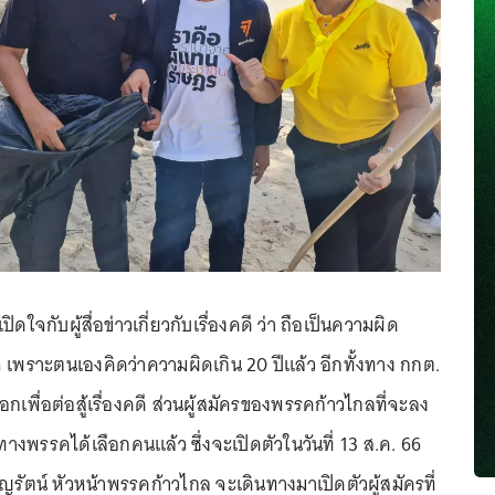
ดใจกับผู้สื่อข่าวเกี่ยวกับเรื่องคดี ว่า ถือเป็นความผิด
 เพราะตนเองคิดว่าความผิดเกิน 20 ปีแล้ว อีกทั้งทาง กกต.
อกเพื่อต่อสู้เรื่องคดี ส่วนผู้สมัครของพรรคก้าวไกลที่จะลง
างพรรคได้เลือกคนแล้ว ซึ่งจะเปิดตัวในวันที่ 13 ส.ค. 66
ิญรัตน์ หัวหน้าพรรคก้าวไกล จะเดินทางมาเปิดตัวผู้สมัครที่