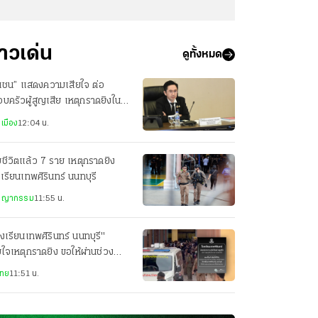
่าวเด่น
ดูทั้งหมด
.เชน” แสดงความเสียใจ ต่อ
บครัวผู้สูญเสีย เหตุกราดยิงใน
งเรียน กำชับดูแลความปลอดภัย
เมือง
12:04 น.
สูงสุด
ยชีวิตแล้ว 7 ราย เหตุกราดยิง
เรียนเทพศิรินทร์ นนทบุรี
ชญากรรม
11:55 น.
งเรียนเทพศิรินทร์ นนทบุรี"
ยใจเหตุกราดยิง ขอให้ผ่านช่วง
านี้ไปด้วยกัน
ไทย
11:51 น.