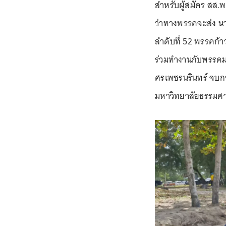
สำหรับผู้สมัคร สส.พ
ว่าทางพรรคจะส่ง นา
ลำดับที่ 52 พรรคก้า
ร่วมทำงานกับพรรคม
ศรเพชรนรินทร์ จบ
มหาวิทยาลัยธรรมศา