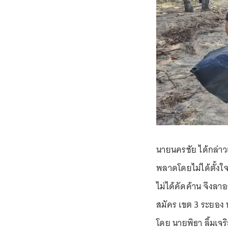
นายนครชัย ได้กล่าวเปิ
พลาดโดยไม่ได้ตั้งใจ
ไม่ได้คัดค้าน จึงลาอ
สมัคร เขต 3 ระยอง ท
โดย นายพิธา ลิ้มเจร