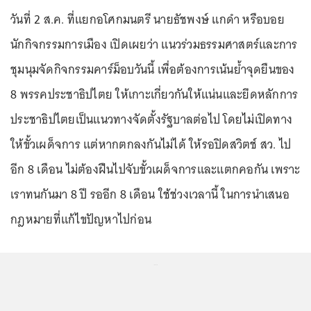
วันที่ 2 ส.ค. ที่แยกอโศกมนตรี นายธัชพงษ์ แกดำ หรือบอย
นักกิจกรรมการเมือง เปิดเผยว่า แนวร่วมธรรมศาสตร์และการ
ชุมนุมจัดกิจกรรมคาร์ม็อบวันนี้ เพื่อต้องการเน้นย้ำจุดยืนของ
8 พรรคประชาธิปไตย ให้เกาะเกี่ยวกันให้แน่นและยึดหลักการ
ประชาธิปไตยเป็นแนวทางจัดตั้งรัฐบาลต่อไป โดยไม่เปิดทาง
ให้ขั้วเผด็จการ แต่หากตกลงกันไม่ได้ ให้รอปิดสวิตช์ สว. ไป
อีก 8 เดือน ไม่ต้องฝืนไปจับขั้วเผด็จการและแตกคอกัน เพราะ
เราทนกันมา 8 ปี รออีก 8 เดือน ใช้ช่วงเวลานี้ ในการนำเสนอ
กฎหมายที่แก้ไขปัญหาไปก่อน
...