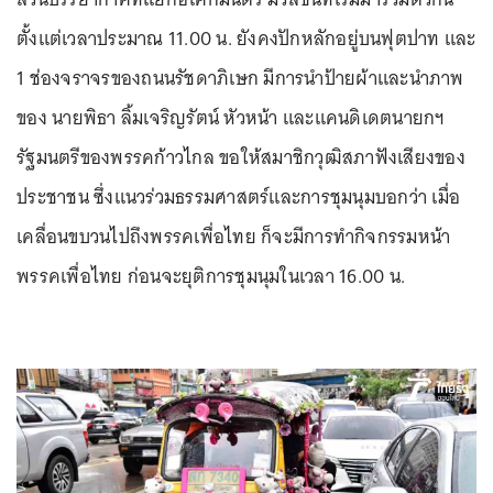
ตั้งแต่เวลาประมาณ 11.00 น. ยังคงปักหลักอยู่บนฟุตปาท และ
1 ช่องจราจรของถนนรัชดาภิเษก มีการนำป้ายผ้าและนำภาพ
ของ นายพิธา ลิ้มเจริญรัตน์ หัวหน้า และแคนดิเดตนายกฯ
รัฐมนตรีของพรรคก้าวไกล ขอให้สมาชิกวุฒิสภาฟังเสียงของ
ประชาชน ซึ่งแนวร่วมธรรมศาสตร์และการชุมนุมบอกว่า เมื่อ
เคลื่อนขบวนไปถึงพรรคเพื่อไทย ก็จะมีการทำกิจกรรมหน้า
พรรคเพื่อไทย ก่อนจะยุติการชุมนุมในเวลา 16.00 น.