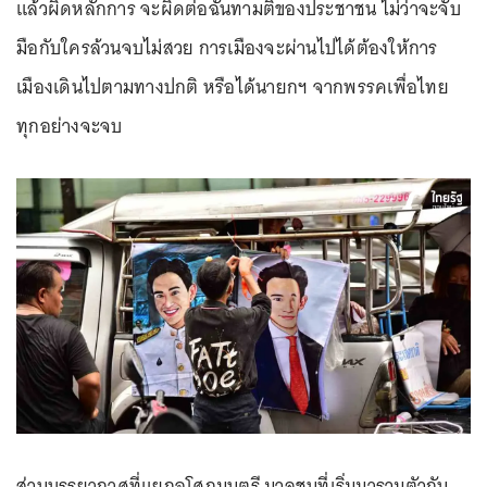
แล้วผิดหลักการ จะผิดต่อฉันทามติของประชาชน ไม่ว่าจะจับ
มือกับใครล้วนจบไม่สวย การเมืองจะผ่านไปได้ต้องให้การ
เมืองเดินไปตามทางปกติ หรือได้นายกฯ จากพรรคเพื่อไทย
ทุกอย่างจะจบ
ส่วนบรรยากาศที่แยกอโศกมนตรี มวลชนที่เริ่มมารวมตัวกัน