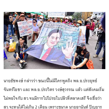
นายธัชพงษ์ กล่าวว่า ขณะนี้ไม่มีใครพูดถึง พล.อ.ประยุทธ์
จันทร์โอชา และ พล.อ.ประวิตร วงษ์สุวรรณ แล้ว แต่สังคมเริ่ม
ไม่พอใจกับ สว.จนมีการไปโปรยใบปลิวที่ตลาดเสรี จึงเชื่อว่า
สว.จะทนได้ไม่เกิน 2 เดือน เพราะขนาด นายอานันท์ ปัญยาร