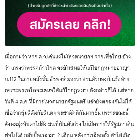
เมื่อถามว่า หาก ส.ว.เล่นแง่ไม่โหวตนายกฯ จากเพื่อไทย อ้าง
ว่า เกรงว่าพรรคก้าวไกล จะยังเสนอให้แก้ไขกฎหมายอาญา
ม.112 ในภายหลังนั้น ธัชพงษ์ มองว่า ส่วนตัวมองเป็นข้ออ้าง
เพราะพรรคใดจะเสนอให้แก้ไขกฎหมายดังกล่าวก็ได้ แต่หาก
วันที่ 4 ส.ค.ที่มีการโหวตนายกรัฐมนตรี แล้วยังตกลงกันไม่ได้
เชื่อว่ากลุ่มสีส้มกับสีแดง จะสามัคคีกันมากขึ้น เพราะขณะนี้
สังคมมุ่งจับตาไปยัง สว.ที่เป็นตัวถ่วง ไม่เปิดทางให้รัฐสภาเดิน
ต่อไปได้ กลับยื้อเวลามา 2 เดือน หลังการเลือกตั้ง ทำให้เกิด