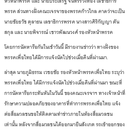
หัวหน้าพรรค และ นายประเสริฐ จันทรรวงทอง เลขาธิการ
พรรค ส่วนทางฝั่งคณะเจรจาของพรรคก้าวไกล คาดว่าจะเป็น
นายชัยธวัช ตุลาธน เลขาธิการพรรค นางสาวศิริกัญญา ตัน
สกุล และ นายพิจารณ์ เชาวพัฒนวงศ์ รองหัวหน้าพรรค
โดยการนัดหารือกันในเช้าวันนี้ มีรายงานข่าวว่า ทางฝั่งของ
พรรคเพื่อไทยได้มีการแจ้งนัดไปช่วงเมื่อคืนที่ผ่านมา.
ล่าสุด นายภูมิธรรม เวชยชัย รองหัวหน้าพรรคเพื่อไทย ระบุว่า
พรรคเพื่อไทย ได้มีการแจ้งนัดไปช่วงเมื่อคืนที่ผ่านมา ขณะที่
การนัดหารือกระทันหันในวันนี้ ของคณะเจรจาฯ ทางเจ้าหน้าที่
รักษาความปลอดภัยของอาคารที่ทำการพรรคเพื่อไทย แจ้ง
ต่อสื่อมวลชนขอให้ติดตามทำข่าวภายในห้องสื่อมวลชน
เท่านั้น หลังจากสื่อมวลชนได้ออกมายืนสังเกต รถเข้าออกของ