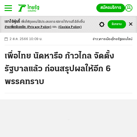
สมัครบริการ
เราใช้คุ้กกี้
เพื่อให้ทุกคนได้ประสบ
การณ์การใช้งานที่ดียิ่งขึ้น
+
ก
ก
-ก
รับทราบ
อ่านเพิ่มเติมคลิก
(Privacy Policy)
และ
(Cookie Policy)
2 ส.ค. 2566 10:09 น.
ข่าว
การเมือง
ไทยรัฐออนไลน์
เพื่อไทย นัดหารือ ก้าวไกล จัดตั้ง
รัฐบาลแล้ว ก่อนสรุปผลให้อีก 6
พรรคทราบ
...